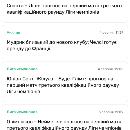
Спарта – Ліон: прогноз на перший матч третього
кваліфікаційного раунду Ліги чемпіонів
Англия
4 серпня 11:39
Мудрик близький до нового клубу: Челсі готує
оренду до Франції
Лига чемпионов
4 серпня 09:02
Юніон Сент-Жілуаз – Буде-Глімт: прогноз на
перший матч третього кваліфікаційного раунду
Ліги чемпіонів
Лига чемпионов
3 серпня 19:09
Олімпіакос – Неймеген: прогноз на перший матч
третього кваліфікаційного раунду Ліги чемпіонів