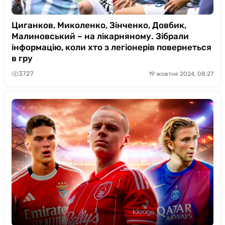
Циганков, Миколенко, Зінченко, Довбик,
Малиновський – на лікарняному. Зібрали
інформацію, коли хто з легіонерів повернеться
в гру
3727
19 жовтня 2024, 08:27