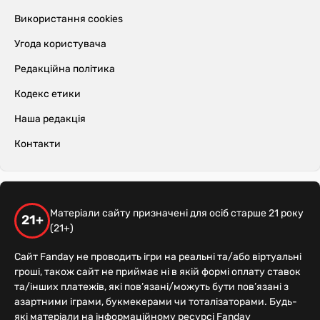
Використання cookies
Угода користувача
Редакційна політика
Кодекс етики
Наша редакція
Контакти
Матеріали сайту призначені для осіб старше 21 року
21+
(21+)
Сайт Fanday не проводить ігри на реальні та/або віртуальні
гроші, також сайт не приймає ні в якій формі оплату ставок
та/інших платежів, які пов’язані/можуть бути пов’язані з
азартними іграми, букмекерами чи тоталізаторами. Будь-
які матеріали на інформаційному ресурсі Fanday