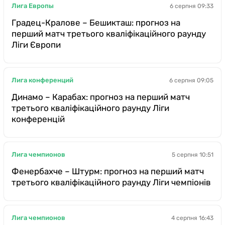
Лига Европы
6 серпня 09:33
Градец-Кралове – Бешикташ: прогноз на
перший матч третього кваліфікаційного раунду
Ліги Європи
Лига конференций
6 серпня 09:05
Динамо – Карабах: прогноз на перший матч
третього кваліфікаційного раунду Ліги
конференцій
Лига чемпионов
5 серпня 10:51
Фенербахче – Штурм: прогноз на перший матч
третього кваліфікаційного раунду Ліги чемпіонів
Лига чемпионов
4 серпня 16:43