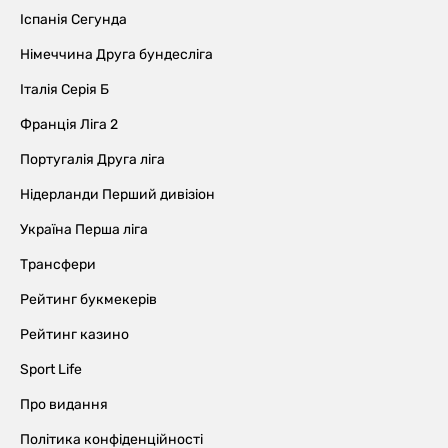
Іспанія Сегунда
Німеччина Друга бундесліга
Італія Серія Б
Франція Ліга 2
Португалія Друга ліга
Нідерланди Перший дивізіон
Україна Перша ліга
Трансфери
Рейтинг букмекерів
Рейтинг казино
Sport Life
Про видання
Політика конфіденційності