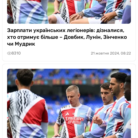
Зарплати українських легіонерів: дізналися,
хто отримує більше – Довбик, Лунін, Зінченко
чи Мудрик
8310
21 жовтня 2024, 08:22