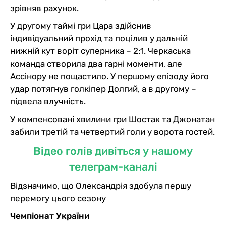
зрівняв рахунок.
У другому таймі гри Цара здійснив
індивідуальний прохід та поцілив у дальній
нижній кут воріт суперника – 2:1. Черкаська
команда створила два гарні моменти, але
Ассінору не пощастило. У першому епізоду його
удар потягнув голкіпер Долгий, а в другому –
підвела влучність.
У компенсовані хвилини гри Шостак та Джонатан
забили третій та четвертий голи у ворота гостей.
Відео голів дивіться у нашому
телеграм-каналі
Відзначимо, що Олександрія здобула першу
перемогу цього сезону
Чемпіонат України