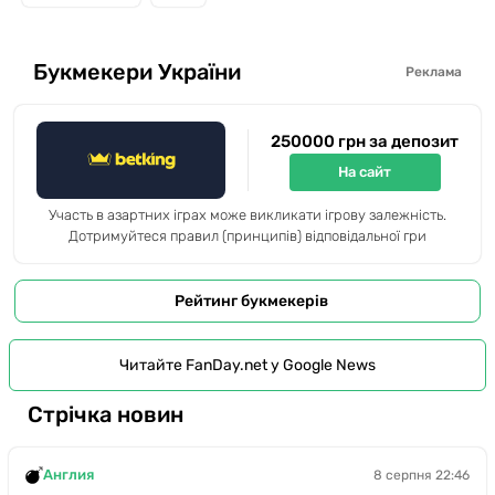
Букмекери України
Реклама
250000 грн за депозит
На сайт
Участь в азартних іграх може викликати ігрову залежність.
Дотримуйтеся правил (принципів) відповідальної гри
Рейтинг букмекерів
Читайте FanDay.net у Google News
Стрічка новин
Англия
8 серпня 22:46