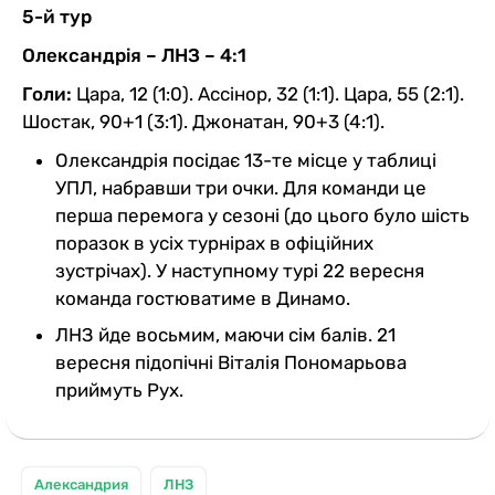
5-й тур
Олександрія – ЛНЗ – 4:1
Голи:
Цара, 12 (1:0). Ассінор, 32 (1:1). Цара, 55 (2:1).
Шостак, 90+1 (3:1). Джонатан, 90+3 (4:1).
Олександрія посідає 13-те місце у таблиці
УПЛ, набравши три очки. Для команди це
перша перемога у сезоні (до цього було шість
поразок в усіх турнірах в офіційних
зустрічах). У наступному турі 22 вересня
команда гостюватиме в Динамо.
ЛНЗ йде восьмим, маючи сім балів. 21
вересня підопічні Віталія Пономарьова
приймуть Рух.
Александрия
ЛНЗ