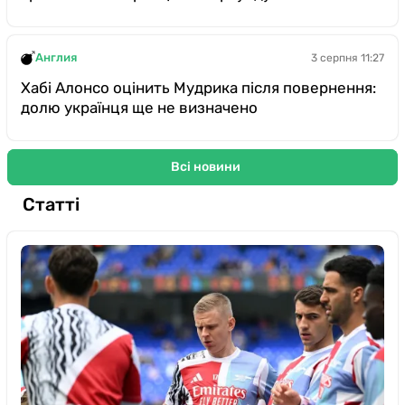
Англия
3 серпня 11:27
Хабі Алонсо оцінить Мудрика після повернення:
долю українця ще не визначено
Всі новини
Статті