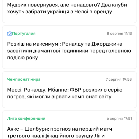
Мудрик повернувся, але ненадовго? Два клуби
хочуть забрати українця з Челсі в оренду
Португалия
8 серпня 11:13
Розкіш на максимумі: Роналду та Джорджина
засвітили діамантові годинники перед головною
подією року
Чемпионат мира
7 серпня 19:58
Мессі, Роналду, Мбаппе: ФБР розкрило серію
погроз, які могли зірвати чемпіонат світу
Лига конференций
6 серпня 17:51
Аякс – Шелбурн: прогноз на перший матч
третього кваліфікаційного раунду Ліги