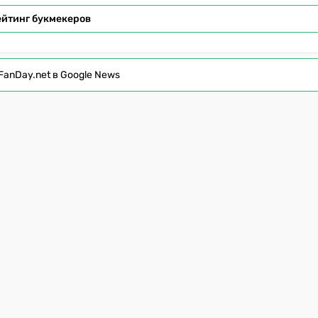
ейтинг букмекеров
FanDay.net в Google News