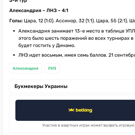
5-й тур
Александрия – ЛНЗ – 4:1
Голы:
Цара, 12 (1:0). Ассинор, 32 (1:1). Цара, 55 (2:1). 
Александрия занимает 13-е место в таблице УПЛ,
этого было шесть поражений во всех турнирах в
будет гостить у Динамо.
ЛНЗ идет восьмым, имея семь баллов. 21 сентяб
Александрия
ЛНЗ
Букмекеры Украины
Участие в азартных играх может вызвать игровую