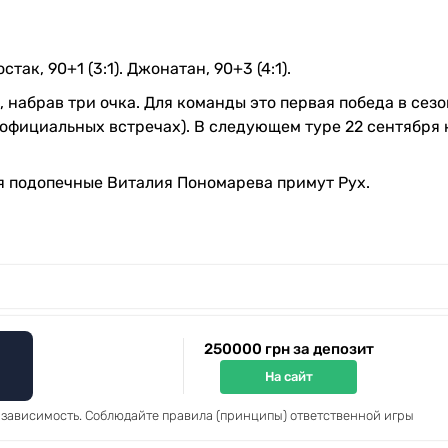
Шостак, 90+1 (3:1). Джонатан, 90+3 (4:1).
 набрав три очка. Для команды это первая победа в сезо
 официальных встречах). В следующем туре 22 сентября
ря подопечные Виталия Пономарева примут Рух.
250000 грн за депозит
На сайт
 зависимость. Соблюдайте правила (принципы) ответственной игры