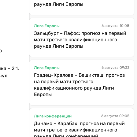
раунда Лиги Европы
Лига Европы
6 августа 10:08
Зальцбург – Пафос: прогноз на первый
матч третьего квалификационного
раунда Лиги Европы
о
Лига Европы
а – 2:1.
6 августа 09:33
Градец-Кралове – Бешикташ: прогноз
нул
на первый матч третьего
квалификационного раунда Лиги
Европы
Лига конференций
6 августа 09:05
Динамо – Карабах: прогноз на первый
матч третьего квалификационного
раунда Лиги конференций