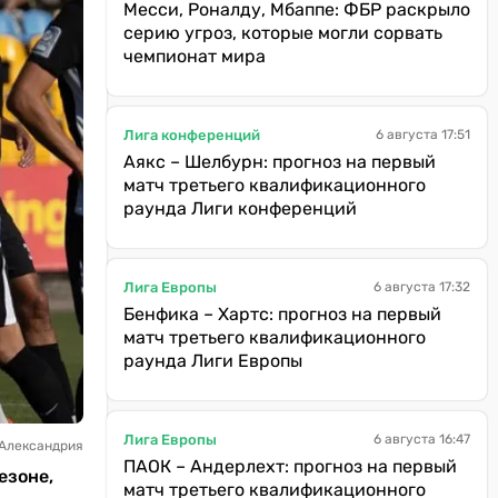
Месси, Роналду, Мбаппе: ФБР раскрыло
серию угроз, которые могли сорвать
чемпионат мира
Лига конференций
6 августа 17:51
Аякс – Шелбурн: прогноз на первый
матч третьего квалификационного
раунда Лиги конференций
Лига Европы
6 августа 17:32
Бенфика – Хартс: прогноз на первый
матч третьего квалификационного
раунда Лиги Европы
Лига Европы
6 августа 16:47
 Александрия
ПАОК – Андерлехт: прогноз на первый
езоне,
матч третьего квалификационного