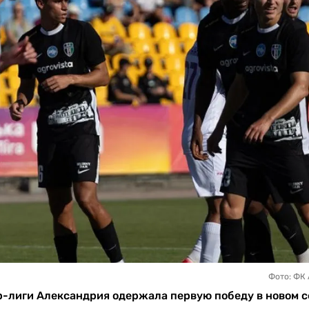
Фото: ФК
р-лиги Александрия одержала первую победу в новом с