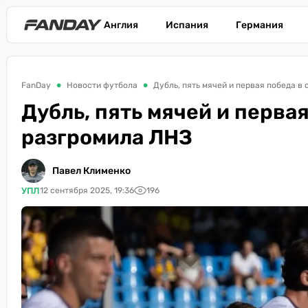
Англия
Испания
Германия
FanDay
Новости футбола
Дубль, пять мячей и первая победа в
Дубль, пять мячей и перва
разгромила ЛНЗ
Павел Клименко
УПЛ
12 сентября 2025, 19:36
196