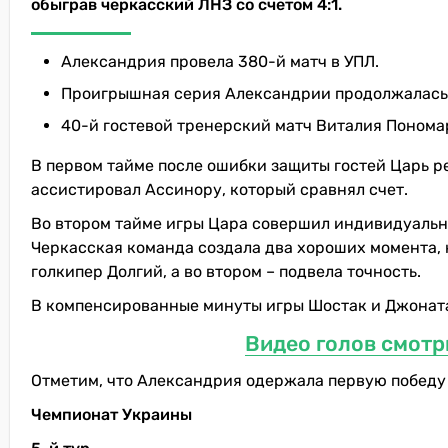
обыграв черкасский ЛНЗ со счетом 4:1.
Александрия провела 380-й матч в УПЛ.
Проигрышная серия Александрии продолжалась 
40-й гостевой тренерский матч Виталия Пономар
В первом тайме после ошибки защиты гостей Царь р
ассистировал Ассинору, который сравнял счет.
Во втором тайме игры Цара совершил индивидуальный
Черкасская команда создала два хороших момента, н
голкипер Долгий, а во втором – подвела точность.
В компенсированные минуты игры Шостак и Джонатан
Видео голов смотр
Отметим, что Александрия одержала первую победу 
Чемпионат Украины