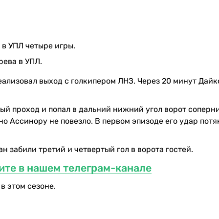
в УПЛ четыре игры.
ева в УПЛ.
еализовал выход с голкипером ЛНЗ. Через 20 минут Дайк
 проход и попал в дальний нижний угол ворот соперник
о Ассинору не повезло. В первом эпизоде его удар потя
 забили третий и четвертый гол в ворота гостей.
ите в нашем телеграм-канале
в этом сезоне.