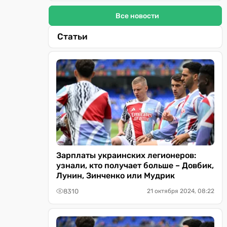
Все новости
Статьи
Зарплаты украинских легионеров:
узнали, кто получает больше – Довбик,
Лунин, Зинченко или Мудрик
8310
21 октября 2024, 08:22