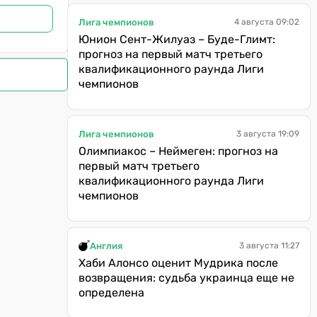
Лига чемпионов
4 августа 09:02
Юнион Сент-Жилуаз – Буде-Глимт:
прогноз на первый матч третьего
квалификационного раунда Лиги
чемпионов
Лига чемпионов
3 августа 19:09
Олимпиакос – Неймеген: прогноз на
первый матч третьего
квалификационного раунда Лиги
чемпионов
Англия
3 августа 11:27
Хаби Алонсо оценит Мудрика после
возвращения: судьба украинца еще не
определена