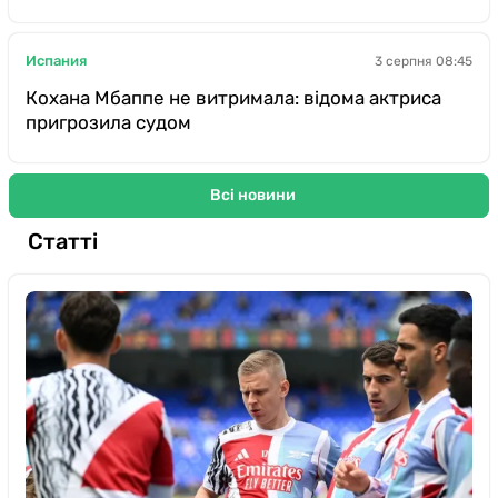
Испания
3 серпня 08:45
Кохана Мбаппе не витримала: відома актриса
пригрозила судом
Всі новини
Статті