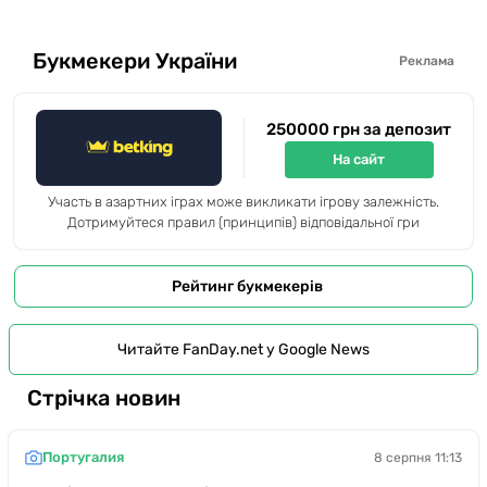
Букмекери України
Реклама
250000 грн за депозит
На сайт
Участь в азартних іграх може викликати ігрову залежність.
Дотримуйтеся правил (принципів) відповідальної гри
Рейтинг букмекерів
Читайте FanDay.net у Google News
Стрічка новин
Португалия
8 серпня 11:13