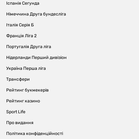
Іспанія Сегунда
Німеччина Друга бундесліга
Італія Серія Б
Франція Ліга 2
Португалія Друга ліга
Нідерланди Перший дивізіон
Україна Перша ліга
Трансфери
Рейтинг букмекерів
Рейтинг казино
Sport Life
Про видання
Політика конфіденційності