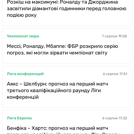
Розкіш на максимумі: Роналду та Джорджина
засвітили діамантові годинники перед головною
подією року
Чемпионат мира
7 серпня 19:58
Мессі, Роналду, Мбаппе: ФБР розкрило серію
погроз, які могли зірвати чемпіонат світу
Лига конференций
6 серпня 17:51
Аякс – Шелбурн: прогноз на перший матч
третього кваліфікаційного раунду Ліги
конференцій
Лига Европы
6 серпня 17:32
Бенфіка – Хартс: прогноз на перший матч