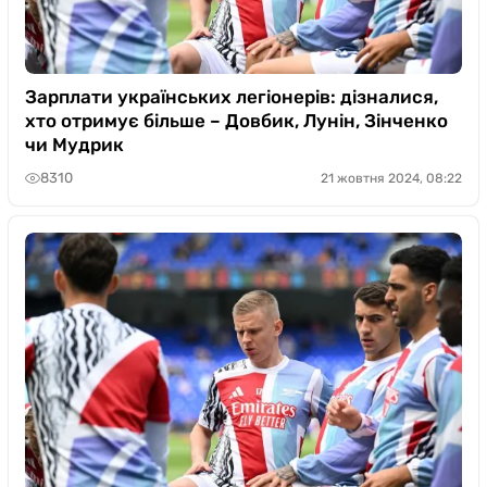
Зарплати українських легіонерів: дізналися,
хто отримує більше – Довбик, Лунін, Зінченко
чи Мудрик
8310
21 жовтня 2024, 08:22