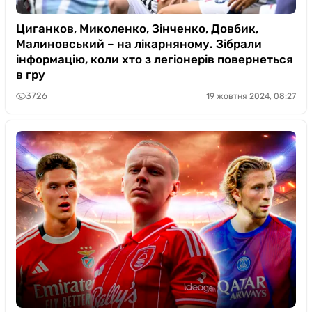
Циганков, Миколенко, Зінченко, Довбик,
Малиновський – на лікарняному. Зібрали
інформацію, коли хто з легіонерів повернеться
в гру
3726
19 жовтня 2024, 08:27