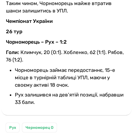
Таким чином, Чорноморець майже втратив
шанси залишитись в УПЛ.
Чемпіонат України
26 тур
Чорноморець – Рух – 1:2
Голи:
Климчук, 20 (0:1). Хобленко, 62 (1:1). Рябов,
76 (1:2).
Чорноморець займає передостаннє, 15-е
місце в турнірній таблиці УПЛ, маючи у
своєму активі 18 очок.
Рух залишився на дев’ятій позиції, набравши
33 бали.
Рух
Черноморец О