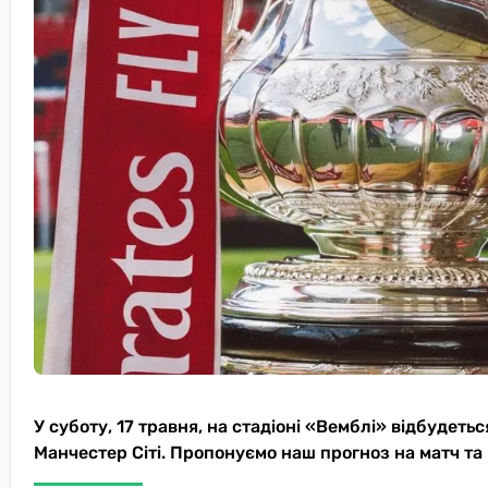
У суботу, 17 травня, на стадіоні «Вемблі» відбудетьс
Манчестер Сіті. Пропонуємо наш прогноз на матч та 