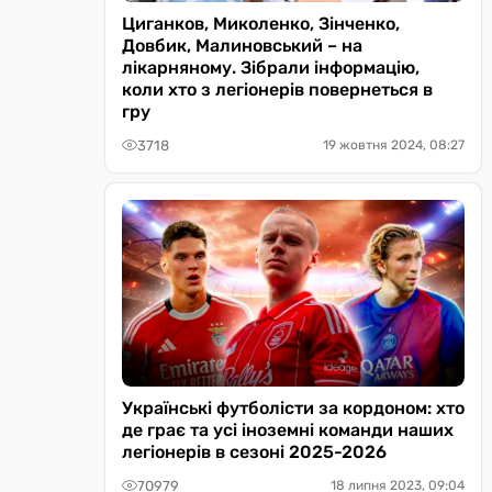
Циганков, Миколенко, Зінченко,
Довбик, Малиновський – на
лікарняному. Зібрали інформацію,
коли хто з легіонерів повернеться в
гру
3718
19 жовтня 2024, 08:27
Українські футболісти за кордоном: хто
де грає та усі іноземні команди наших
легіонерів в сезоні 2025-2026
70979
18 липня 2023, 09:04