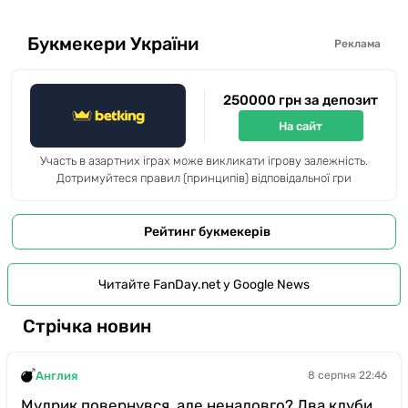
Букмекери України
Реклама
250000 грн за депозит
На сайт
Участь в азартних іграх може викликати ігрову залежність.
Дотримуйтеся правил (принципів) відповідальної гри
Рейтинг букмекерів
Читайте FanDay.net у Google News
Стрічка новин
Англия
8 серпня 22:46
Мудрик повернувся, але ненадовго? Два клуби