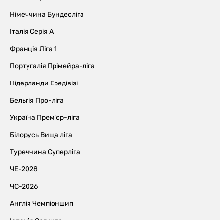
Німеччина Бундесліга
Італія Серія А
Франція Ліга 1
Португалія Прімейра-ліга
Нідерланди Ередівізі
Бельгія Про-ліга
Україна Прем'єр-ліга
Білорусь Вища ліга
Туреччина Суперліга
ЧЕ-2028
ЧС-2026
Англія Чемпіоншип