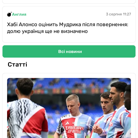
Англия
3 серпня 11:27
Хабі Алонсо оцінить Мудрика після повернення:
долю українця ще не визначено
Всі новини
Статті