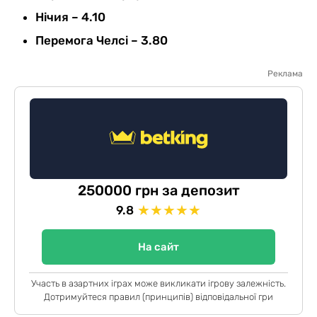
Нічия – 4.10
Перемога Челсі – 3.80
Реклама
250000 грн за депозит
★
★
★
★
★
9.8
На сайт
Участь в азартних іграх може викликати ігрову залежність.
Дотримуйтеся правил (принципів) відповідальної гри