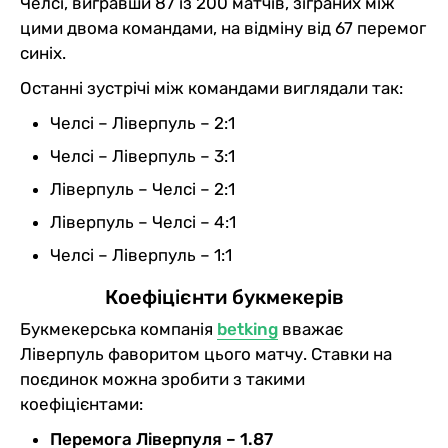
Челсі, вигравши 87 із 200 матчів, зіграних між
цими двома командами, на відміну від 67 перемог
синіх.
Останні зустрічі між командами виглядали так:
Челсі – Ліверпуль – 2:1
Челсі – Ліверпуль – 3:1
Ліверпуль – Челсі – 2:1
Ліверпуль – Челсі – 4:1
Челсі – Ліверпуль – 1:1
Коефіцієнти букмекерів
Букмекерська компанія
betking
вважає
Ліверпуль фаворитом цього матчу. Ставки на
поєдинок можна зробити з такими
коефіцієнтами:
Перемога Ліверпуля – 1.87