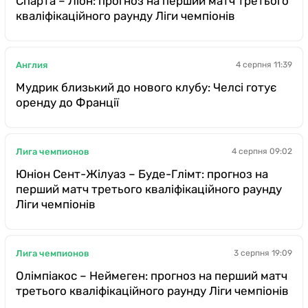
Спарта – Ліон: прогноз на перший матч третього
кваліфікаційного раунду Ліги чемпіонів
Англия
4 серпня 11:39
Мудрик близький до нового клубу: Челсі готує
оренду до Франції
Лига чемпионов
4 серпня 09:02
Юніон Сент-Жілуаз – Буде-Глімт: прогноз на
перший матч третього кваліфікаційного раунду
Ліги чемпіонів
Лига чемпионов
3 серпня 19:09
Олімпіакос – Неймеген: прогноз на перший матч
третього кваліфікаційного раунду Ліги чемпіонів