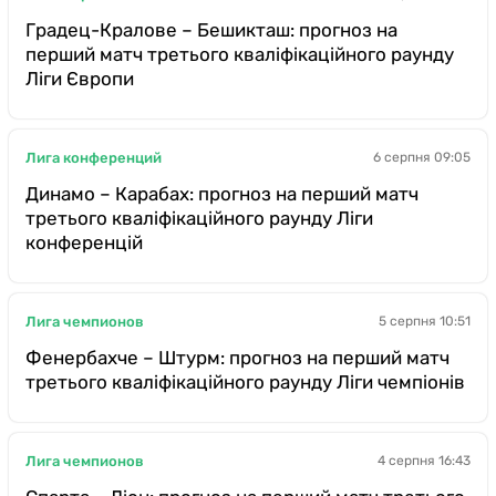
Градец-Кралове – Бешикташ: прогноз на
перший матч третього кваліфікаційного раунду
Ліги Європи
Лига конференций
6 серпня 09:05
Динамо – Карабах: прогноз на перший матч
третього кваліфікаційного раунду Ліги
конференцій
Лига чемпионов
5 серпня 10:51
Фенербахче – Штурм: прогноз на перший матч
третього кваліфікаційного раунду Ліги чемпіонів
Лига чемпионов
4 серпня 16:43