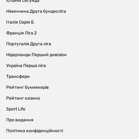
Іспанія Сегунда
Німеччина Друга бундесліга
Італія Серія Б
Франція Ліга 2
Португалія Друга ліга
Нідерланди Перший дивізіон
Україна Перша ліга
Трансфери
Рейтинг букмекерів
Рейтинг казино
Sport Life
Про видання
Політика конфіденційності