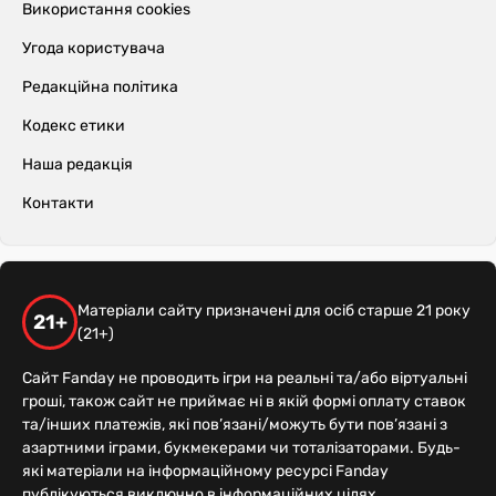
Використання cookies
Угода користувача
Редакційна політика
Кодекс етики
Наша редакція
Контакти
Матеріали сайту призначені для осіб старше 21 року
21+
(21+)
Сайт Fanday не проводить ігри на реальні та/або віртуальні
гроші, також сайт не приймає ні в якій формі оплату ставок
та/інших платежів, які пов’язані/можуть бути пов’язані з
азартними іграми, букмекерами чи тоталізаторами. Будь-
які матеріали на інформаційному ресурсі Fanday
публікуються виключно в інформаційних цілях.