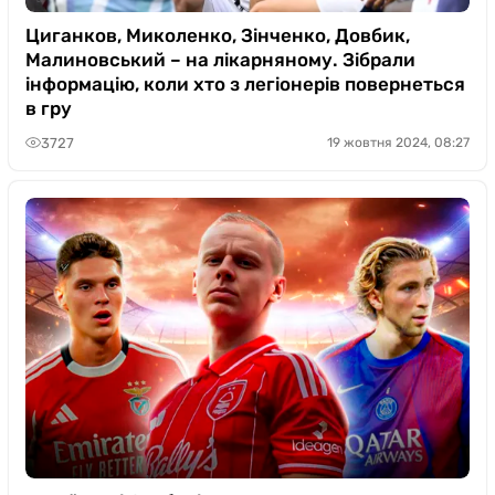
Циганков, Миколенко, Зінченко, Довбик,
Малиновський – на лікарняному. Зібрали
інформацію, коли хто з легіонерів повернеться
в гру
3727
19 жовтня 2024, 08:27