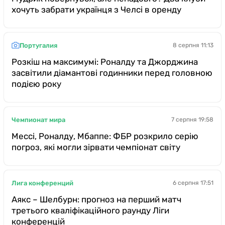
хочуть забрати українця з Челсі в оренду
Португалия
8 серпня 11:13
Розкіш на максимумі: Роналду та Джорджина
засвітили діамантові годинники перед головною
подією року
Чемпионат мира
7 серпня 19:58
Мессі, Роналду, Мбаппе: ФБР розкрило серію
погроз, які могли зірвати чемпіонат світу
Лига конференций
6 серпня 17:51
Аякс – Шелбурн: прогноз на перший матч
третього кваліфікаційного раунду Ліги
конференцій