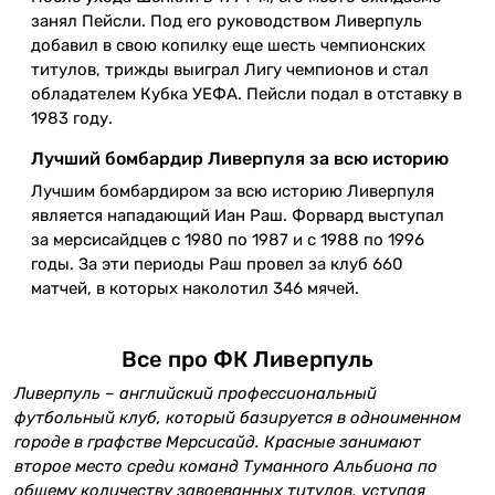
занял Пейсли. Под его руководством Ливерпуль
добавил в свою копилку еще шесть чемпионских
титулов, трижды выиграл Лигу чемпионов и стал
обладателем Кубка УЕФА. Пейсли подал в отставку в
1983 году.
Лучший бомбардир Ливерпуля за всю историю
Лучшим бомбардиром за всю историю Ливерпуля
является нападающий Иан Раш. Форвард выступал
за мерсисайдцев с 1980 по 1987 и с 1988 по 1996
годы. За эти периоды Раш провел за клуб 660
матчей, в которых наколотил 346 мячей.
Все про ФК Ливерпуль
Ливерпуль – английский профессиональный
футбольный клуб, который базируется в одноименном
городе в графстве Мерсисайд. Красные занимают
второе место среди команд Туманного Альбиона по
общему количеству завоеванных титулов, уступая