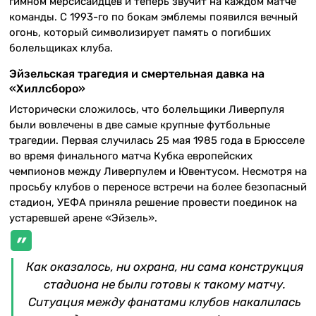
гимном мерсисайдцев и теперь звучит на каждом матче
команды. С 1993-го по бокам эмблемы появился вечный
огонь, который символизирует память о погибших
болельщиках клуба.
Эйзельская трагедия и смертельная давка на
«Хиллсборо»
Исторически сложилось, что болельщики Ливерпуля
были вовлечены в две самые крупные футбольные
трагедии. Первая случилась 25 мая 1985 года в Брюсселе
во время финального матча Кубка европейских
чемпионов между Ливерпулем и Ювентусом. Несмотря на
просьбу клубов о переносе встречи на более безопасный
стадион, УЕФА приняла решение провести поединок на
устаревшей арене «Эйзель».
Как оказалось, ни охрана, ни сама конструкция
стадиона не были готовы к такому матчу.
Ситуация между фанатами клубов накалилась