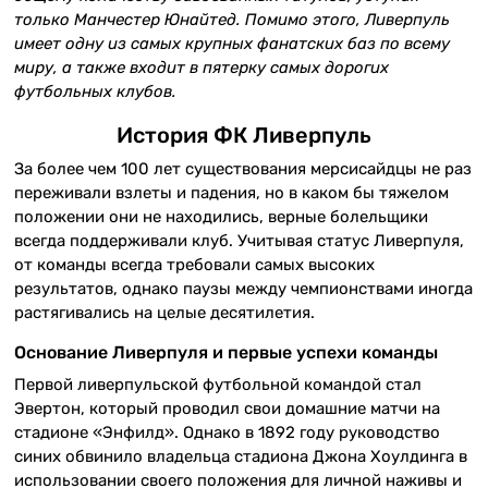
только Манчестер Юнайтед. Помимо этого, Ливерпуль
имеет одну из самых крупных фанатских баз по всему
миру, а также входит в пятерку самых дорогих
футбольных клубов.
История ФК Ливерпуль
За более чем 100 лет существования мерсисайдцы не раз
переживали взлеты и падения, но в каком бы тяжелом
положении они не находились, верные болельщики
всегда поддерживали клуб. Учитывая статус Ливерпуля,
от команды всегда требовали самых высоких
результатов, однако паузы между чемпионствами иногда
растягивались на целые десятилетия.
Основание Ливерпуля и первые успехи команды
Первой ливерпульской футбольной командой стал
Эвертон, который проводил свои домашние матчи на
стадионе «Энфилд». Однако в 1892 году руководство
синих обвинило владельца стадиона Джона Хоулдинга в
использовании своего положения для личной наживы и