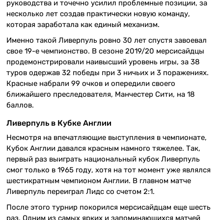
руководства и точечно усилил проблемные позиции, за
несколько лет создав практически новую команду,
которая заработала как единый механизм.
Именно такой Ливерпуль ровно 30 лет спустя завоевал
свое 19-е чемпионство. В сезоне 2019/20 мерсисайдцы
продемонстрировали наивысший уровень игры, за 38
туров одержав 32 победы при 3 ничьих и 3 поражениях.
Красные набрали 99 очков и опередили своего
ближайшего преследователя, Манчестер Сити, на 18
баллов.
Ливерпуль в Кубке Англии
Несмотря на впечатляющие выступления в чемпионате,
Кубок Англии давался красным намного тяжелее. Так,
первый раз выиграть национальный кубок Ливерпуль
смог только в 1965 году, хотя на тот момент уже являлся
шестикратным чемпионом Англии. В главном матче
Ливерпуль переиграл Лидс со счетом 2:1.
После этого турнир покорился мерсисайдцам еще шесть
раз. Одним из самых ярких и запоминающихся матчей