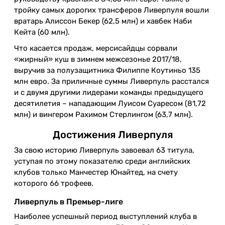
тройку самых дорогих трансферов Ливерпуля вошли
вратарь Алиссон Бекер (62,5 млн) и хавбек Наби
Кейта (60 млн).
Что касается продаж, мерсисайдцы сорвали
«жирный» куш в зимнем межсезонье 2017/18,
выручив за полузащитника Филиппе Коутиньо 135
млн евро. За приличные суммы Ливерпуль расстался
и с двумя другими лидерами команды предыдущего
десятилетия – нападающим Луисом Суаресом (81,72
млн) и вингером Рахимом Стерлингом (63,7 млн).
Достижения Ливерпуля
За свою историю Ливерпуль завоевал 63 титула,
уступая по этому показателю среди английских
клубов только Манчестер Юнайтед, на счету
которого 66 трофеев.
Ливерпуль в Премьер-лиге
Наиболее успешный период выступлений клуба в