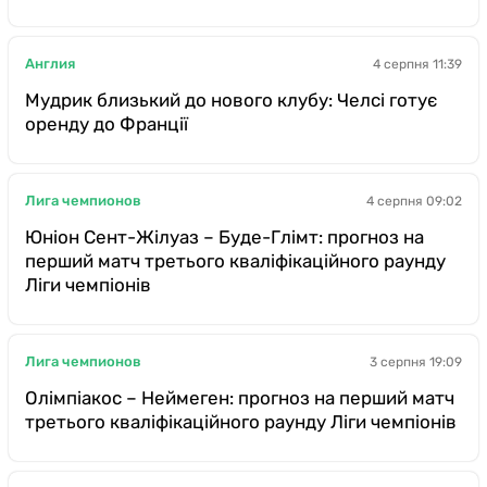
Англия
4 серпня 11:39
Мудрик близький до нового клубу: Челсі готує
оренду до Франції
Лига чемпионов
4 серпня 09:02
Юніон Сент-Жілуаз – Буде-Глімт: прогноз на
перший матч третього кваліфікаційного раунду
Ліги чемпіонів
Лига чемпионов
3 серпня 19:09
Олімпіакос – Неймеген: прогноз на перший матч
третього кваліфікаційного раунду Ліги чемпіонів