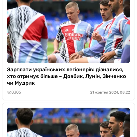
Зарплати українських легіонерів: дізналися,
хто отримує більше – Довбик, Лунін, Зінченко
чи Мудрик
8305
21 жовтня 2024, 08:22