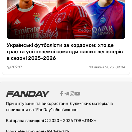
Українські футболісти за кордоном: хто де
грає та усі іноземні команди наших легіонерів
в сезоні 2025-2026
70987
18 липня 2023, 09:04
При цитуванні та використанні будь-яких матеріалів
посилання на "FanDay" обов'язкове
Всі права захищені © 2020 - 2026 ТОВ «ПМХ»
Ідентифікатор медіа R40-06376