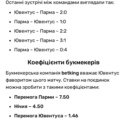
Останні зустрічі між командами виглядали так:
Ювентус – Парма – 2:0
Парма – Ювентус – 1:0
Ювентус – Парма – 2:2
Ювентус – Парма – 3:1
Парма – Ювентус – 0:4
Коефіцієнти букмекерів
Букмекерська компанія
betking
вважає Ювентус
фаворитом цього матчу. Ставки на поєдинок
можна зробити з такими коефіцієнтами:
Перемога Парми – 7.50
Нічия – 4.50
Перемога Ювентуса – 1.46