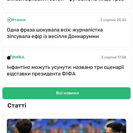
Италия
2 серпня 20:22
Одна фраза шокувала всіх: журналістка
зіпсувала ефір із весілля Доннарумми
ФИФА
2 серпня 17:58
Інфантіно можуть усунути: названо три сценарії
відставки президента ФІФА
Всі новини
Статті