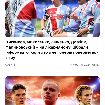
Циганков, Миколенко, Зінченко, Довбик,
Малиновський – на лікарняному. Зібрали
інформацію, коли хто з легіонерів повернеться
в гру
3718
19 жовтня 2024, 08:27