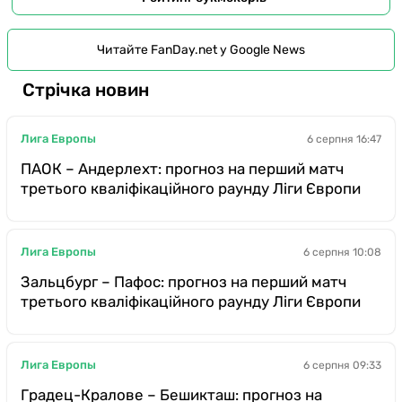
Читайте FanDay.net у Google News
Стрічка новин
Лига Европы
6 серпня 16:47
ПАОК – Андерлехт: прогноз на перший матч
третього кваліфікаційного раунду Ліги Європи
Лига Европы
6 серпня 10:08
Зальцбург – Пафос: прогноз на перший матч
третього кваліфікаційного раунду Ліги Європи
Лига Европы
6 серпня 09:33
Градец-Кралове – Бешикташ: прогноз на