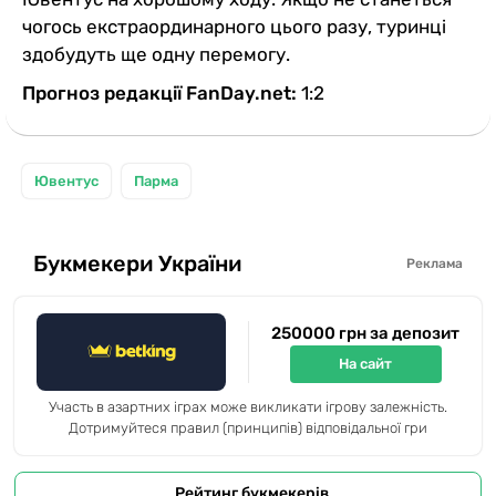
чогось екстраординарного цього разу, туринці
здобудуть ще одну перемогу.
Прогноз редакції FanDay.net:
1:2
Ювентус
Парма
Букмекери України
Реклама
250000 грн за депозит
На сайт
Участь в азартних іграх може викликати ігрову залежність.
Дотримуйтеся правил (принципів) відповідальної гри
Рейтинг букмекерів