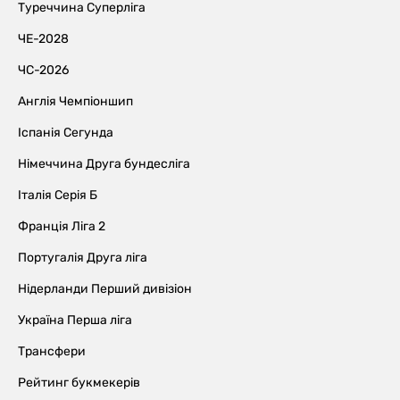
Туреччина Суперліга
ЧЕ-2028
ЧС-2026
Англія Чемпіоншип
Іспанія Сегунда
Німеччина Друга бундесліга
Італія Серія Б
Франція Ліга 2
Португалія Друга ліга
Нідерланди Перший дивізіон
Україна Перша ліга
Трансфери
Рейтинг букмекерів