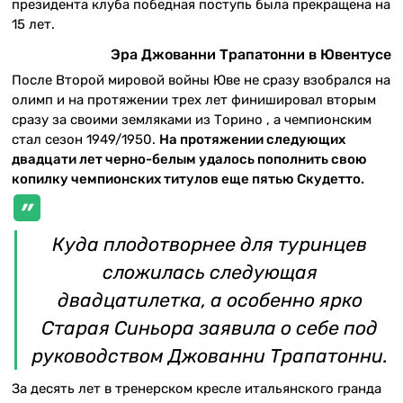
президента клуба победная поступь была прекращена на
15 лет.
Эра Джованни Трапатонни в Ювентусе
После Второй мировой войны Юве не сразу взобрался на
олимп и на протяжении трех лет финишировал вторым
сразу за своими земляками из Торино , а чемпионским
стал сезон 1949/1950.
На протяжении следующих
двадцати лет черно-белым удалось пополнить свою
копилку чемпионских титулов еще пятью Скудетто.
Куда плодотворнее для туринцев
сложилась следующая
двадцатилетка, а особенно ярко
Старая Синьора заявила о себе под
руководством Джованни Трапатонни.
За десять лет в тренерском кресле итальянского гранда