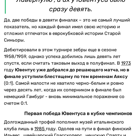
сразу девять.
Да, две победы в девяти финалах – это не самый лучший
показатель, но каждый финал имел свою историю и
отложил отпечаток в еврокубковой истории Старой
Синьоры.
Дебютировали в этом турнире зебры еще в сезоне
1958/1959, однако успеха добились лишь девять лет
спустя, если считать таковым выход в полуфинал. В
1973
году
Ювентус уже добрался до решающего матча, но в
финале уступили блестящему по тем временам Аяксу
(0:1). Самой малости не хватило черно-белым и ровно
через десять лет, когда их соперником в финале был
немецкий Гамбург - вновь минимальное поражение со
счетом 0:1.
Первая победа Ювентуса в кубке чемпионов
Долгожданный трофей пополнил музей итальянского
клуба лишь в
1985
году. Одолев на пути в финал финский
Ильвес , швейцарский Грассхоперс , чешскую Спарту и