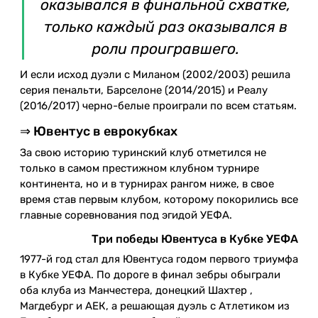
оказывался в финальной схватке,
только каждый раз оказывался в
роли проигравшего.
И если исход дуэли с Миланом (2002/2003) решила
серия пенальти, Барселоне (2014/2015) и Реалу
(2016/2017) черно-белые проиграли по всем статьям.
⇒ Ювентус в еврокубках
За свою историю туринский клуб отметился не
только в самом престижном клубном турнире
континента, но и в турнирах рангом ниже, в свое
время став первым клубом, которому покорились все
главные соревнования под эгидой УЕФА.
Три победы Ювентуса в Кубке УЕФА
1977-й год стал для Ювентуса годом первого триумфа
в Кубке УЕФА. По дороге в финал зебры обыграли
оба клуба из Манчестера, донецкий Шахтер ,
Магдебург и АЕК, а решающая дуэль с Атлетиком из