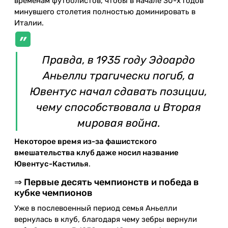
временам футболистов, чтобы в начале 30-х годов
минувшего столетия полностью доминировать в
Италии.
Правда, в 1935 году Эдоардо
Аньелли трагически погиб, а
Ювентус начал сдавать позиции,
чему способствовала и Вторая
мировая война.
Некоторое время из-за фашистского
вмешательства клуб даже носил название
Ювентус-Кастилья
.
⇒ Первые десять чемпионств и победа в
кубке чемпионов
Уже в послевоенный период семья Аньелли
вернулась в клуб, благодаря чему зебры вернули