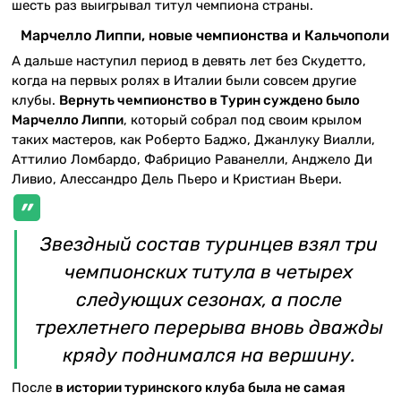
шесть раз выигрывал титул чемпиона страны.
Марчелло Липпи, новые чемпионства и Кальчополи
А дальше наступил период в девять лет без Скудетто,
когда на первых ролях в Италии были совсем другие
клубы.
Вернуть чемпионство в Турин суждено было
Марчелло Липпи
, который собрал под своим крылом
таких мастеров, как Роберто Баджо, Джанлуку Виалли,
Аттилио Ломбардо, Фабрицио Раванелли, Анджело Ди
Ливио, Алессандро Дель Пьеро и Кристиан Вьери.
Звездный состав туринцев взял три
чемпионских титула в четырех
следующих сезонах, а после
трехлетнего перерыва вновь дважды
кряду поднимался на вершину.
После
в истории туринского клуба была не самая