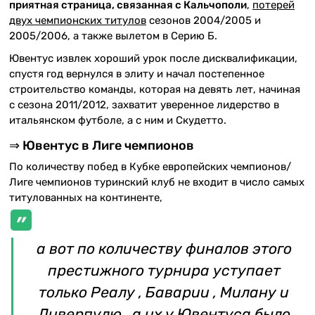
приятная страница, связанная с Кальчополи
,
потерей
двух чемпионских титулов
сезонов 2004/2005 и
2005/2006, а также вылетом в Серию Б.
Ювентус извлек хороший урок после дисквалификации,
спустя год вернулся в элиту и начал постепенное
строительство команды, которая на девять лет, начиная
с сезона 2011/2012, захватит уверенное лидерство в
итальянском футболе, а с ним и Скудетто.
⇒ Ювентус в Лиге чемпионов
По количеству побед в Кубке европейских чемпионов/
Лиге чемпионов туринский клуб не входит в число самых
титулованных на континенте,
а вот по количеству финалов этого
престижного турнира уступает
только Реалу , Баварии , Милану и
Ливерпулю , а их у Ювентуса было