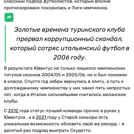
классный подбор футболистов, которым вполне
прогнозировано покорилась и Лига чемпионов.
Золотые времена туринского клуба
прервал коррупционный скандал,
который сотряс итальянский футбол в
2006 году.
В результате Ювентус не только лишился чемпионских
титулов сезонов 2004/05 и 2005/06, но и был понижен
в классе. Спустя год зебры вернулись в элиту, а путь к
долгожданному чемпионству у них занял пять непростых
лет, когда в Италии сильнейшими считались миланские
клубы.
С
2012
года статус лучшей команды прочно в руках у
Ювентуса , а в
2021
году у Старой синьоры есть
уникальная возможность обновить свой же рекорд – в
десятый раз подряд выиграть Скудетто.