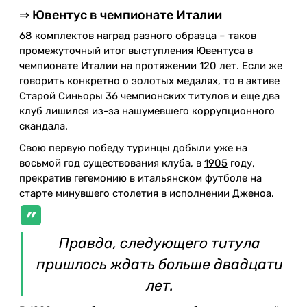
⇒ Ювентус в чемпионате Италии
68 комплектов наград разного образца – таков
промежуточный итог выступления Ювентуса в
чемпионате Италии на протяжении 120 лет. Если же
говорить конкретно о золотых медалях, то в активе
Старой Синьоры 36 чемпионских титулов и еще два
клуб лишился из-за нашумевшего коррупционного
скандала.
Свою первую победу туринцы добыли уже на
восьмой год существования клуба, в
1905
году,
прекратив гегемонию в итальянском футболе на
старте минувшего столетия в исполнении Дженоа.
Правда, следующего титула
пришлось ждать больше двадцати
лет.