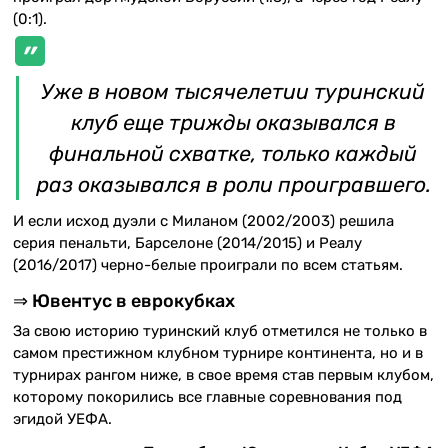
(0:1).
Уже в новом тысячелетии туринский
клуб еще трижды оказывался в
финальной схватке, только каждый
раз оказывался в роли проигравшего.
И если исход дуэли с Миланом (2002/2003) решила
серия пенальти, Барселоне (2014/2015) и Реалу
(2016/2017) черно-белые проиграли по всем статьям.
⇒ Ювентус в еврокубках
За свою историю туринский клуб отметился не только в
самом престижном клубном турнире континента, но и в
турнирах рангом ниже, в свое время став первым клубом,
которому покорились все главные соревнования под
эгидой УЕФА.