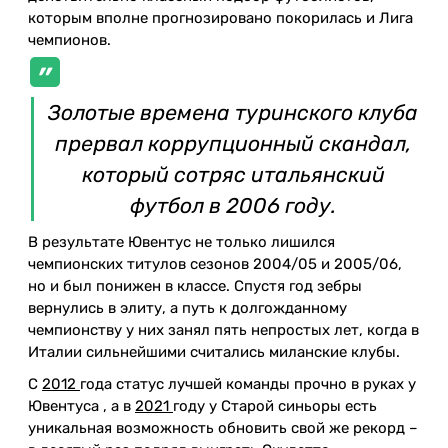
которым вполне прогнозировано покорилась и Лига
чемпионов.
Золотые времена туринского клуба
прервал коррупционный скандал,
который сотряс итальянский
футбол в 2006 году.
В результате Ювентус не только лишился
чемпионских титулов сезонов 2004/05 и 2005/06,
но и был понижен в классе. Спустя год зебры
вернулись в элиту, а путь к долгожданному
чемпионству у них занял пять непростых лет, когда в
Италии сильнейшими считались миланские клубы.
С
2012
года статус лучшей команды прочно в руках у
Ювентуса , а в
2021
году у Старой синьоры есть
уникальная возможность обновить свой же рекорд –