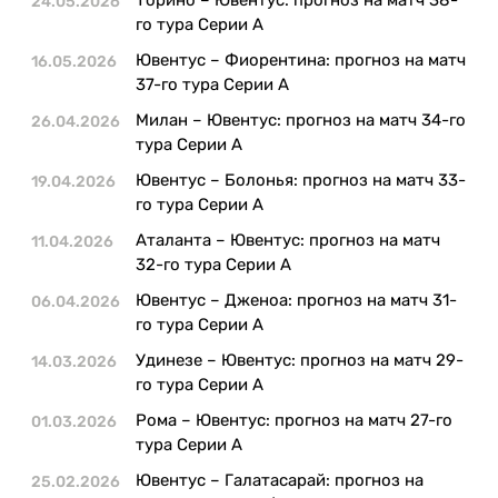
24.05.2026
Казино
го тура Серии А
Ювентус – Фиорентина: прогноз на матч
16.05.2026
37-го тура Серии А
Милан – Ювентус: прогноз на матч 34-го
26.04.2026
тура Серии А
Ювентус – Болонья: прогноз на матч 33-
19.04.2026
го тура Серии А
Аталанта – Ювентус: прогноз на матч
11.04.2026
32-го тура Серии А
Ювентус – Дженоа: прогноз на матч 31-
06.04.2026
го тура Серии А
Удинезе – Ювентус: прогноз на матч 29-
14.03.2026
го тура Серии А
Рома – Ювентус: прогноз на матч 27-го
01.03.2026
тура Серии А
Ювентус – Галатасарай: прогноз на
25.02.2026