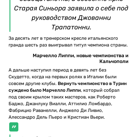
Старая Синьора заявила о себе под
руководством Джованни
Трапатонни.
За десять лет в тренерском кресле итальянского
гранда шесть раз выигрывал титул чемпиона страны.
Марчелло Липпи, новые чемпионства и
Кальчополи
А дальше наступил период в девять лет без
Скудетто, когда на первых ролях в Италии были
совсем другие клубы.
Вернуть чемпионство в Турин
суждено было Марчелло Липпи
, который собрал
под своим крылом таких мастеров, как Роберто
Баджо, Джанлуку Виалли, Аттилио Ломбардо,
Фабрицио Раванелли, Анджело Ди Ливио,
Алессандро Дель Пьеро и Кристиан Вьери.