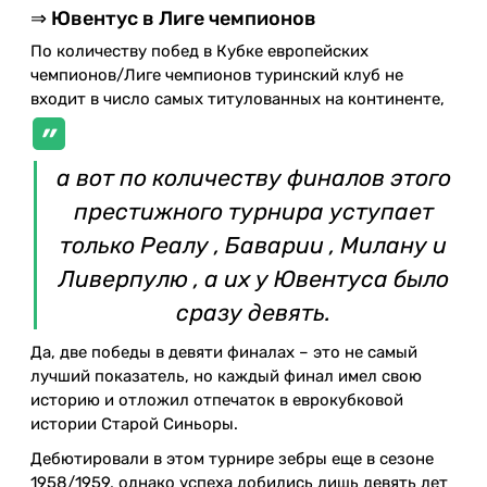
⇒ Ювентус в Лиге чемпионов
По количеству побед в Кубке европейских
чемпионов/Лиге чемпионов туринский клуб не
входит в число самых титулованных на континенте,
а вот по количеству финалов этого
престижного турнира уступает
только Реалу , Баварии , Милану и
Ливерпулю , а их у Ювентуса было
сразу девять.
Да, две победы в девяти финалах – это не самый
лучший показатель, но каждый финал имел свою
историю и отложил отпечаток в еврокубковой
истории Старой Синьоры.
Дебютировали в этом турнире зебры еще в сезоне
1958/1959, однако успеха добились лишь девять лет