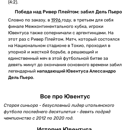
(4:2).
Победа над Ривер Плейтом: забил Дель Пьеро
Словно по заказу, в
1996
году, в третьем для себя
финале Межконтинентального кубка, игроки
Ювентуса также соперничали с аргентинцами. На
этот раз с Ривер Плейтом. Матч, который состоялся
на Национальном стадионе в Токио, проходил в
упорной и жесткой борьбе, а решающий и
единственный мяч в этой футбольной битве за
девять минут до окончания основного времени забил
легендарный
нападающий Ювентуса Алессандро
Дель Пьеро
.
Все про Ювентус
Старая синьора - безусловный лидер итальянского
футбола последнего десятилетия - девять подряд
чемпионство с 2012 по 2020 год.
История Ювентуса