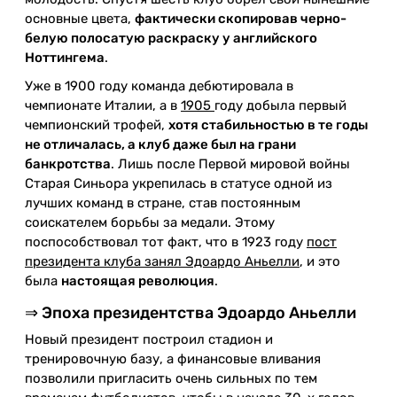
основные цвета,
фактически скопировав черно-
белую полосатую раскраску у английского
Ноттингема
.
Уже в 1900 году команда дебютировала в
чемпионате Италии, а в
1905
году добыла первый
чемпионский трофей,
хотя стабильностью в те годы
не отличалась, а клуб даже был на грани
банкротства
. Лишь после Первой мировой войны
Старая Синьора укрепилась в статусе одной из
лучших команд в стране, став постоянным
соискателем борьбы за медали. Этому
поспособствовал тот факт, что в 1923 году
пост
президента клуба занял Эдоардо Аньелли
, и это
была
настоящая революция
.
⇒ Эпоха президентства Эдоардо Аньелли
Новый президент построил стадион и
тренировочную базу, а финансовые вливания
позволили пригласить очень сильных по тем