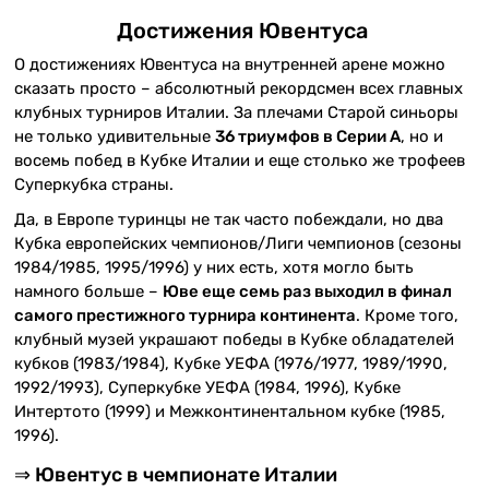
Достижения Ювентуса
О достижениях Ювентуса на внутренней арене можно
сказать просто – абсолютный рекордсмен всех главных
клубных турниров Италии. За плечами Старой синьоры
не только удивительные
36 триумфов в Серии А
, но и
восемь побед в Кубке Италии и еще столько же трофеев
Суперкубка страны.
Да, в Европе туринцы не так часто побеждали, но два
Кубка европейских чемпионов/Лиги чемпионов (сезоны
1984/1985, 1995/1996) у них есть, хотя могло быть
намного больше –
Юве еще семь раз выходил в финал
самого престижного турнира континента
. Кроме того,
клубный музей украшают победы в Кубке обладателей
кубков (1983/1984), Кубке УЕФА (1976/1977, 1989/1990,
1992/1993), Суперкубке УЕФА (1984, 1996), Кубке
Интертото (1999) и Межконтинентальном кубке (1985,
1996).
⇒ Ювентус в чемпионате Италии