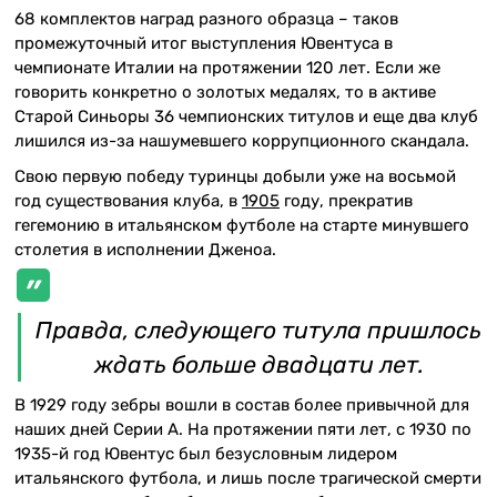
68 комплектов наград разного образца – таков
промежуточный итог выступления Ювентуса в
чемпионате Италии на протяжении 120 лет. Если же
говорить конкретно о золотых медалях, то в активе
Старой Синьоры 36 чемпионских титулов и еще два клуб
лишился из-за нашумевшего коррупционного скандала.
Свою первую победу туринцы добыли уже на восьмой
год существования клуба, в
1905
году, прекратив
гегемонию в итальянском футболе на старте минувшего
столетия в исполнении Дженоа.
Правда, следующего титула пришлось
ждать больше двадцати лет.
В 1929 году зебры вошли в состав более привычной для
наших дней Серии А. На протяжении пяти лет, с 1930 по
1935-й год Ювентус был безусловным лидером
итальянского футбола, и лишь после трагической смерти