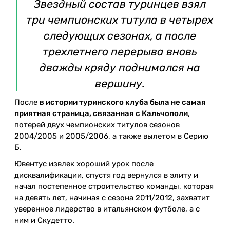
Звездный состав туринцев взял
три чемпионских титула в четырех
следующих сезонах, а после
трехлетнего перерыва вновь
дважды кряду поднимался на
вершину.
После
в истории туринского клуба была не самая
приятная страница, связанная с Кальчополи
,
потерей двух чемпионских титулов
сезонов
2004/2005 и 2005/2006, а также вылетом в Серию
Б.
Ювентус извлек хороший урок после
дисквалификации, спустя год вернулся в элиту и
начал постепенное строительство команды, которая
на девять лет, начиная с сезона 2011/2012, захватит
уверенное лидерство в итальянском футболе, а с
ним и Скудетто.