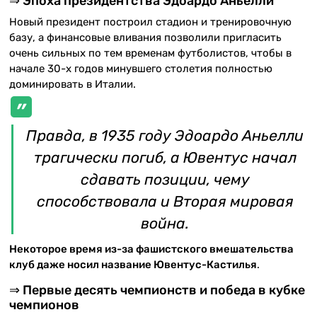
⇒ Эпоха президентства Эдоардо Аньелли
Новый президент построил стадион и тренировочную
базу, а финансовые вливания позволили пригласить
очень сильных по тем временам футболистов, чтобы в
начале 30-х годов минувшего столетия полностью
доминировать в Италии.
Правда, в 1935 году Эдоардо Аньелли
трагически погиб, а Ювентус начал
сдавать позиции, чему
способствовала и Вторая мировая
война.
Некоторое время из-за фашистского вмешательства
клуб даже носил название Ювентус-Кастилья
.
⇒ Первые десять чемпионств и победа в кубке
чемпионов