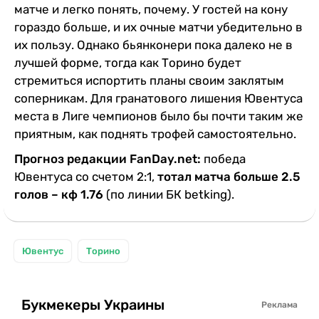
матче и легко понять, почему. У гостей на кону
гораздо больше, и их очные матчи убедительно в
их пользу. Однако бьянконери пока далеко не в
лучшей форме, тогда как Торино будет
стремиться испортить планы своим заклятым
соперникам. Для гранатового лишения Ювентуса
места в Лиге чемпионов было бы почти таким же
приятным, как поднять трофей самостоятельно.
Прогноз редакции FanDay.net:
победа
Ювентуса со счетом 2:1,
тотал матча больше 2.5
голов – кф 1.76
(по линии БК betking).
Ювентус
Торино
Букмекеры Украины
Реклама