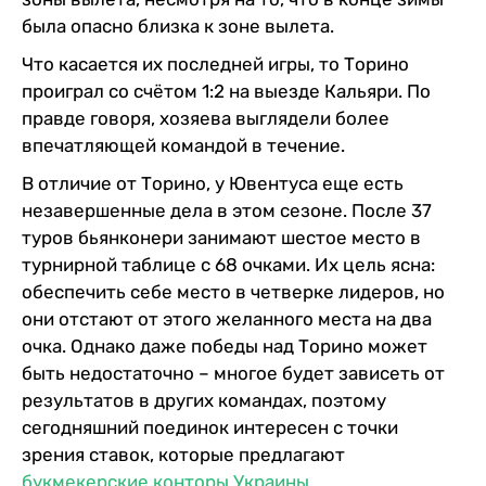
была опасно близка к зоне вылета.
Что касается их последней игры, то Торино
проиграл со счётом 1:2 на выезде Кальяри. По
правде говоря, хозяева выглядели более
впечатляющей командой в течение.
В отличие от Торино, у Ювентуса еще есть
незавершенные дела в этом сезоне. После 37
туров бьянконери занимают шестое место в
турнирной таблице с 68 очками. Их цель ясна:
обеспечить себе место в четверке лидеров, но
они отстают от этого желанного места на два
очка. Однако даже победы над Торино может
быть недостаточно – многое будет зависеть от
результатов в других командах, поэтому
сегодняшний поединок интересен с точки
зрения ставок, которые предлагают
букмекерские конторы Украины
.