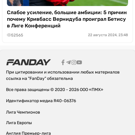
Слабое усиление, большие амбиции: 5 причин
почему Кривбасс Вернидуба проиграл Бетису
в Лиге Конференций
52565
22 августа 2024, 23:48
При цитировании и использовании любых материалов
ссылка на "FanDay" обязательна
Все права защищены © 2020 - 2026 ООО «ПМХ»
Идентификатор медиа R40-06376
Лига Чемпионов
Лига Европы
Англия Премьер-лига