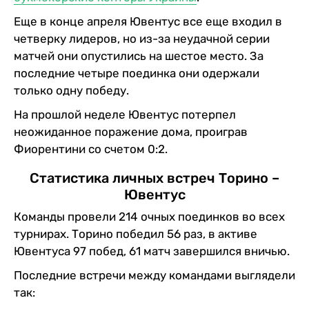
Еще в конце апреля Ювентус все еще входил в
четверку лидеров, но из-за неудачной серии
матчей они опустились на шестое место. За
последние четыре поединка они одержали
только одну победу.
На прошлой неделе Ювентус потерпел
неожиданное поражение дома, проиграв
Фиорентини со счетом 0:2.
Статистика личных встреч Торино –
Ювентус
Команды провели 214 очных поединков во всех
турнирах. Торино победил 56 раз, в активе
Ювентуса 97 побед, 61 матч завершился вничью.
Последние встречи между командами выглядели
так: