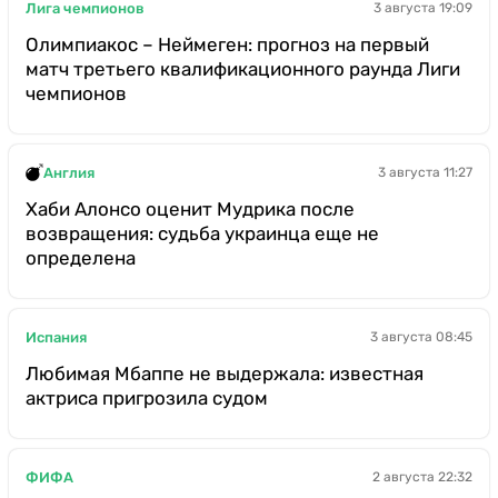
Лига чемпионов
3 августа 19:09
Олимпиакос – Неймеген: прогноз на первый
матч третьего квалификационного раунда Лиги
чемпионов
Англия
3 августа 11:27
Хаби Алонсо оценит Мудрика после
возвращения: судьба украинца еще не
определена
Испания
3 августа 08:45
Любимая Мбаппе не выдержала: известная
актриса пригрозила судом
ФИФА
2 августа 22:32