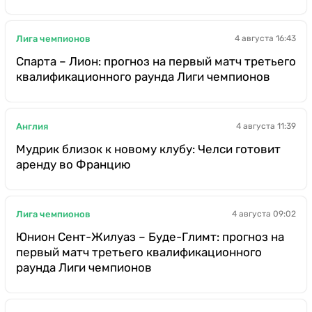
Лига чемпионов
4 августа 16:43
Спарта – Лион: прогноз на первый матч третьего
квалификационного раунда Лиги чемпионов
Англия
4 августа 11:39
Мудрик близок к новому клубу: Челси готовит
аренду во Францию
Лига чемпионов
4 августа 09:02
Юнион Сент-Жилуаз – Буде-Глимт: прогноз на
первый матч третьего квалификационного
раунда Лиги чемпионов