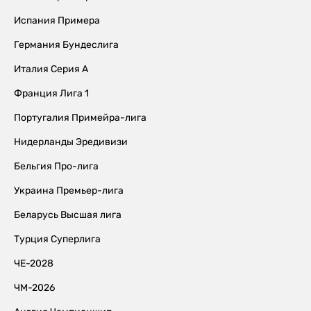
Испания Примера
Германия Бундеслига
Италия Серия А
Франция Лига 1
Португалия Примейра-лига
Нидерланды Эредивизи
Бельгия Про-лига
Украина Премьер-лига
Беларусь Высшая лига
Турция Суперлига
ЧЕ-2028
ЧМ-2026