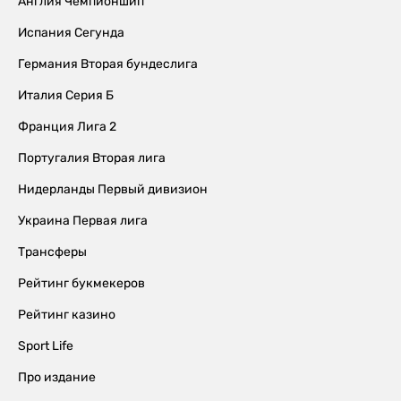
Англия Чемпионшип
Испания Сегунда
Германия Вторая бундеслига
Италия Серия Б
Франция Лига 2
Португалия Вторая лига
Нидерланды Первый дивизион
Украина Первая лига
Трансферы
Рейтинг букмекеров
Рейтинг казино
Sport Life
Про издание