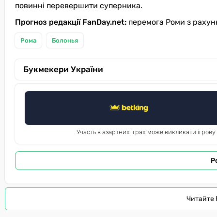
повинні перевершити суперника.
Прогноз редакції FanDay.net:
перемога Роми з рахунк
Рома
Болонья
Букмекери України
Участь в азартних іграх може викликати ігрову
Р
Читайте 