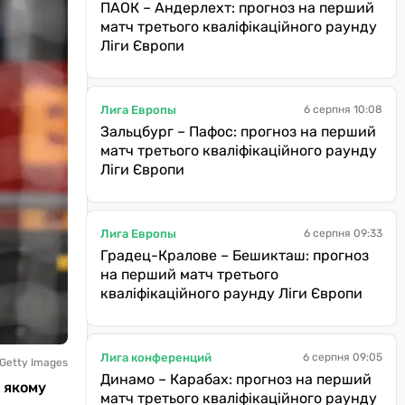
ПАОК – Андерлехт: прогноз на перший
матч третього кваліфікаційного раунду
Ліги Європи
Лига Европы
6 серпня 10:08
Зальцбург – Пафос: прогноз на перший
матч третього кваліфікаційного раунду
Ліги Європи
Лига Европы
6 серпня 09:33
Градец-Кралове – Бешикташ: прогноз
на перший матч третього
кваліфікаційного раунду Ліги Європи
Лига конференций
6 серпня 09:05
 Getty Images
Динамо – Карабах: прогноз на перший
у якому
матч третього кваліфікаційного раунду