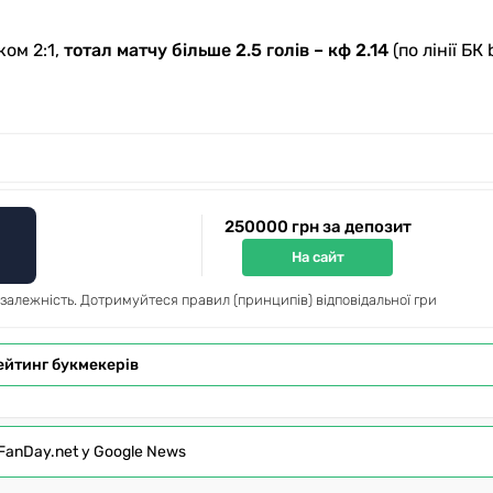
ом 2:1,
тотал матчу більше 2.5 голів – кф 2.14
(по лінії БК 
250000 грн за депозит
На сайт
 залежність. Дотримуйтеся правил (принципів) відповідальної гри
ейтинг букмекерів
FanDay.net у Google News