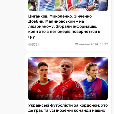
Циганков, Миколенко, Зінченко,
Довбик, Малиновський – на
лікарняному. Зібрали інформацію,
коли хто з легіонерів повернеться в
гру
3724
19 жовтня 2024, 08:27
Українські футболісти за кордоном: хто
де грає та усі іноземні команди наших