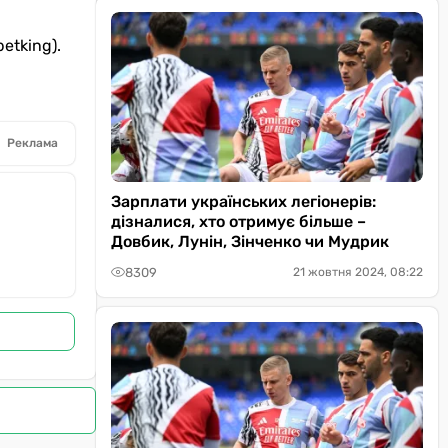
betking).
Реклама
Зарплати українських легіонерів:
дізналися, хто отримує більше –
Довбик, Лунін, Зінченко чи Мудрик
8309
21 жовтня 2024, 08:22