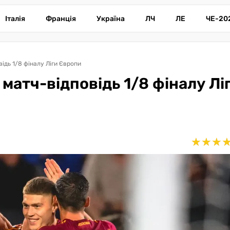
Італія
Франція
Україна
ЛЧ
ЛЕ
ЧЕ-20
ідь 1/8 фіналу Ліги Європи
 матч-відповідь 1/8 фіналу Лі
★
★
★
★
★
★