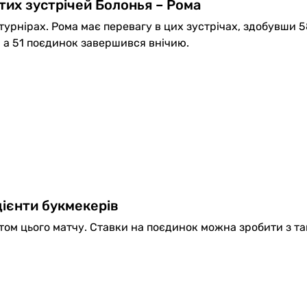
тих зустрічей Болонья – Рома
 турнірах. Рома має перевагу в цих зустрічах, здобувши 5
, а 51 поєдинок завершився внічию.
ієнти букмекерів
ом цього матчу. Ставки на поєдинок можна зробити з т