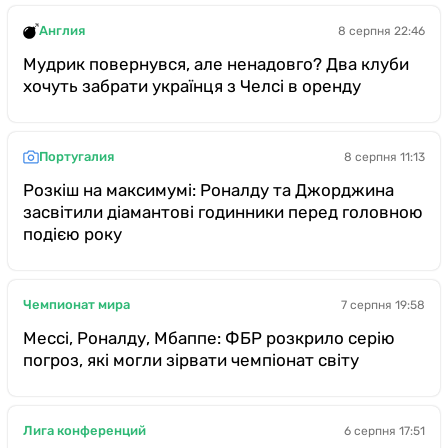
Англия
8 серпня 22:46
Мудрик повернувся, але ненадовго? Два клуби
хочуть забрати українця з Челсі в оренду
Португалия
8 серпня 11:13
Розкіш на максимумі: Роналду та Джорджина
засвітили діамантові годинники перед головною
подією року
Чемпионат мира
7 серпня 19:58
Мессі, Роналду, Мбаппе: ФБР розкрило серію
погроз, які могли зірвати чемпіонат світу
Лига конференций
6 серпня 17:51