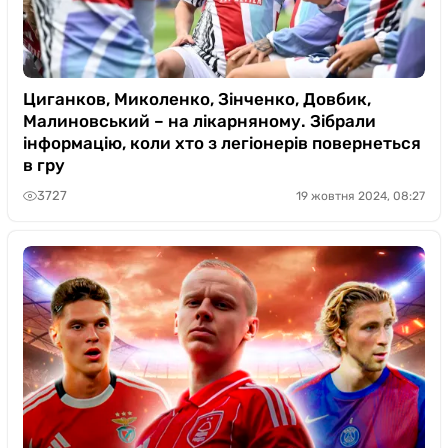
Циганков, Миколенко, Зінченко, Довбик,
Малиновський – на лікарняному. Зібрали
інформацію, коли хто з легіонерів повернеться
в гру
3727
19 жовтня 2024, 08:27