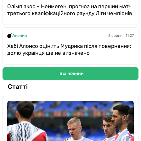
Олімпіакос – Неймеген: прогноз на перший матч
третього кваліфікаційного раунду Ліги чемпіонів
Англия
3 серпня 11:27
Хабі Алонсо оцінить Мудрика після повернення:
долю українця ще не визначено
Всі новини
Статті