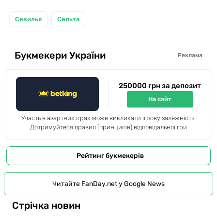
Севилья
Сельта
Букмекери України
Реклама
250000 грн за депозит
На сайт
Участь в азартних іграх може викликати ігрову залежність.
Дотримуйтеся правил (принципів) відповідальної гри
Рейтинг букмекерів
Читайте FanDay.net у Google News
Стрічка новин