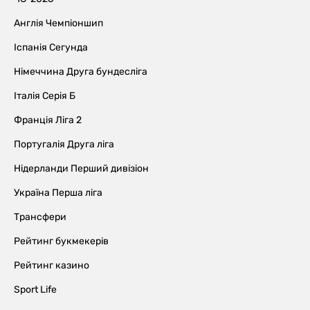
Англія Чемпіоншип
Іспанія Сегунда
Німеччина Друга бундесліга
Італія Серія Б
Франція Ліга 2
Португалія Друга ліга
Нідерланди Перший дивізіон
Україна Перша ліга
Трансфери
Рейтинг букмекерів
Рейтинг казино
Sport Life