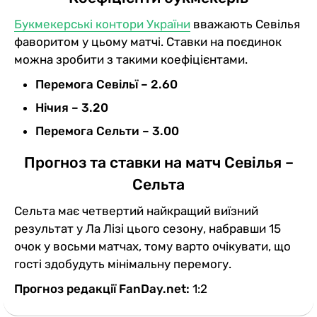
Букмекерські контори України
вважають Севілья
фаворитом у цьому матчі. Ставки на поєдинок
можна зробити з такими коефіцієнтами.
Перемога Севільї – 2.60
Нічия – 3.20
Перемога Сельти – 3.00
Прогноз та ставки на матч Севілья –
Сельта
Сельта має четвертий найкращий виїзний
результат у Ла Лізі цього сезону, набравши 15
очок у восьми матчах, тому варто очікувати, що
гості здобудуть мінімальну перемогу.
Прогноз редакції FanDay.net:
1:2