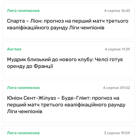
Лига чемпионов
4 серпня 16:43
Спарта – Ліон: прогноз на перший матч третього
кваліфікаційного раунду Ліги чемпіонів
Англия
4 серпня 11:39
Мудрик близький до нового клубу: Челсі готує
оренду до Франції
Лига чемпионов
4 серпня 09:02
Юніон Сент-Жілуаз – Буде-Глімт: прогноз на
перший матч третього кваліфікаційного раунду
Ліги чемпіонів
Лига чемпионов
3 серпня 19:09