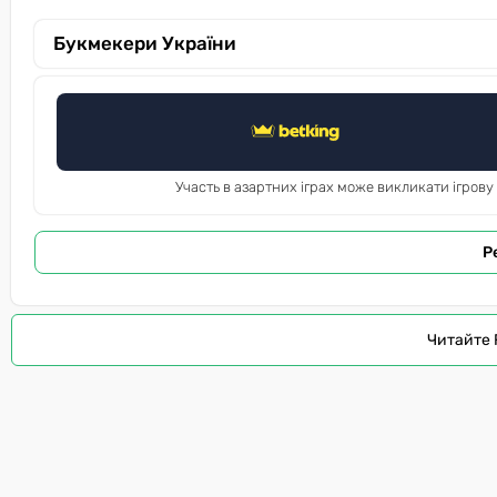
Букмекери України
Участь в азартних іграх може викликати ігрову
Р
Читайте 