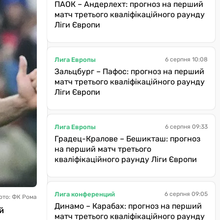
ПАОК – Андерлехт: прогноз на перший
матч третього кваліфікаційного раунду
Ліги Європи
Лига Европы
6 серпня 10:08
Зальцбург – Пафос: прогноз на перший
матч третього кваліфікаційного раунду
Ліги Європи
Лига Европы
6 серпня 09:33
Градец-Кралове – Бешикташ: прогноз
на перший матч третього
кваліфікаційного раунду Ліги Європи
Лига конференций
6 серпня 09:05
ото: ФК Рома
Динамо – Карабах: прогноз на перший
й
матч третього кваліфікаційного раунду