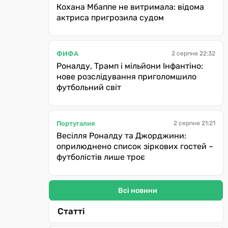
Кохана Мбаппе не витримала: відома
актриса пригрозила судом
ФИФА
2 серпня 22:32
Роналду, Трамп і мільйони Інфантіно:
нове розслідування приголомшило
футбольний світ
Португалия
2 серпня 21:21
Весілля Роналду та Джорджини:
оприлюднено список зіркових гостей –
футболістів лише троє
Всі новини
Статті