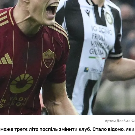
Артем Довбик. Ф
оже третє літо поспіль змінити клуб. Стало відомо, яки