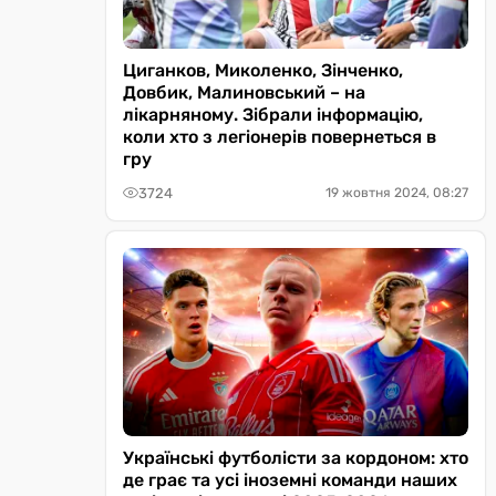
Циганков, Миколенко, Зінченко,
Довбик, Малиновський – на
лікарняному. Зібрали інформацію,
коли хто з легіонерів повернеться в
гру
3724
19 жовтня 2024, 08:27
Українські футболісти за кордоном: хто
де грає та усі іноземні команди наших