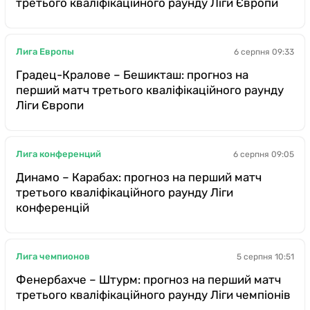
третього кваліфікаційного раунду Ліги Європи
Лига Европы
6 серпня 09:33
Градец-Кралове – Бешикташ: прогноз на
перший матч третього кваліфікаційного раунду
Ліги Європи
Лига конференций
6 серпня 09:05
Динамо – Карабах: прогноз на перший матч
третього кваліфікаційного раунду Ліги
конференцій
Лига чемпионов
5 серпня 10:51
Фенербахче – Штурм: прогноз на перший матч
третього кваліфікаційного раунду Ліги чемпіонів