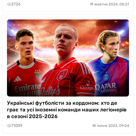
3726
19 жовтня 2024, 08:27
Українські футболісти за кордоном: хто де
грає та усі іноземні команди наших легіонерів
в сезоні 2025-2026
71009
18 липня 2023, 09:04