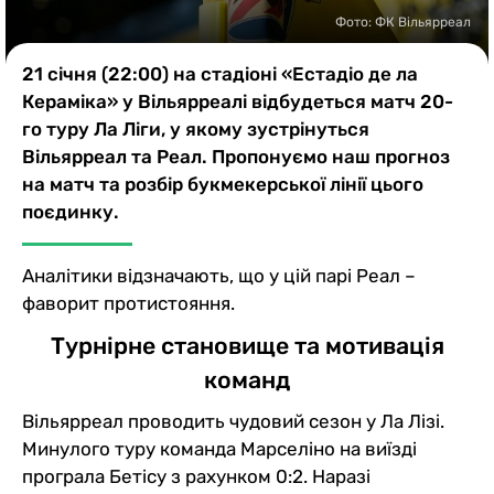
Казино
Фото: ФК Вільярреал
21 січня (22:00) на стадіоні «Естадіо де ла
Кераміка» у Вільярреалі відбудеться матч 20-
го туру Ла Ліги, у якому зустрінуться
Вільярреал та Реал. Пропонуємо наш прогноз
на матч та розбір букмекерської лінії цього
поєдинку.
Аналітики відзначають, що у цій парі Реал –
фаворит протистояння.
Турнірне становище та мотивація
команд
Вільярреал проводить чудовий сезон у Ла Лізі.
Минулого туру команда Марселіно на виїзді
програла Бетісу з рахунком 0:2. Наразі