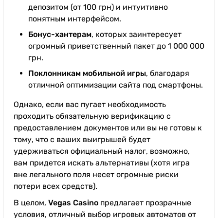
депозитом (от 100 грн) и интуитивно
понятным интерфейсом.
Бонус-хантерам
, которых заинтересует
огромный приветственный пакет до 1 000 000
грн.
Поклонникам мобильной игры
, благодаря
отличной оптимизации сайта под смартфоны.
Однако, если вас пугает необходимость
проходить обязательную верификацию с
предоставлением документов или вы не готовы к
тому, что с ваших выигрышей будет
удерживаться официальный налог, возможно,
вам придется искать альтернативы (хотя игра
вне легального поля несет огромные риски
потери всех средств).
В целом,
Vegas Casino
предлагает прозрачные
условия, отличный выбор игровых автоматов от