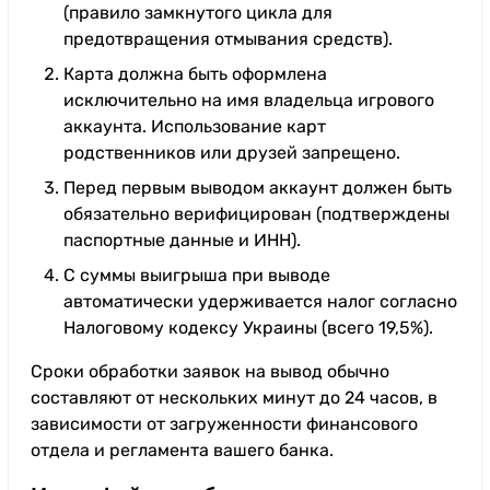
(правило замкнутого цикла для
предотвращения отмывания средств).
Карта должна быть оформлена
исключительно на имя владельца игрового
аккаунта. Использование карт
родственников или друзей запрещено.
Перед первым выводом аккаунт должен быть
обязательно верифицирован (подтверждены
паспортные данные и ИНН).
С суммы выигрыша при выводе
автоматически удерживается налог согласно
Налоговому кодексу Украины (всего 19,5%).
Сроки обработки заявок на вывод обычно
составляют от нескольких минут до 24 часов, в
зависимости от загруженности финансового
отдела и регламента вашего банка.