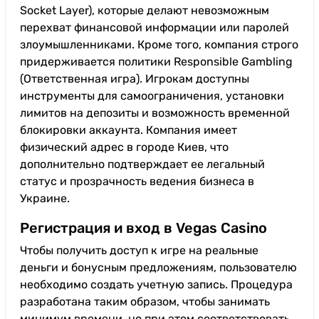
Socket Layer), которые делают невозможным
перехват финансовой информации или паролей
злоумышленниками. Кроме того, компания строго
придерживается политики Responsible Gambling
(Ответственная игра). Игрокам доступны
инструменты для самоограничения, установки
лимитов на депозиты и возможность временной
блокировки аккаунта. Компания имеет
физический адрес в городе Киев, что
дополнительно подтверждает ее легальный
статус и прозрачность ведения бизнеса в
Украине.
Регистрация и вход в Vegas Casino
Чтобы получить доступ к игре на реальные
деньги и бонусным предложениям, пользователю
необходимо создать учетную запись. Процедура
разработана таким образом, чтобы занимать
минимум времени, но при этом соответствовать