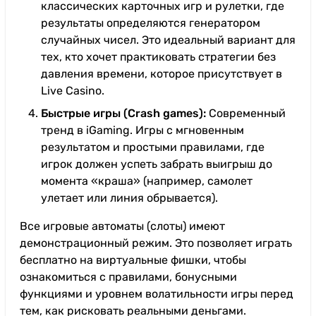
классических карточных игр и рулетки, где
результаты определяются генератором
случайных чисел. Это идеальный вариант для
тех, кто хочет практиковать стратегии без
давления времени, которое присутствует в
Live Casino.
Быстрые игры (Crash games):
Современный
тренд в iGaming. Игры с мгновенным
результатом и простыми правилами, где
игрок должен успеть забрать выигрыш до
момента «краша» (например, самолет
улетает или линия обрывается).
Все игровые автоматы (слоты) имеют
демонстрационный режим. Это позволяет играть
бесплатно на виртуальные фишки, чтобы
ознакомиться с правилами, бонусными
функциями и уровнем волатильности игры перед
тем, как рисковать реальными деньгами.