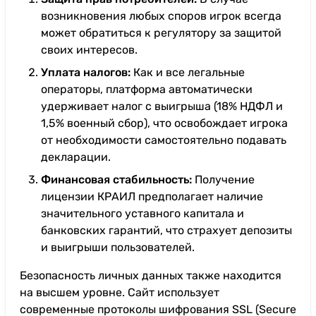
возникновения любых споров игрок всегда
может обратиться к регулятору за защитой
своих интересов.
Уплата налогов:
Как и все легальные
операторы, платформа автоматически
удерживает налог с выигрыша (18% НДФЛ и
1,5% военный сбор), что освобождает игрока
от необходимости самостоятельно подавать
декларации.
Финансовая стабильность:
Получение
лицензии КРАИЛ предполагает наличие
значительного уставного капитала и
банковских гарантий, что страхует депозиты
и выигрыши пользователей.
Безопасность личных данных также находится
на высшем уровне. Сайт использует
современные протоколы шифрования SSL (Secure