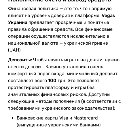
Финансовая политика — это то, что напрямую
влияет на уровень доверия к платформе.
Vegas
Украина
предлагает прозрачные и понятные
правила обращения средств. Все финансовые
операции осуществляются исключительно в
национальной валюте — украинской гривне
(UAH).
Депозиты:
Чтобы начать играть на деньги, нужно
внести депозит. Казино установило очень
комфортный порог входа: минимальный депозит
составляет всего
100 грн
. Это позволяет
протестировать платформу и игры без
значительных финансовых рисков. Доступны
следующие методы пополнения (в соответствии с
требованиями украинского законодательства):
Банковские карты Visa и Mastercard
(выпущенные украинскими банками).