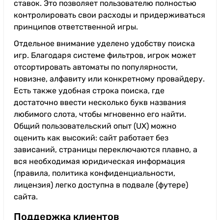
ставок. Это позволяет пользователю полностью
контролировать свои расходы и придерживаться
принципов ответственной игры.
Отдельное внимание уделено удобству поиска
игр. Благодаря системе фильтров, игрок может
отсортировать автоматы по популярности,
новизне, алфавиту или конкретному провайдеру.
Есть также удобная строка поиска, где
достаточно ввести несколько букв названия
любимого слота, чтобы мгновенно его найти.
Общий пользовательский опыт (UX) можно
оценить как высокий: сайт работает без
зависаний, страницы переключаются плавно, а
вся необходимая юридическая информация
(правила, политика конфиденциальности,
лицензия) легко доступна в подвале (футере)
сайта.
Поддержка клиентов