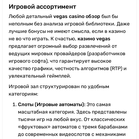
Игровой ассортимент
Любой детальный
vegas casino обзор
был бы
неполным без анализа игровой библиотеки. Даже
лучшие бонусы не имеют смысла, если в казино
не во что играть. К счастью,
казино vegas
предлагает огромный выбор развлечений от
ведущих мировых провайдеров (разработчиков
игрового софта), что гарантирует высокое
качество графики, честность алгоритмов (RTP) и
увлекательный геймплей.
Игровой зал структурирован по удобным
категориям:
Слоты (Игровые автоматы):
Это самая
масштабная категория. Здесь представлены
тысячи игр на любой вкус. От классических
«фруктовых» автоматов с тремя барабанами
до современных видеослотов с механиками