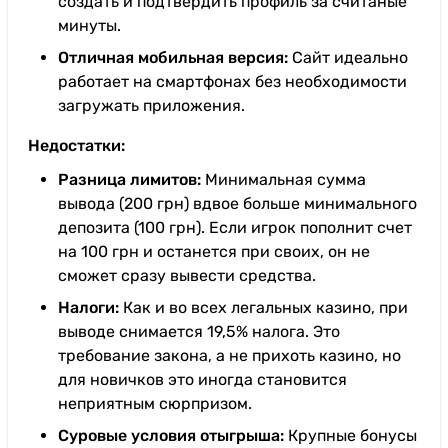
создать и подтвердить профиль за считаные
минуты.
Отличная мобильная версия:
Сайт идеально
работает на смартфонах без необходимости
загружать приложения.
Недостатки:
Разница лимитов:
Минимальная сумма
вывода (200 грн) вдвое больше минимального
депозита (100 грн). Если игрок пополнит счет
на 100 грн и останется при своих, он не
сможет сразу вывести средства.
Налоги:
Как и во всех легальных казино, при
выводе снимается 19,5% налога. Это
требование закона, а не прихоть казино, но
для новичков это иногда становится
неприятным сюрпризом.
Суровые условия отыгрыша:
Крупные бонусы