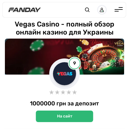
UK
RU
Vegas Casino - полный обзор
Англия
онлайн казино для Украины
Испания
Германия
Италия
9
Франция
Украина
ЛЧ
★
★
★
★
★
★
★
★
★
★
ЛЕ
1000000 грн за депозит
ЧЕ-2028
На сайт
Букмекеры