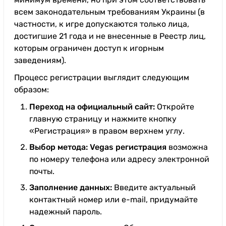
всем законодательным требованиям Украины (в
частности, к игре допускаются только лица,
достигшие 21 года и не внесенные в Реестр лиц,
которым ограничен доступ к игорным
заведениям).
Процесс регистрации выглядит следующим
образом:
Переход на официальный сайт:
Откройте
главную страницу и нажмите кнопку
«Регистрация» в правом верхнем углу.
Выбор метода:
Vegas регистрация
возможна
по номеру телефона или адресу электронной
почты.
Заполнение данных:
Введите актуальный
контактный номер или e-mail, придумайте
надежный пароль.