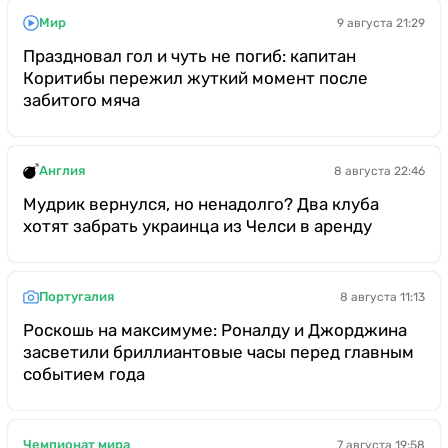
Мир
9 августа 21:29
Праздновал гол и чуть не погиб: капитан
Коритибы пережил жуткий момент после
забитого мяча
Англия
8 августа 22:46
Мудрик вернулся, но ненадолго? Два клуба
хотят забрать украинца из Челси в аренду
Португалия
8 августа 11:13
Роскошь на максимуме: Роналду и Джорджина
засветили бриллиантовые часы перед главным
событием года
Чемпионат мира
7 августа 19:58