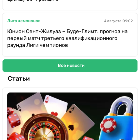
Лига чемпионов
4 августа 09:02
Юнион Сент-Жилуаз – Буде-Глимт: прогноз на
первый матч третьего квалификационного
раунда Лиги чемпионов
Все новости
Статьи