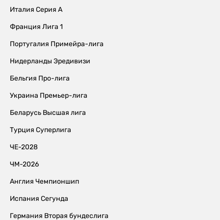
Италия Серия А
Франция Лига 1
Португалия Примейра-лига
Нидерланды Эредивизи
Бельгия Про-лига
Украина Премьер-лига
Беларусь Высшая лига
Турция Суперлига
ЧЕ-2028
ЧМ-2026
Англия Чемпионшип
Испания Сегунда
Германия Вторая бундеслига