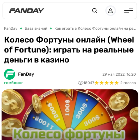
Англия
FanDay
База знаний
Как играть в Колесо Фортуны онлайн на реальные деньги в казино (советы и рекомендации)
Испания
Колесо Фортуны онлайн (Wheel
of Fortune): играть на реальные
Германия
деньги в казино
Италия
Франция
FanDay
29 мая 2022, 16:20
★
★
★
★
★
★
★
★
★
★
гемблинг
18047
2 голоса
Украина
ЛЧ
ЛЕ
ЧЕ-2028
Букмекеры