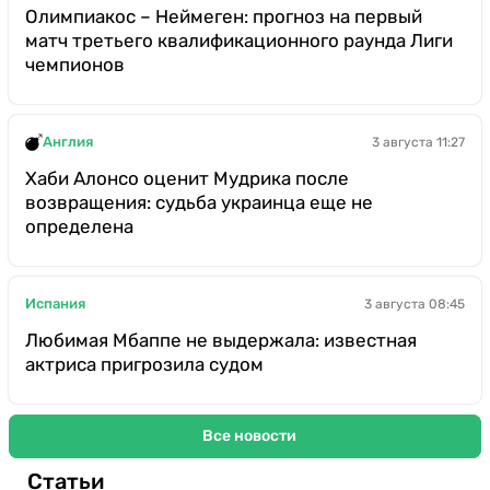
Олимпиакос – Неймеген: прогноз на первый
матч третьего квалификационного раунда Лиги
чемпионов
Англия
3 августа 11:27
Хаби Алонсо оценит Мудрика после
возвращения: судьба украинца еще не
определена
Испания
3 августа 08:45
Любимая Мбаппе не выдержала: известная
актриса пригрозила судом
Все новости
Статьи