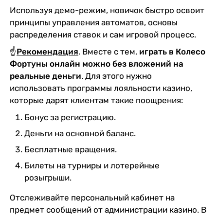
Используя демо-режим, новичок быстро освоит
принципы управления автоматов, основы
распределения ставок и сам игровой процесс.
☝
Рекомендация
. Вместе с тем,
играть в Колесо
Фортуны онлайн можно без вложений на
реальные деньги
. Для этого нужно
использовать программы лояльности казино,
которые дарят клиентам такие поощрения:
Бонус за регистрацию.
Деньги на основной баланс.
Бесплатные вращения.
Билеты на турниры и лотерейные
розыгрыши.
Отслеживайте персональный кабинет на
предмет сообщений от администрации казино. В