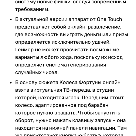
систему новые фишки, следуя современным
требованиям.
В актуальной версии аппарат от One Touch
представляет собой онлайн-развлечение,
где возможность выиграть деньги или призы
определяется исключительно удачей.
Геймер не может просчитать возможные
варианты любого хода, поскольку их исход
определяет система генерирования
случайных чисел.
В основу сюжета Колеса Фортуны онлайн
взята виртуальная ТВ-переда, в студии
которой, находится игрок. Перед ним стоит
колесо, адаптированное под барабан,
которое нужно вращать. Чтобы запустить
оборот, нужно нажать клавишу запуск – она
находится на нижней панели навигации. Там
же присутствует кнопка «убрать», которая