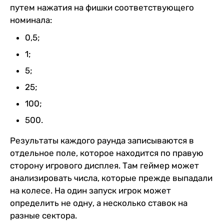
путем нажатия на фишки соответствующего
номинала:
0,5;
1;
5;
25;
100;
500.
Результаты каждого раунда записываются в
отдельное поле, которое находится по правую
сторону игрового дисплея. Там геймер может
анализировать числа, которые прежде выпадали
на колесе. На один запуск игрок может
определить не одну, а несколько ставок на
разные сектора.