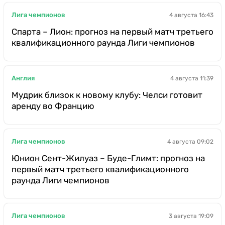
Лига чемпионов
4 августа 16:43
Спарта – Лион: прогноз на первый матч третьего
квалификационного раунда Лиги чемпионов
Англия
4 августа 11:39
Мудрик близок к новому клубу: Челси готовит
аренду во Францию
Лига чемпионов
4 августа 09:02
Юнион Сент-Жилуаз – Буде-Глимт: прогноз на
первый матч третьего квалификационного
раунда Лиги чемпионов
Лига чемпионов
3 августа 19:09