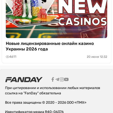
Новые лицензированные онлайн казино
Украины 2026 года
4611
20 июня 12:32
При цитировании и использовании любых материалов
ссылка на "FanDay" обязательна
Все права защищены © 2020 - 2026 ООО «ПМХ»
Идентификатор медиа R40-06376