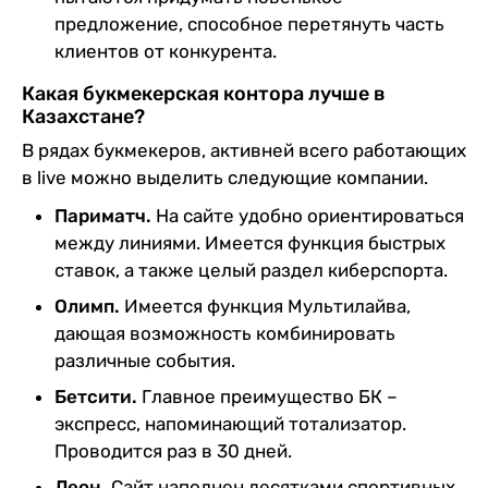
предложение, способное перетянуть часть
клиентов от конкурента.
Какая букмекерская контора лучше в
Казахстане?
В рядах букмекеров, активней всего работающих
в live можно выделить следующие компании.
Париматч.
На сайте удобно ориентироваться
между линиями. Имеется функция быстрых
ставок, а также целый раздел киберспорта.
Олимп.
Имеется функция Мультилайва,
дающая возможность комбинировать
различные события.
Бетсити.
Главное преимущество БК –
экспресс, напоминающий тотализатор.
Проводится раз в 30 дней.
Леон.
Сайт наполнен десятками спортивных