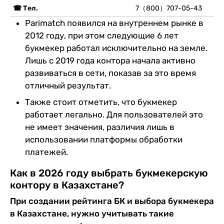
☎ Тел.
7（800）707-05-43
Parimatch появился на внутреннем рынке в
2012 году, при этом следующие 6 лет
букмекер работал исключительно на земле.
Лишь с 2019 года контора начала активно
развиваться в сети, показав за это время
отличный результат.
Также стоит отметить, что букмекер
работает легально. Для пользователей это
не имеет значения, различия лишь в
использовании платформы обработки
платежей.
Как в 2026 году выбрать букмекерскую
контору в Казахстане?
При создании рейтинга БК и выбора букмекера
в Казахстане, нужно учитывать такие