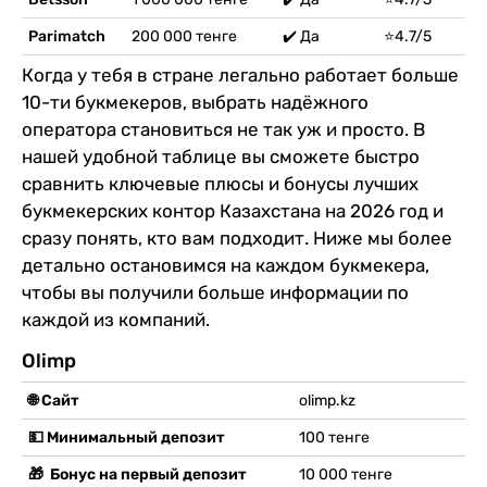
Parimatch
200 000 тенге
✔️ Да
⭐4.7/5
Когда у тебя в стране легально работает больше
10-ти букмекеров, выбрать надёжного
оператора становиться не так уж и просто. В
нашей удобной таблице вы сможете быстро
сравнить ключевые плюсы и бонусы лучших
букмекерских контор Казахстана на 2026 год и
сразу понять, кто вам подходит. Ниже мы более
детально остановимся на каждом букмекера,
чтобы вы получили больше информации по
каждой из компаний.
Olimp
🌐 Сайт
olimp.kz
💵 Минимальный депозит
100 тенге
🎁 Бонус на первый депозит
10 000 тенге