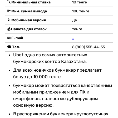
〽 Минимальная ставка
10 тенге
💸 Мин. сумма вывода
100 тенге
📱 Мобильная версия
Да
💰 Валюта для ставок
тенге
📧 E-mail
-
☎ Тел.
8 (800) 555-44-55
Ubet одна из самых авторитетных
букмекерских контор Казахстана.
Для всех новичков букмекер предлагает
бонус до 10 000 тенге.
букмекер может похвастаться качественным
мобильным приложением для ПК и
смартфонов, полностью дублирующим
основную версию.
В распоряжении букмекера круглосуточная