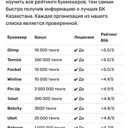
изучить все рейтинги букмекеров, тем самым
быстро получив информацию о лучших БК
Казахстана. Каждая организация из нашего
списка является проверенной.
Рейтинг
Букмекер
Бонус
Лицензия
Blik
Olimp
10 000 тенге
✔️ Да
⭐5.0/5
Tennisi
260 000 тенге
✔️ Да
⭐5.0/5
Fonbet
10 000 тенге
✔️ Да
⭐5.0/5
Winline
10 000 тенге
✔️ Да
⭐4.9/5
Pin Up
2 500 000 тенге
✔️ Да
⭐4.9/5
1xbet
390 000 тенге
✔️ Да
⭐4.8/5
Betcity
3000 тенге
✔️ Да
⭐4.8/5
Ubet
25 000 тенге
✔️ Да
⭐4.8/5
Betsson
1 000 000 тенге
✔️ Да
⭐4.7/5