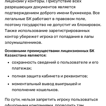
лицензии у конторы. Присутствие всех
разрешающих документов является
подтверждением доброго имени букмекера. Все
легальные БК работают в правовом поле,
поэтому государство не допустит их блокировок.
Также использование зарегистрированных
контор убережет игрока от попадания в лапы
злоумышленников.
Основными преимуществами лицензионных БК
Казахстана являются:
сохранность сведений о пользователе и его
платежах;
полная защита кабинета и реквизитов;
моментальный вывод выигрышей и
пополнение кошельков.
По сути, нельзя запретить игроку пользоваться
офшорными компаниями, проводить там