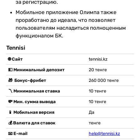
за регистрацию.
Мобильное приложение Олимпа также
проработано до идеала, что позволяет
пользователям насладиться полноценным
функционалом БК.
Tennisi
🌐 Сайт
tennisi.kz
💵 Минимальный депозит
20 тенге
🎁 Бонус-фрибет
260 000 тенге
〽 Минимальная ставка
10 тенге
💸 Мин. сумма вывода
10 тенге
📱 Мобильная версия
Да
💰 Валюта для ставок
тенге
📧 E-mail
help@tennisi.kz