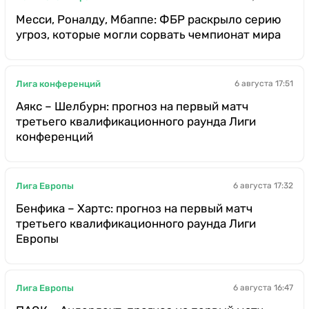
Месси, Роналду, Мбаппе: ФБР раскрыло серию
угроз, которые могли сорвать чемпионат мира
Лига конференций
6 августа 17:51
Аякс – Шелбурн: прогноз на первый матч
третьего квалификационного раунда Лиги
конференций
Лига Европы
6 августа 17:32
Бенфика – Хартс: прогноз на первый матч
третьего квалификационного раунда Лиги
Европы
Лига Европы
6 августа 16:47