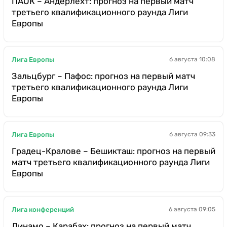
ПАОК – Андерлехт: прогноз на первый матч
третьего квалификационного раунда Лиги
Европы
Лига Европы
6 августа 10:08
Зальцбург – Пафос: прогноз на первый матч
третьего квалификационного раунда Лиги
Европы
Лига Европы
6 августа 09:33
Градец-Кралове – Бешикташ: прогноз на первый
матч третьего квалификационного раунда Лиги
Европы
Лига конференций
6 августа 09:05
Динамо – Карабах: прогноз на первый матч