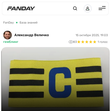
UK
RU
Англия
FanDay
База знаний
Испания
Александр Величко
15 октября 2025, 19:03
Германия
★
★
★
★
★
★
★
★
★
★
гемблинг
83
1 голос
Италия
Франция
Украина
ЛЧ
ЛЕ
ЧЕ-2028
Букмекеры