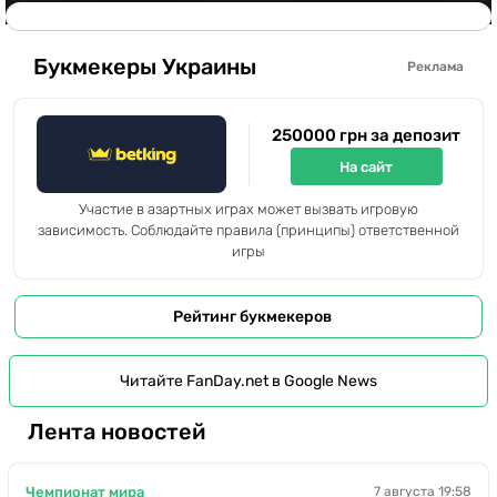
Казино
Букмекеры Украины
Реклама
250000 грн за депозит
На сайт
Участие в азартных играх может вызвать игровую
зависимость. Соблюдайте правила (принципы) ответственной
игры
Рейтинг букмекеров
Читайте FanDay.net в Google News
Лента новостей
Чемпионат мира
7 августа 19:58