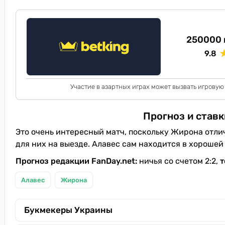
250000 
9.8
Участие в азартных играх может вызвать игровую
Прогноз и ставк
Это очень интересный матч, поскольку Жирона отли
для них на выезде. Алавес сам находится в хорошей
Прогноз редакции FanDay.net:
ничья со счетом 2:2,
т
Алавес
Жирона
Букмекеры Украины