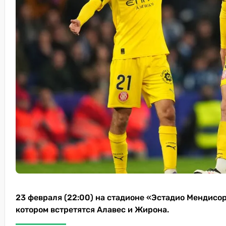
23 февраля (22:00) на стадионе «Эстадио Мендисор
котором встретятся Алавес и Жирона.