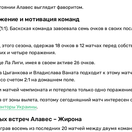
стоянии Алавес выглядит фаворитом.
жение и мотивация команд
(1:1). Баскская команда завоевала семь очков в своих по
этого сезона, одержав 18 очков в 12 матчах перед собс
ьих и четыре поражения.
 Ла Лиги, имея в своем активе 26 очков.
 Цыганкова и Владислава Ваната подходит к этому матч
о счетом 2:1 на домашнем поле.
 матчей чемпионата и потерпела только одно поражение
в от зоны вылета, поэтому сегодняшний матч интересен 
онторы Украины
.
ых встреч Алавес – Жирона
грав восемь из последних 20 матчей между двумя коман