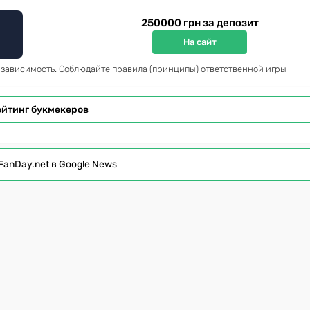
250000 грн за депозит
На сайт
 зависимость. Соблюдайте правила (принципы) ответственной игры
ейтинг букмекеров
FanDay.net в Google News