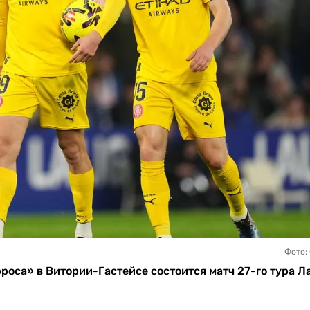
Фото:
роса» в Витории-Гастейсе состоится матч 27-го тура Ла