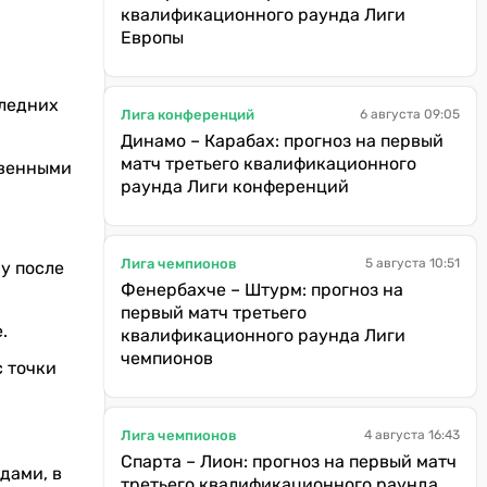
квалификационного раунда Лиги
Европы
следних
Лига конференций
6 августа 09:05
Динамо – Карабах: прогноз на первый
матч третьего квалификационного
твенными
раунда Лиги конференций
Лига чемпионов
5 августа 10:51
у после
Фенербахче – Штурм: прогноз на
первый матч третьего
.
квалификационного раунда Лиги
чемпионов
с точки
Лига чемпионов
4 августа 16:43
Спарта – Лион: прогноз на первый матч
дами, в
третьего квалификационного раунда