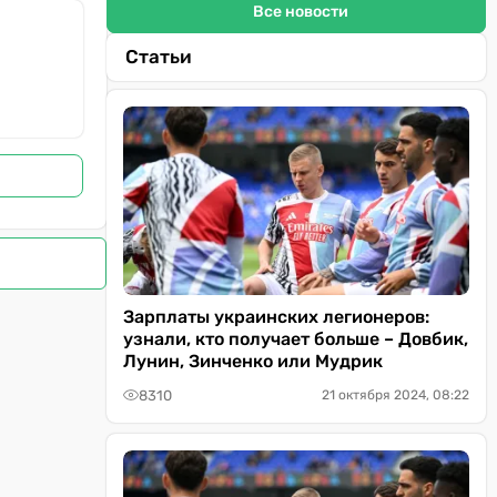
Все новости
Статьи
Зарплаты украинских легионеров:
узнали, кто получает больше – Довбик,
Лунин, Зинченко или Мудрик
8310
21 октября 2024, 08:22