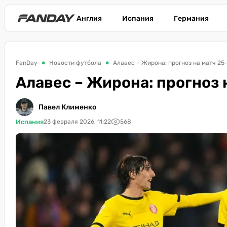
Англия
Испания
Германия
FanDay
Новости футбола
Алавес – Жирона: прогноз на матч 25-
Алавес – Жирона: прогноз н
Павел Клименко
Испания
23 февраля 2026, 11:22
568