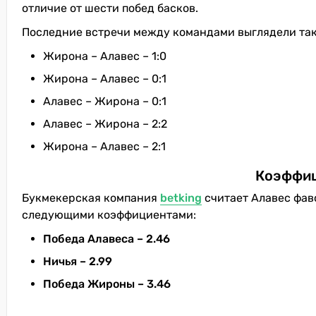
отличие от шести побед басков.
Последние встречи между командами выглядели так
Жирона – Алавес – 1:0
Жирона – Алавес – 0:1
Алавес – Жирона – 0:1
Алавес – Жирона – 2:2
Жирона – Алавес – 2:1
Коэффиц
Букмекерская компания
betking
считает Алавес фаво
следующими коэффициентами:
Победа Алавеса – 2.46
Ничья – 2.99
Победа Жироны – 3.46