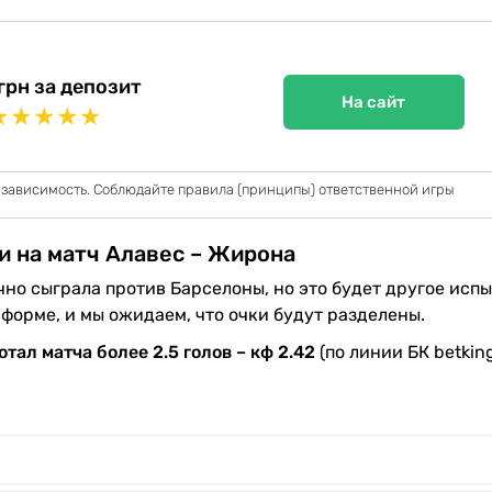
грн за депозит
На сайт
★
★
★
★
★
 зависимость. Соблюдайте правила (принципы) ответственной игры
и на матч Алавес – Жирона
чно сыграла против Барселоны, но это будет другое исп
 форме, и мы ожидаем, что очки будут разделены.
отал матча более 2.5 голов – кф 2.42
(по линии БК betking