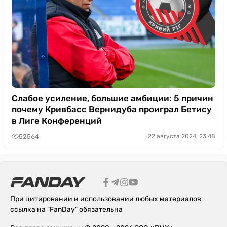
Слабое усиление, большие амбиции: 5 причин
почему Кривбасс Вернидуба проиграл Бетису
в Лиге Конференций
52564
22 августа 2024, 23:48
При цитировании и использовании любых материалов
ссылка на "FanDay" обязательна