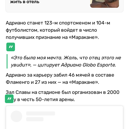
жить в отель
Адриано станет 123-м спортсменом и 104-м
футболистом, который войдет в число
получивших признание на «Маракане».
«Это была моя мечта. Жаль, что отец этого не
увидит», — цитирует Адриано Globo Esporte.
Адриано за карьеру забил 46 мячей в составе
Фламенго и 27 из них — на «Маракане».
Зал Славы на стадионе был организован в 2000
году в честь 50-летия арены.