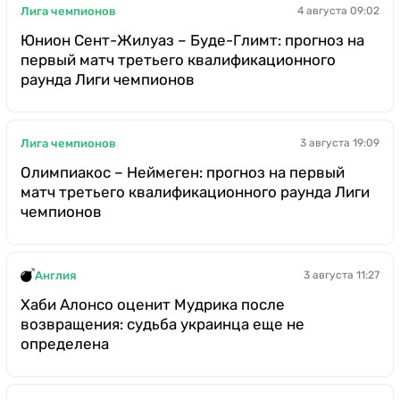
Лига чемпионов
4 августа 09:02
Юнион Сент-Жилуаз – Буде-Глимт: прогноз на
первый матч третьего квалификационного
раунда Лиги чемпионов
Лига чемпионов
3 августа 19:09
Олимпиакос – Неймеген: прогноз на первый
матч третьего квалификационного раунда Лиги
чемпионов
Англия
3 августа 11:27
Хаби Алонсо оценит Мудрика после
возвращения: судьба украинца еще не
определена