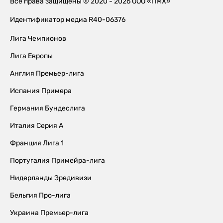
Все права защищены © 2020 - 2026 ООО «ПМХ»
Идентификатор медиа R40-06376
Лига Чемпионов
Лига Европы
Англия Премьер-лига
Испания Примера
Германия Бундеслига
Италия Серия А
Франция Лига 1
Португалия Примейра-лига
Нидерланды Эредивизи
Бельгия Про-лига
Украина Премьер-лига