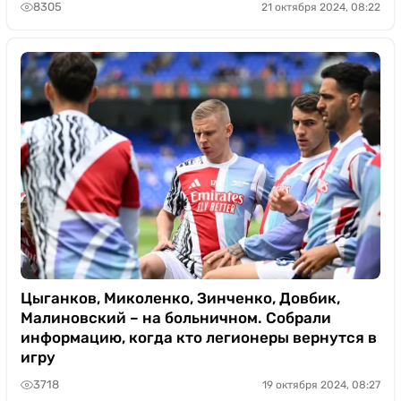
8305
21 октября 2024, 08:22
Цыганков, Миколенко, Зинченко, Довбик,
Малиновский – на больничном. Собрали
информацию, когда кто легионеры вернутся в
игру
3718
19 октября 2024, 08:27