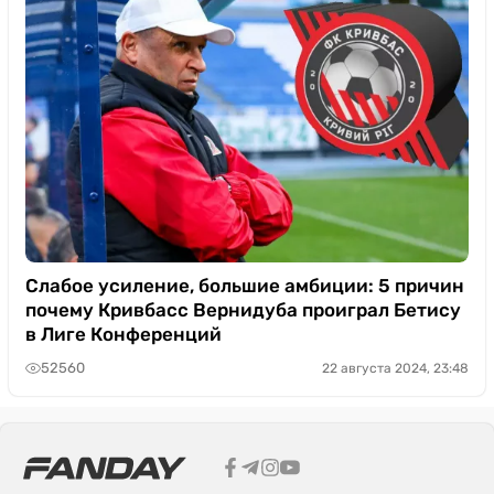
Слабое усиление, большие амбиции: 5 причин
почему Кривбасс Вернидуба проиграл Бетису
в Лиге Конференций
52560
22 августа 2024, 23:48