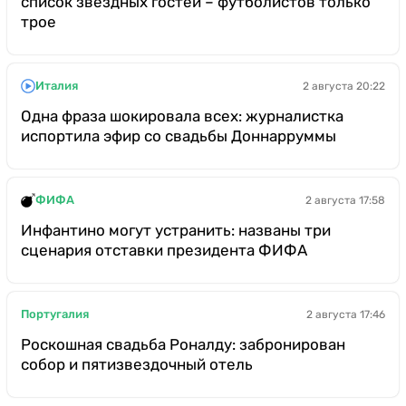
список звездных гостей – футболистов только
трое
Италия
2 августа 20:22
Одна фраза шокировала всех: журналистка
испортила эфир со свадьбы Доннарруммы
ФИФА
2 августа 17:58
Инфантино могут устранить: названы три
сценария отставки президента ФИФА
Португалия
2 августа 17:46
Роскошная свадьба Роналду: забронирован
собор и пятизвездочный отель