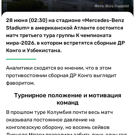
Казино
Фото: Buro Happold
28 июня (02:30) на стадионе «Mercedes-Benz
Stadium» в американской Атланте состоится
матч третьего тура группы К чемпионата
мира-2026, в котором встретятся сборные ДР
Конго и Узбекистана.
Аналитики сходятся во мнении, что в этом
противостоянии сборная ДР Конго выглядит
фаворитом.
Турнирное положение и мотивация
команд
В прошлом туре Колумбия почти весь матч
оказывала постоянное давление на
конголезскую оборону, но восемь сейвов
Лионеля Мпаси позволили забить лишь один гол.