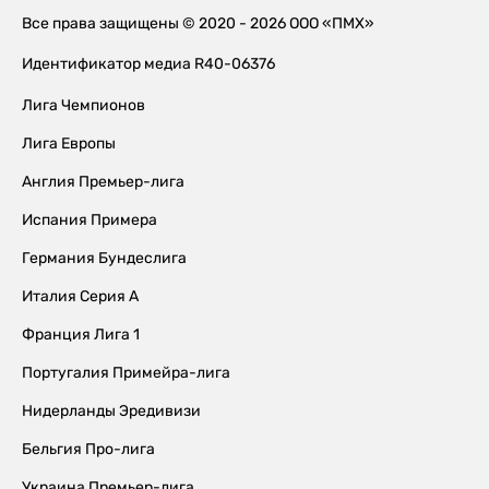
Все права защищены © 2020 - 2026 ООО «ПМХ»
Идентификатор медиа R40-06376
Лига Чемпионов
Лига Европы
Англия Премьер-лига
Испания Примера
Германия Бундеслига
Италия Серия А
Франция Лига 1
Португалия Примейра-лига
Нидерланды Эредивизи
Бельгия Про-лига
Украина Премьер-лига