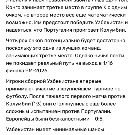
Конго занимает третье место в группе K с одним
очком, но второе место все еще математически
возможно. Им предстоит победить Узбекистан и
надеяться, что Португалия проиграет Колумбии.
Четырех очков потенциально будет достаточно,
поскольку это одна из лучших команд,
занимающих третье место. Однако ничья почти
не покидает реальный путь на выход в 1/16
финала ЧМ-2026.
Игроки сборной Узбекистана впервые
принимают участие в крупнейшем турнире по
футболу. После тяжелого первого матча против
Колумбии (1:3) они столкнулись с еще более
сложным испытанием против Португалии.
Европейцы были безжалостными – 0:5.
Узбекистан имеет минимальные шансы