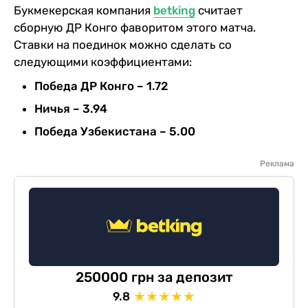
Букмекерская компания
betking
считает
сборную ДР Конго фаворитом этого матча.
Ставки на поединок можно сделать со
следующими коэффициентами:
Победа ДР Конго – 1.72
Ничья – 3.94
Победа Узбекистана – 5.00
Реклама
250000 грн за депозит
★
★
★
★
★
9.8