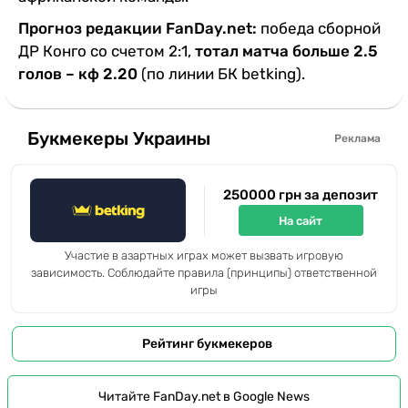
Прогноз редакции FanDay.net:
победа сборной
ДР Конго со счетом 2:1,
тотал матча больше 2.5
голов – кф 2.20
(по линии БК betking).
Букмекеры Украины
Реклама
250000 грн за депозит
На сайт
Участие в азартных играх может вызвать игровую
зависимость. Соблюдайте правила (принципы) ответственной
игры
Рейтинг букмекеров
Читайте FanDay.net в Google News