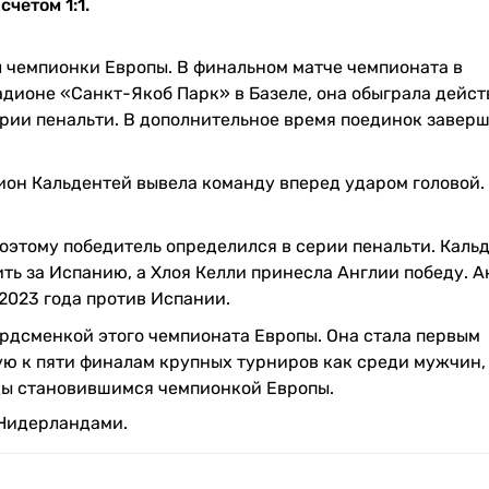
четом 1:1.
 чемпионки Европы. В финальном матче чемпионата в
адионе «Санкт-Якоб Парк» в Базеле, она обыграла дейс
ерии пенальти. В дополнительное время поединок завер
ион Кальдентей вывела команду вперед ударом головой.
поэтому победитель определился в серии пенальти. Каль
ть за Испанию, а Хлоя Келли принесла Англии победу. А
2023 года против Испании.
рдсменкой этого чемпионата Европы. Она стала первым
ю к пяти финалам крупных турниров как среди мужчин, 
ды становившимся чемпионкой Европы.
 Нидерландами.