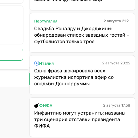
Португалия
2 августа 21:21
Свадьба Роналду и Джорджины:
обнародован список звездных гостей –
футболистов только трое
Италия
2 августа 20:22
Одна фраза шокировала всех:
журналистка испортила эфир со
свадьбы Доннарруммы
ФИФА
2 августа 17:58
Инфантино могут устранить: названы
три сценария отставки президента
ФИФА