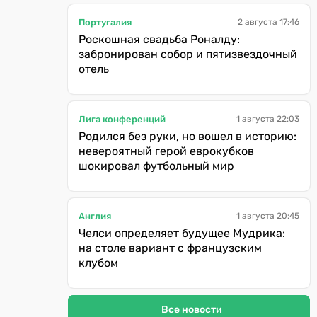
Португалия
2 августа 17:46
Роскошная свадьба Роналду:
забронирован собор и пятизвездочный
отель
Лига конференций
1 августа 22:03
Родился без руки, но вошел в историю:
невероятный герой еврокубков
шокировал футбольный мир
Англия
1 августа 20:45
Челси определяет будущее Мудрика:
на столе вариант с французским
клубом
Все новости