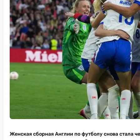
Женская сборная Англии по футболу снова стала 