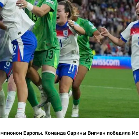
чемпионом Европы. Команда Сарины Вигман победила И