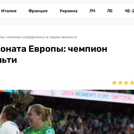
Италия
Франция
Украина
ЛЧ
ЛЕ
ЧЕ-
ы: чемпион определился в серии пенальти
оната Европы: чемпион
льти
★
★
★
★
★
★