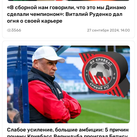
«В сборной нам говорили, что это мы Динамо
сделали чемпионом»: Виталий Руденко дал
огня о своей карьере
3566
27 сентября 2024, 14:00
Слабое усиление, большие амбиции: 5 причин
почему Кривбасс Вернидуба проиграл Бетису