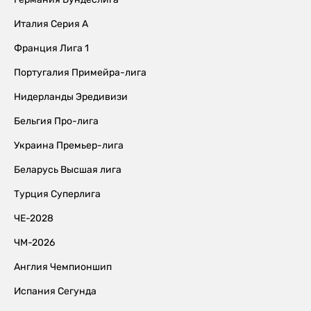
Италия Серия А
Франция Лига 1
Португалия Примейра-лига
Нидерланды Эредивизи
Бельгия Про-лига
Украина Премьер-лига
Беларусь Высшая лига
Турция Суперлига
ЧЕ-2028
ЧМ-2026
Англия Чемпионшип
Испания Сегунда