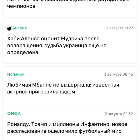
чемпионов
Англия
3 августа 11:27
Хаби Алонсо оценит Мудрика после
возвращения: судьба украинца еще не
определена
Испания
3 августа 08:45
Любимая Мбаппе не выдержала: известная
актриса пригрозила судом
ФИФА
2 августа 22:32
Роналду, Трамп и миллионы Инфантино: новое
расследование ошеломило футбольный мир