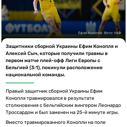
Казино
Ефим Конопля. Фото: УАФ
Защитники сборной Украины Ефим Конопля и
Алексей Сыч, которые получили травмы в
первом матче плей-офф Лиги Европы с
Бельгией (3:1), покинули расположение
национальной команды.
Правый защитник сборной Украины Ефим
Конопля травмировался в результате
столкновения с бельгийским вингером Леонардо
Троссардом и был заменен на 25-й минуте игры.
Вместо травмированного Конопли на поле