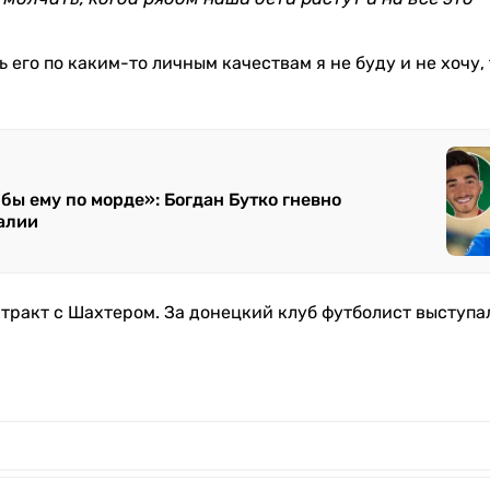
 его по каким-то личным качествам я не буду и не хочу, 
бы ему по морде»: Богдан Бутко гневно
ралии
нтракт с Шахтером. За донецкий клуб футболист выступа