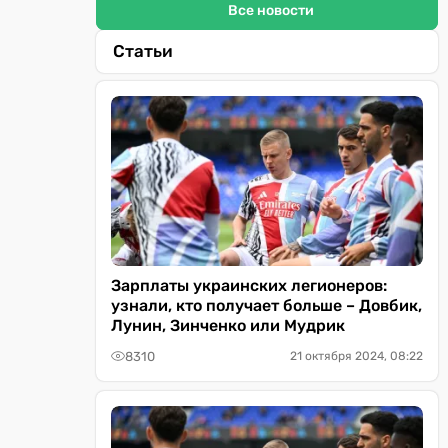
Все новости
Статьи
Зарплаты украинских легионеров:
узнали, кто получает больше – Довбик,
Лунин, Зинченко или Мудрик
8310
21 октября 2024, 08:22