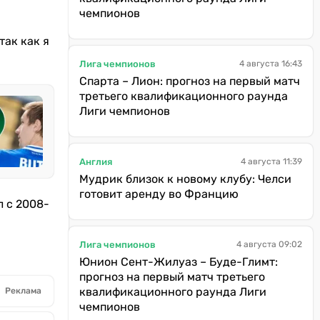
чемпионов
так как я
Лига чемпионов
4 августа 16:43
Спарта – Лион: прогноз на первый матч
третьего квалификационного раунда
Лиги чемпионов
Англия
4 августа 11:39
Мудрик близок к новому клубу: Челси
готовит аренду во Францию
л с 2008-
Лига чемпионов
4 августа 09:02
Юнион Сент-Жилуаз – Буде-Глимт:
прогноз на первый матч третьего
квалификационного раунда Лиги
Реклама
чемпионов