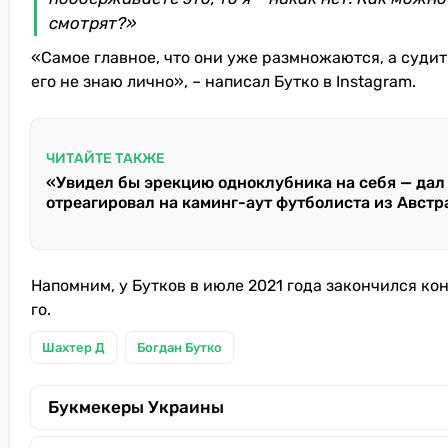
смотрят?»
«Самое главное, что они уже размножаются, а судить
его не знаю лично», – написал Бутко в Instagram.
ЧИТАЙТЕ ТАКЖЕ
«Увидел бы эрекцию одноклубника на себя — дал 
отреагировал на каминг-аут футболиста из Авст
Напомним, у Бутков в июле 2021 года закончился ко
го.
Шахтер Д
Богдан Бутко
Букмекеры Украины