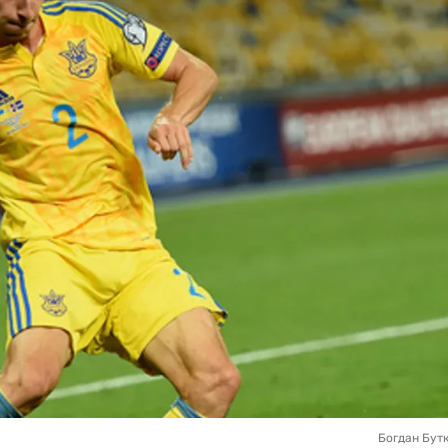
Богдан Бутк