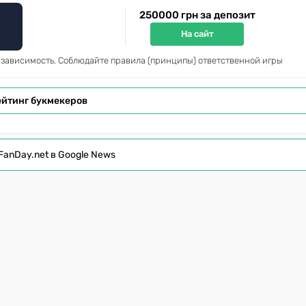
250000 грн за депозит
На сайт
 зависимость. Соблюдайте правила (принципы) ответственной игры
ейтинг букмекеров
FanDay.net в Google News