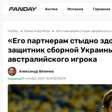
Англия
Испания
Германия
FanDay
Новости футбола
«Его партнерам стыдно здо
защитник сборной Украины
австралийского игрока
Александр Величко
Украина
29 октября 2021, 10:57
10219