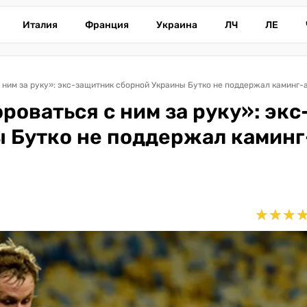
Италия
Франция
Украина
ЛЧ
ЛЕ
роваться с ним за руку»: экс
 Бутко не поддержал каминг
★
★
★
★
★
★