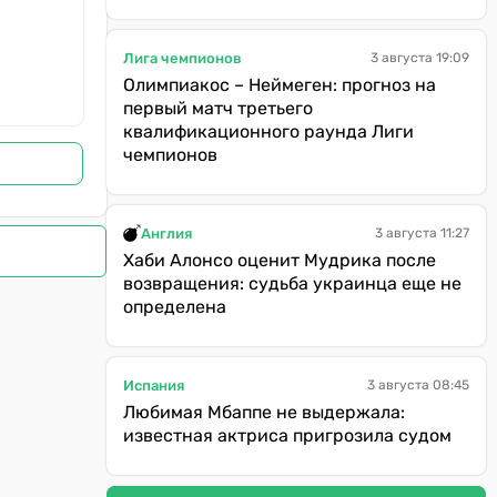
Лига чемпионов
3 августа 19:09
Олимпиакос – Неймеген: прогноз на
первый матч третьего
квалификационного раунда Лиги
чемпионов
Англия
3 августа 11:27
Хаби Алонсо оценит Мудрика после
возвращения: судьба украинца еще не
определена
Испания
3 августа 08:45
Любимая Мбаппе не выдержала:
известная актриса пригрозила судом