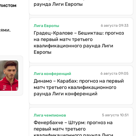
раунда Лиги Европы
олистом
Лига Европы
6 августа 09:33
иями.
Градец-Кралове – Бешикташ: прогноз
на первый матч третьего
квалификационного раунда Лиги
Европы
Лига конференций
6 августа 09:05
Динамо – Карабах: прогноз на первый
матч третьего квалификационного
раунда Лиги конференций
Лига чемпионов
5 августа 10:51
Фенербахче – Штурм: прогноз на
первый матч третьего
квалификационного раунда Лиги