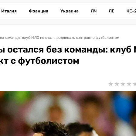
Италия
Франция
Украина
ЛЧ
ЛЕ
ЧЕ-
ез команды: клуб МЛС не стал продлевать контракт с футболистом
ы остался без команды: клуб
кт с футболистом
★
★
★
★
★
★
★
★