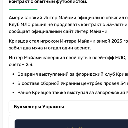
контракт с опытным футболистом.
Американский Интер Майами официально объявил об
Клуб МЛС решил не продлевать контракт с 33-летним
сообщает официальный сайт Интер Майами.
Кривцов стал игроком Интера Майами зимой 2023 го
забил два мяча и отдал один ассист.
Интер Майами завершил свой путь в плей-офф МЛС, 
счетом 2:3.
Во время выступлений за флоридский клуб Крив
В составе сборной Украины центрбек провел 34 
Ранее Кривцов также выступал за запорожский 
Букмекеры Украины