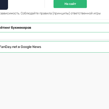
На сайт
 зависимость. Соблюдайте правила (принципы) ответственной игры
ейтинг букмекеров
FanDay.net в Google News