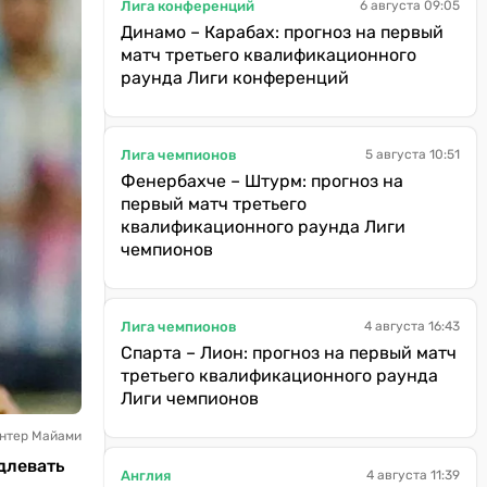
Лига конференций
6 августа 09:05
Динамо – Карабах: прогноз на первый
матч третьего квалификационного
раунда Лиги конференций
Лига чемпионов
5 августа 10:51
Фенербахче – Штурм: прогноз на
первый матч третьего
квалификационного раунда Лиги
чемпионов
Лига чемпионов
4 августа 16:43
Спарта – Лион: прогноз на первый матч
третьего квалификационного раунда
Лиги чемпионов
Интер Майами
длевать
Англия
4 августа 11:39