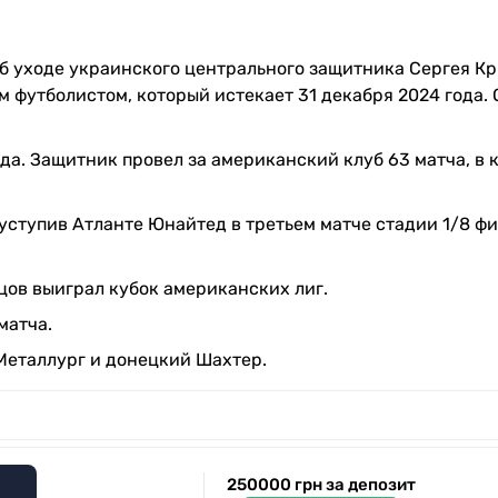
 уходе украинского центрального защитника Сергея Кр
 футболистом, который истекает 31 декабря 2024 года. 
да. Защитник провел за американский клуб 63 матча, в 
уступив Атланте Юнайтед в третьем матче стадии 1/8 фи
цов выиграл кубок американских лиг.
матча.
Металлург и донецкий Шахтер.
250000 грн за депозит