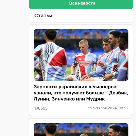
Все новости
Статьи
Зарплаты украинских легионеров:
узнали, кто получает больше – Довбик,
Лунин, Зинченко или Мудрик
8305
21 октября 2024, 08:22