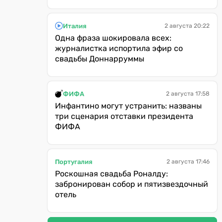
Италия
2 августа 20:22
Одна фраза шокировала всех:
журналистка испортила эфир со
свадьбы Доннарруммы
ФИФА
2 августа 17:58
Инфантино могут устранить: названы
три сценария отставки президента
ФИФА
Португалия
2 августа 17:46
Роскошная свадьба Роналду:
забронирован собор и пятизвездочный
отель