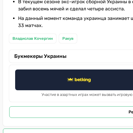
В текущем сезоне экс-игрок сборной Украины в с
забил восемь мячей и сделал четыре ассиста.
На данный момент команда украинца занимает ше
33 матчах.
Владислав Кочергин
Ракув
Букмекеры Украины
Участие в азартных играх может вызвать игровую
Р