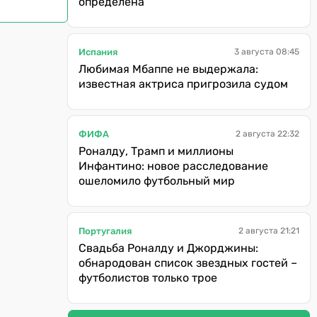
определена
Испания
3 августа 08:45
Любимая Мбаппе не выдержала:
известная актриса пригрозила судом
ФИФА
2 августа 22:32
Роналду, Трамп и миллионы
Инфантино: новое расследование
ошеломило футбольный мир
Португалия
2 августа 21:21
Свадьба Роналду и Джорджины:
обнародован список звездных гостей –
футболистов только трое