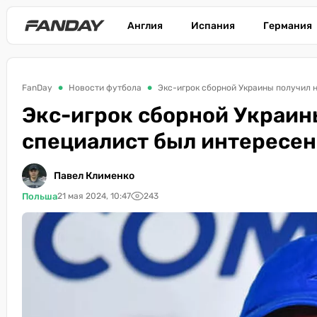
Англия
Испания
Германия
FanDay
Новости футбола
Экс-игрок сборной Украины получил 
Экс-игрок сборной Украин
специалист был интересен
Павел Клименко
Польша
21 мая 2024, 10:47
243