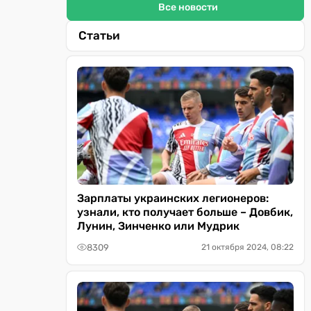
Все новости
Статьи
Зарплаты украинских легионеров:
узнали, кто получает больше – Довбик,
Лунин, Зинченко или Мудрик
8309
21 октября 2024, 08:22