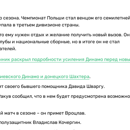
 сезона. Чемпионат Польши стал венцом его семилетне
упала в третьем дивизионе страны.
то ему нужен отдых и желание получить новый вызов. Он
лубы и национальные сборные, но в итоге он не стал
ателей.
чник раскрыл подробности усиления Динамо перед нов
киевского Динамо и донецкого Шахтера
.
нит своего бывшего помощника Давида Шваргу.
Ракув сообщил, что в нем будет предусмотрена возможно
ий матч в сезоне – он примет Вроцлав.
 полузащитник Владислав Кочергин.