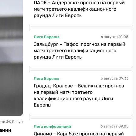
ПАОК – Андерлехт: прогноз на первый
матч третьего квалификационного
раунда Лиги Европы
Лига Европы
6 августа 10:08
Зальцбург – Пафос: прогноз на первый
матч третьего квалификационного
раунда Лиги Европы
Лига Европы
6 августа 09:33
Градец-Кралове – Бешикташ: прогноз
на первый матч третьего
квалификационного раунда Лиги
Европы
то: ФК Ракув
Лига конференций
6 августа 09:05
сании
Динамо – Карабах: прогноз на первый