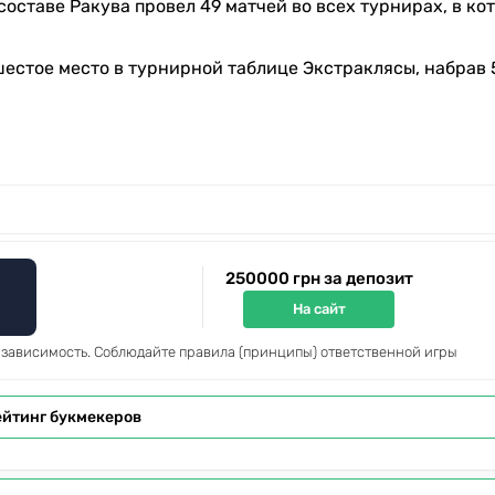
оставе Ракува провел 49 матчей во всех турнирах, в ко
стое место в турнирной таблице Экстраклясы, набрав 5
250000 грн за депозит
На сайт
 зависимость. Соблюдайте правила (принципы) ответственной игры
ейтинг букмекеров