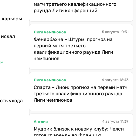
матч третьего квалификационного
раунда Лиги конференций
й карьеры
Лига чемпионов
5 августа 10:51
 искал
Фенербахче – Штурм: прогноз на
первый матч третьего
квалификационного раунда Лиги
чемпионов
ым
Лига чемпионов
4 августа 16:43
Спарта – Лион: прогноз на первый матч
третьего квалификационного раунда
Лиги чемпионов
сть ухода
Англия
4 августа 11:39
Мудрик близок к новому клубу: Челси
готовит аренду во Францию