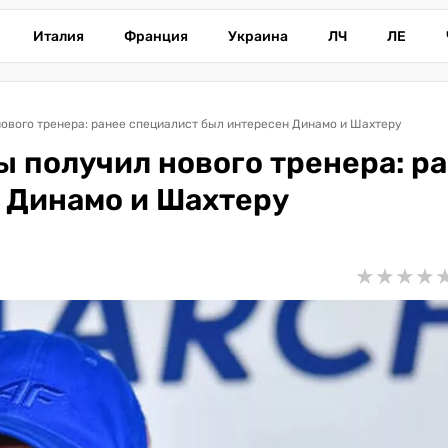
Италия
Франция
Украина
ЛЧ
ЛЕ
нового тренера: ранее специалист был интересен Динамо и Шахтеру
ы получил нового тренера: р
 Динамо и Шахтеру
★
★
★
★
★
★
★
★