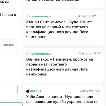
торых
2 очка в
Лига чемпионов
4 августа 09:02
Юнион Сент-Жилуаз – Буде-Глимт:
прогноз на первый матч третьего
квалификационного раунда Лиги
чемпионов
Реклама
Лига чемпионов
3 августа 19:09
Олимпиакос – Неймеген: прогноз на
первый матч третьего
квалификационного раунда Лиги
чемпионов
Англия
3 августа 11:27
Хаби Алонсо оценит Мудрика после
возвращения: судьба украинца еще не