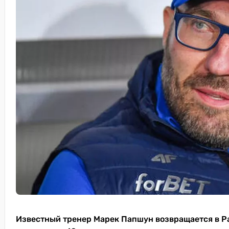
Известный тренер Марек Папшун возвращается в Ра