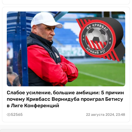
Слабое усиление, большие амбиции: 5 причин
почему Кривбасс Вернидуба проиграл Бетису
в Лиге Конференций
52565
22 августа 2024, 23:48