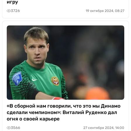
игру
3726
19 октября 2024, 08:27
«В сборной нам говорили, что это мы Динамо
сделали чемпионом»: Виталий Руденко дал
огня о своей карьере
3566
27 сентября 2024, 14:00