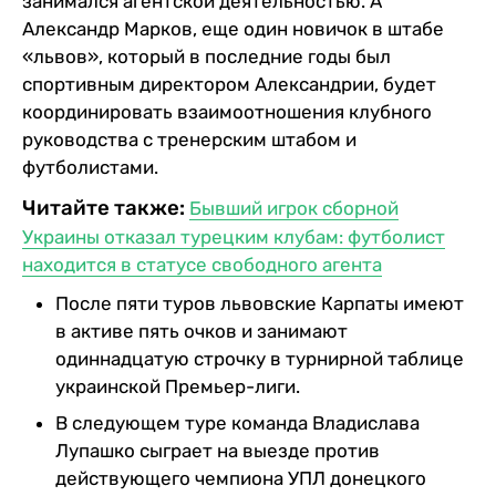
занимался агентской деятельностью. А
Александр Марков, еще один новичок в штабе
«львов», который в последние годы был
спортивным директором Александрии, будет
координировать взаимоотношения клубного
руководства с тренерским штабом и
футболистами.
Читайте также:
Бывший игрок сборной
Украины отказал турецким клубам: футболист
находится в статусе свободного агента
После пяти туров львовские Карпаты имеют
в активе пять очков и занимают
одиннадцатую строчку в турнирной таблице
украинской Премьер-лиги.
В следующем туре команда Владислава
Лупашко сыграет на выезде против
действующего чемпиона УПЛ донецкого