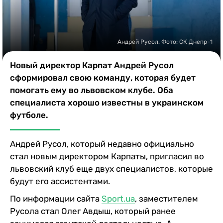
Казино
Андрей Русол. Фото: СК Днепр-1
Новый директор Карпат Андрей Русол
сформировал свою команду, которая будет
помогать ему во львовском клубе. Оба
специалиста хорошо известны в украинском
футболе.
Андрей Русол, который недавно официально
стал новым директором Карпаты, пригласил во
львовский клуб еще двух специалистов, которые
будут его ассистентами.
По информации сайта
Sport.ua
, заместителем
Русола стал Олег Авдыш, который ранее