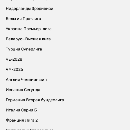
Нидерланды Эредивизи
Бельгия Про-лига
Украина Премьер-лига
Беларусь Высшая лига
Турция Суперлига
ЧЕ-2028
ЧМ-2026
Англия Чемпионшип
Испания Сегунда
Германия Вторая бундеслига
Италия Серия Б
Франция Лига 2