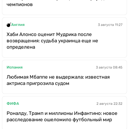
чемпионов
Англия
3 августа 11:27
Хаби Алонсо оценит Мудрика после
возвращения: судьба украинца еще не
определена
Испания
3 августа 08:45
Любимая Мбаппе не выдержала: известная
актриса пригрозила судом
ФИФА
2 августа 22:32
Роналду, Трамп и миллионы Инфантино: новое
расследование ошеломило футбольный мир