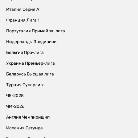
Италия Серия А
Франция Лига 1
Португалия Примейра-лига
Нидерланды Эредивизи
Бельгия Про-лига
Украина Премьер-лига
Беларусь Высшая лига
Турция Суперлига
ЧЕ-2028
ЧМ-2026
Англия Чемпионшип
Испания Сегунда