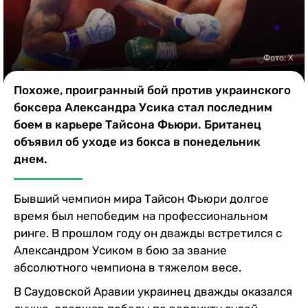
Казино
Фото: Х
Похоже, проигранный бой против украинского
боксера Александра Усика стал последним
боем в карьере Тайсона Фьюри. Британец
объявил об уходе из бокса в понедельник
днем.
Бывший чемпион мира Тайсон Фьюри долгое
время был непобедим на профессиональном
ринге. В прошлом году он дважды встретился с
Александром Усиком в бою за звание
абсолютного чемпиона в тяжелом весе.
В Саудовской Аравии украинец дважды оказался