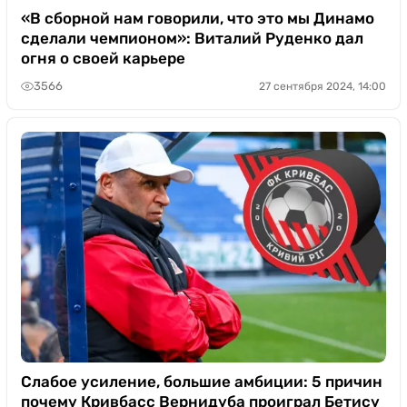
«В сборной нам говорили, что это мы Динамо
сделали чемпионом»: Виталий Руденко дал
огня о своей карьере
3566
27 сентября 2024, 14:00
Слабое усиление, большие амбиции: 5 причин
почему Кривбасс Вернидуба проиграл Бетису