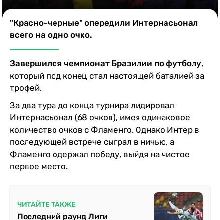
Казино
"Красно-черные" опередили Интернасьонал
всего на одно очко.
Завершился чемпионат Бразилии по футболу
,
который под конец стал настоящей баталией за
трофей.
За два тура до конца турнира лидировал
Интернасьонал (68 очков), имея одинаковое
количество очков с Фламенго. Однако Интер в
последующей встрече сыграл в ничью, а
Фламенго одержал победу, выйдя на чистое
первое место.
ЧИТАЙТЕ ТАКЖЕ
Последний раунд Лиги