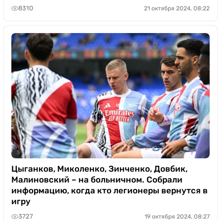
8310
21 октября 2024, 08:22
Цыганков, Миколенко, Зинченко, Довбик,
Малиновский – на больничном. Собрали
информацию, когда кто легионеры вернутся в
игру
3727
19 октября 2024, 08:27