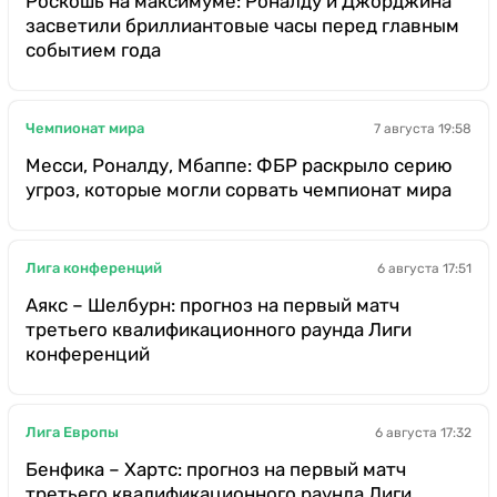
Роскошь на максимуме: Роналду и Джорджина
засветили бриллиантовые часы перед главным
событием года
Чемпионат мира
7 августа 19:58
Месси, Роналду, Мбаппе: ФБР раскрыло серию
угроз, которые могли сорвать чемпионат мира
Лига конференций
6 августа 17:51
Аякс – Шелбурн: прогноз на первый матч
третьего квалификационного раунда Лиги
конференций
Лига Европы
6 августа 17:32
Бенфика – Хартс: прогноз на первый матч
третьего квалификационного раунда Лиги