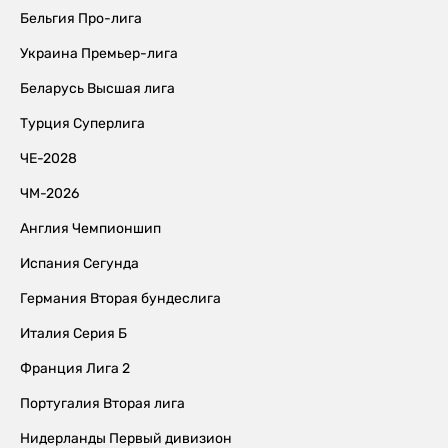
Бельгия Про-лига
Украина Премьер-лига
Беларусь Высшая лига
Турция Суперлига
ЧЕ-2028
ЧМ-2026
Англия Чемпионшип
Испания Сегунда
Германия Вторая бундеслига
Италия Серия Б
Франция Лига 2
Португалия Вторая лига
Нидерланды Первый дивизион