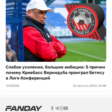
Слабое усиление, большие амбиции: 5 причин
почему Кривбасс Вернидуба проиграл Бетису
в Лиге Конференций
52566
22 августа 2024, 23:48