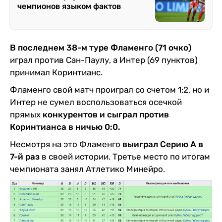
чемпионов языком фактов
В последнем 38-м туре Фламенго (71 очко)
играл против Сан-Паулу, а Интер (69 пунктов)
принимал Коринтианс.
Фламенго свой матч проиграл со счетом 1:2, но и
Интер не сумел воспользоваться осечкой
прямых
конкурентов и сыграл против
Коринтианса в ничью 0:0.
Несмотря на это Фламенго
выиграл Серию А в
7-й раз
в своей истории. Третье место по итогам
чемпионата занял Атлетико Минейро.