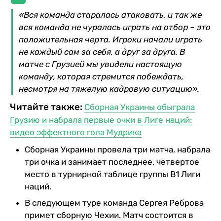
«Вся команда старалась атаковать, и так же
вся команда не чуралась играть на отбор – это
положительная черта. Игроки начали играть
не каждый сам за себя, а друг за друга. В
матче с Грузией мы увидели настоящую
команду, которая стремится побеждать,
несмотря на тяжелую кадровую ситуацию».
Читайте также:
Сборная Украины обыграла
Грузию и набрала первые очки в Лиге наций:
видео эффектного гола Мудрика
Сборная Украины провела три матча, набрала
три очка и занимает последнее, четвертое
место в турнирной таблице группы В1 Лиги
наций.
В следующем туре команда Сергея Реброва
примет сборную Чехии. Матч состоится в