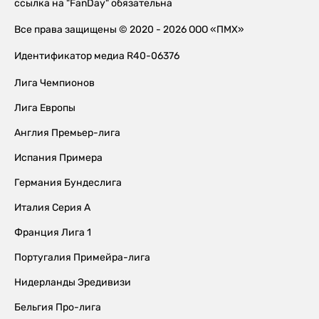
ссылка на "FanDay" обязательна
Все права защищены © 2020 - 2026 ООО «ПМХ»
Идентификатор медиа R40-06376
Лига Чемпионов
Лига Европы
Англия Премьер-лига
Испания Примера
Германия Бундеслига
Италия Серия А
Франция Лига 1
Португалия Примейра-лига
Нидерланды Эредивизи
Бельгия Про-лига