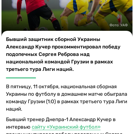
Казино
Фото: УАФ
Бывший защитник сборной Украины
Александр Кучер прокомментировал победу
подопечных Сергея Реброва над
национальной командой Грузии в рамках
третьего тура Лиги наций.
В пятницу, 11 октября, национальная сборная
Украины по футболу в домашнем матче обыграла
команду Грузии (1:0) в рамках третьего тура Лиги
наций.
Бывший тренер Днепра-1 Александр Кучер в
интервью
сайту «Украинский футбол»