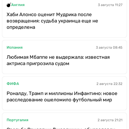
Англия
3 августа 11:27
Хаби Алонсо оценит Мудрика после
возвращения: судьба украинца еще не
определена
Испания
3 августа 08:45
Любимая Мбаппе не выдержала: известная
актриса пригрозила судом
ФИФА
2 августа 22:32
Роналду, Трамп и миллионы Инфантино: новое
расследование ошеломило футбольный мир
Португалия
2 августа 21:21