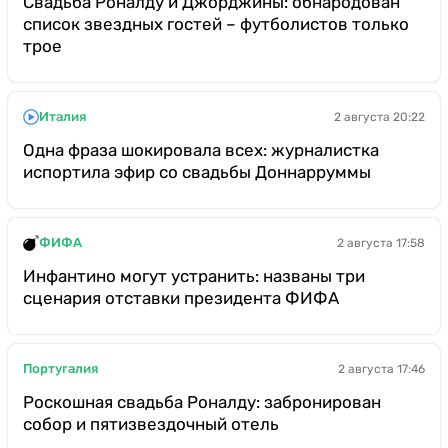
Свадьба Роналду и Джорджины: обнародован
список звездных гостей – футболистов только
трое
Италия
2 августа 20:22
Одна фраза шокировала всех: журналистка
испортила эфир со свадьбы Доннарруммы
ФИФА
2 августа 17:58
Инфантино могут устранить: названы три
сценария отставки президента ФИФА
Португалия
2 августа 17:46
Роскошная свадьба Роналду: забронирован
собор и пятизвездочный отель