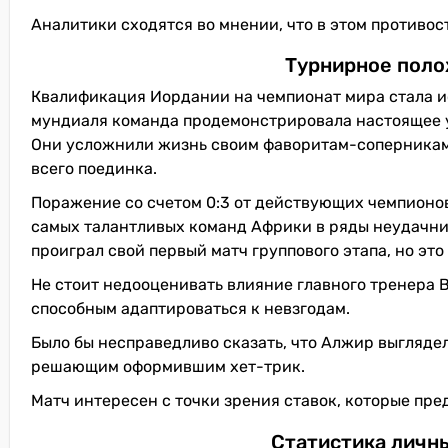
Аналитики сходятся во мнении, что в этом противо
Турнирное поло
Квалификация Иордании на чемпионат мира стала и
мундиаля команда продемонстрировала настоящее уп
Они усложнили жизнь своим фаворитам-соперникам
всего поединка.
Поражение со счетом 0:3 от действующих чемпионов
самых талантливых команд Африки в ряды неудачник
проиграл свой первый матч группового этапа, но это
Не стоит недооценивать влияние главного тренера 
способным адаптироваться к невзгодам.
Было бы несправедливо сказать, что Алжир выгляде
решающим оформившим хет-трик.
Матч интересен с точки зрения ставок, которые пр
Статистика личн