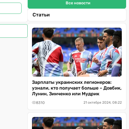
Все новости
Статьи
Зарплаты украинских легионеров:
узнали, кто получает больше – Довбик,
Лунин, Зинченко или Мудрик
8310
21 октября 2024, 08:22