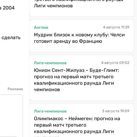
Лиги чемпионов
в 2004
Англия
4 августа 11:39
Мудрик близок к новому клубу: Челси
 сделать
готовит аренду во Францию
Лига чемпионов
4 августа 09:02
Юнион Сент-Жилуаз – Буде-Глимт:
прогноз на первый матч третьего
квалификационного раунда Лиги
чемпионов
Реклама
Лига чемпионов
3 августа 19:09
Олимпиакос – Неймеген: прогноз на
первый матч третьего
квалификационного раунда Лиги