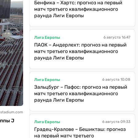
Бенфика – Хартс: прогноз на первый
матч третьего квалификационного
раунда Лиги Европы
Лига Европы
6 августа 16:47
ПАОК – Андерлехт: прогноз на первый
матч третьего квалификационного
раунда Лиги Европы
Лига Европы
6 августа 10:08
Зальцбург – Пафос: прогноз на первый
матч третьего квалификационного
раунда Лиги Европы
isstadium.com
уппы J
Лига Европы
6 августа 09:33
Градец-Кралове – Бешикташ: прогноз
на первый матч третьего