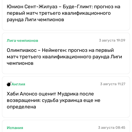
Юнион Сент-Жилуаз – Буде-Глимт: прогноз на
первый матч третьего квалификационного
раунда Лиги чемпионов
Лига чемпионов
3 августа 19:09
Олимпиакос – Неймеген: прогноз на первый
матч третьего квалификационного раунда Лиги
чемпионов
Англия
3 августа 11:27
Хаби Алонсо оценит Мудрика после
возвращения: судьба украинца еще не
определена
Испания
3 августа 08:45