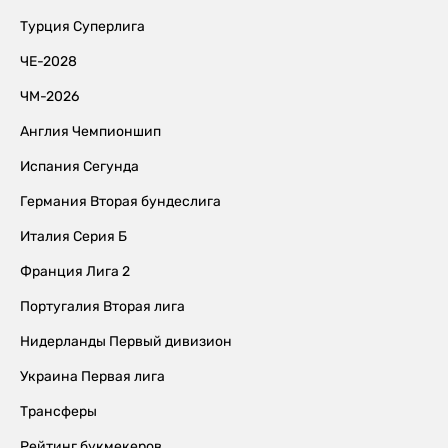
Турция Суперлига
ЧЕ-2028
ЧМ-2026
Англия Чемпионшип
Испания Сегунда
Германия Вторая бундеслига
Италия Серия Б
Франция Лига 2
Португалия Вторая лига
Нидерланды Первый дивизион
Украина Первая лига
Трансферы
Рейтинг букмекеров