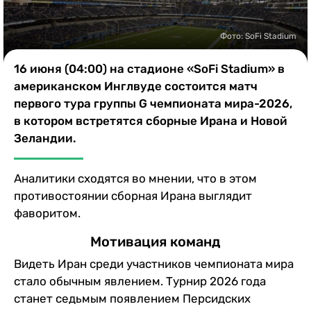
Казино
Фото: SoFi Stadium
16 июня (04:00) на стадионе «SoFi Stadium» в
американском Инглвуде состоится матч
первого тура группы G чемпионата мира-2026,
в котором встретятся сборные Ирана и Новой
Зеландии.
Аналитики сходятся во мнении, что в этом
противостоянии сборная Ирана выглядит
фаворитом.
Мотивация команд
Видеть Иран среди участников чемпионата мира
стало обычным явлением. Турнир 2026 года
станет седьмым появлением Персидских