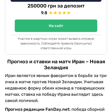
250000 грн за депозит
★
★
★
★
★
9.8
На сайт
Участие в азартных играх может вызвать игровую
зависимость. Соблюдайте правила (принципы)
ответственной игры
Прогноз и ставки на матч Иран – Новая
Зеландия
Иран является явным фаворитом в борьбе за три
очка в матче против Новой Зеландии. Учитывая
недавнюю форму обеих команд в товарищеских
матчах, ставка на победу Ирана выглядит здесь
самой логичной.
Прогноз редакции FanDay.net:
победа сборной