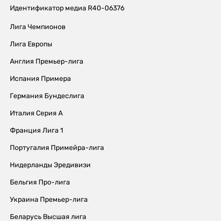
Идентификатор медиа R40-06376
Лига Чемпионов
Лига Европы
Англия Премьер-лига
Испания Примера
Германия Бундеслига
Италия Серия А
Франция Лига 1
Португалия Примейра-лига
Нидерланды Эредивизи
Бельгия Про-лига
Украина Премьер-лига
Беларусь Высшая лига