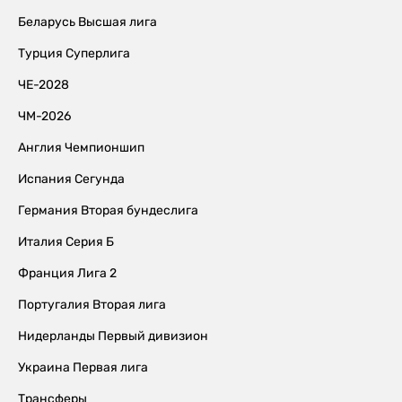
Беларусь Высшая лига
Турция Суперлига
ЧЕ-2028
ЧМ-2026
Англия Чемпионшип
Испания Сегунда
Германия Вторая бундеслига
Италия Серия Б
Франция Лига 2
Португалия Вторая лига
Нидерланды Первый дивизион
Украина Первая лига
Трансферы