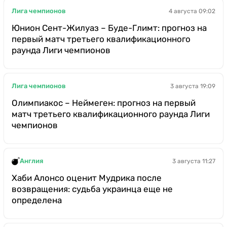
Лига чемпионов
4 августа 09:02
Юнион Сент-Жилуаз – Буде-Глимт: прогноз на
первый матч третьего квалификационного
раунда Лиги чемпионов
Лига чемпионов
3 августа 19:09
Олимпиакос – Неймеген: прогноз на первый
матч третьего квалификационного раунда Лиги
чемпионов
Англия
3 августа 11:27
Хаби Алонсо оценит Мудрика после
возвращения: судьба украинца еще не
определена