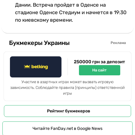
Дании. Встреча пройдет в Оденсе на
стадионе Оденсе Стедиум и начнется в 19:30
по киевскому времени.
Букмекеры Украины
Реклама
250000 грн за депозит
На сайт
Участие в азартных играх может вызвать игровую
зависимость. Соблюдайте правила (принципы) ответственной
игры
Рейтинг букмекеров
Читайте FanDay.net в Google News