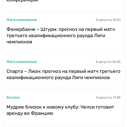
Лига чемпионов
5 августа 10:51
Фенербахче – Штурм: прогноз на первый матч
третьего квалификационного раунда Лиги
чемпионов
Лига чемпионов
4 августа 16:43
Спарта – Лион: прогноз на первый матч третьего
квалификационного раунда Лиги чемпионов
Англия
4 августа 11:39
Мудрик близок к новому клубу: Челси готовит
аренду во Францию