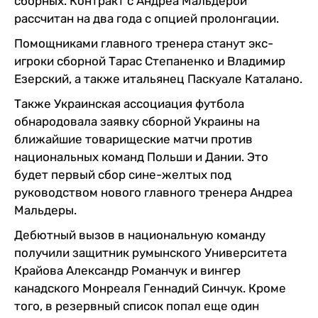
сборных. Контракт с Андреа Мальдерой
рассчитан на два года с опцией пролонгации.
Помощниками главного тренера станут экс-
игроки сборной Тарас Степаненко и Владимир
Езерский, а также итальянец Паскуале Каталано.
Также Украинская ассоциация футбола
обнародовала заявку сборной Украины на
ближайшие товарищеские матчи против
национальных команд Польши и Дании. Это
будет первый сбор сине-желтых под
руководством нового главного тренера Андреа
Мальдеры.
Дебютный вызов в национальную команду
получили защитник румынского Университета
Крайова Александр Романчук и вингер
канадского Монреаля Геннадий Синчук. Кроме
того, в резервный список попал еще один