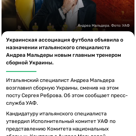
Казино
Андреа Мальдера. Фото: УАФ
Украинская ассоциация футбола объявила о
назначении итальянского специалиста
Андреа Мальдеры новым главным тренером
сборной Украины.
Итальянский специалист Андреа Мальдера
возглавил сборную Украины, сменив на этом
посту Сергея Реброва. Об этом сообщает пресс-
служба УАФ.
Кандидатуру итальянского специалиста
утвердил Исполнительный комитет УАФ по
представлению Комитета национальных