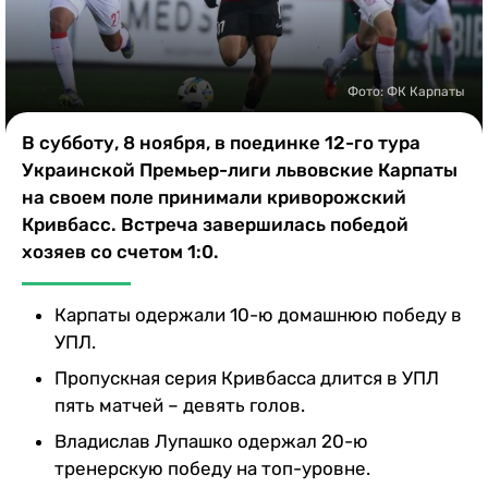
Казино
Фото: ФК Карпаты
В субботу, 8 ноября, в поединке 12-го тура
Украинской Премьер-лиги львовские Карпаты
на своем поле принимали криворожский
Кривбасс. Встреча завершилась победой
хозяев со счетом 1:0.
Карпаты одержали 10-ю домашнюю победу в
УПЛ.
Пропускная серия Кривбасса длится в УПЛ
пять матчей – девять голов.
Владислав Лупашко одержал 20-ю
тренерскую победу на топ-уровне.