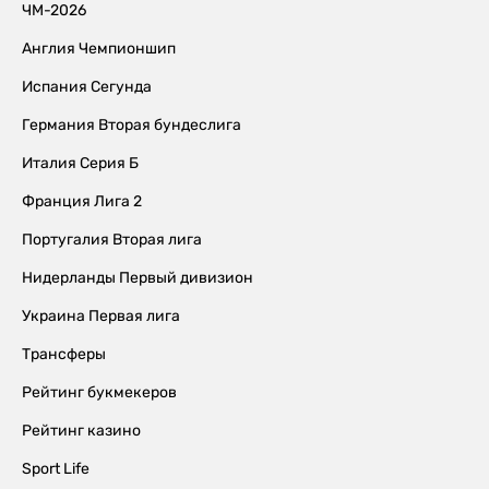
ЧМ-2026
Англия Чемпионшип
Испания Сегунда
Германия Вторая бундеслига
Италия Серия Б
Франция Лига 2
Португалия Вторая лига
Нидерланды Первый дивизион
Украина Первая лига
Трансферы
Рейтинг букмекеров
Рейтинг казино
Sport Life