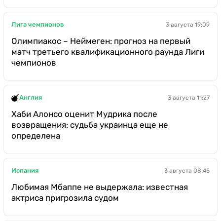
Лига чемпионов
3 августа 19:09
Олимпиакос – Неймеген: прогноз на первый
матч третьего квалификационного раунда Лиги
чемпионов
Англия
3 августа 11:27
Хаби Алонсо оценит Мудрика после
возвращения: судьба украинца еще не
определена
Испания
3 августа 08:45
Любимая Мбаппе не выдержала: известная
актриса пригрозила судом