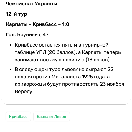
Чемпионат Украины
12-й тур
Карпаты – Кривбасс – 1:0
Гол:
Бруниньо, 47.
Кривбасс остается пятым в турнирной
таблице УПЛ (20 баллов), а Карпаты теперь
занимают восьмую позицию (18 очков).
В следующем туре львовяне сыграют 22
ноября против Металлиста 1925 года, а
криворожцы будут противостоять 23 ноября
Вересу.
Кривбасс
Карпаты Львов