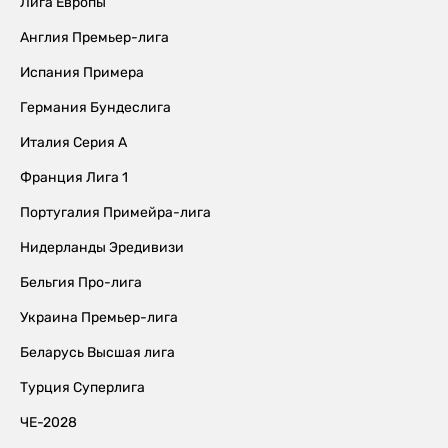
Лига Европы
Англия Премьер-лига
Испания Примера
Германия Бундеслига
Италия Серия А
Франция Лига 1
Португалия Примейра-лига
Нидерланды Эредивизи
Бельгия Про-лига
Украина Премьер-лига
Беларусь Высшая лига
Турция Суперлига
ЧЕ-2028