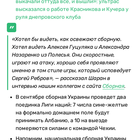
выкачали оттуда все, и вышли»: ультрас
высказался о работе Красникова и Кучера у
руля днепровского клуба
«Хотел бы видеть, как освежают сборную.
Хотел видеть Алексея Гуцуляка и Александра
Назаренко из Полесья. Они скоростные,
играют на атаку, хорошо себя проявляют
именно в том стиле игры, который исповедует
Сергей Ребров», — рассказал Шаран в
интервью нашим коллегам с сайта
Сборная
.
В сентябре сборная Украины проведет два
поединка Лиги наций: 7 числа сине-желтые
на формально домашнем поле будут
принимать Албанию, а 10 на выезде
померяются силами с командой Чехии.
Напомним, национальная сборная Украины