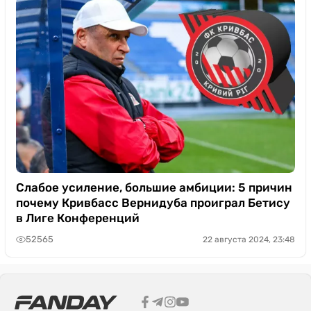
Слабое усиление, большие амбиции: 5 причин
почему Кривбасс Вернидуба проиграл Бетису
в Лиге Конференций
52565
22 августа 2024, 23:48