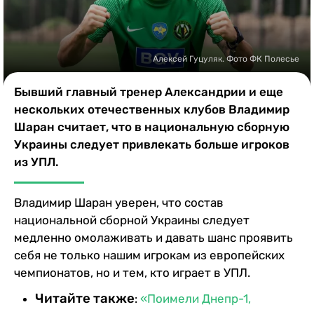
Казино
Алексей Гуцуляк. Фото ФК Полесье
Бывший главный тренер Александрии и еще
нескольких отечественных клубов Владимир
Шаран считает, что в национальную сборную
Украины следует привлекать больше игроков
из УПЛ.
Владимир Шаран уверен, что состав
национальной сборной Украины следует
медленно омолаживать и давать шанс проявить
себя не только нашим игрокам из европейских
чемпионатов, но и тем, кто играет в УПЛ.
Читайте также
:
«Поимели Днепр-1,