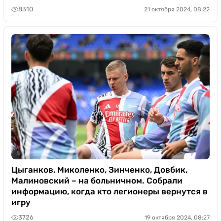
8310
21 октября 2024, 08:22
Цыганков, Миколенко, Зинченко, Довбик,
Малиновский – на больничном. Собрали
информацию, когда кто легионеры вернутся в
игру
3726
19 октября 2024, 08:27