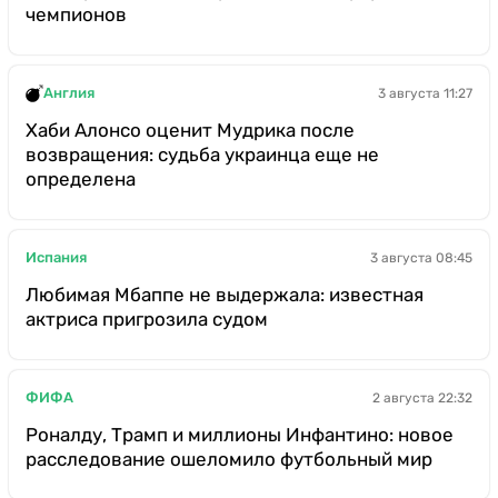
чемпионов
Англия
3 августа 11:27
Хаби Алонсо оценит Мудрика после
возвращения: судьба украинца еще не
определена
Испания
3 августа 08:45
Любимая Мбаппе не выдержала: известная
актриса пригрозила судом
ФИФА
2 августа 22:32
Роналду, Трамп и миллионы Инфантино: новое
расследование ошеломило футбольный мир