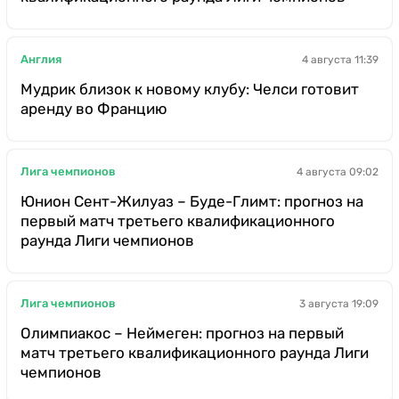
Англия
4 августа 11:39
Мудрик близок к новому клубу: Челси готовит
аренду во Францию
Лига чемпионов
4 августа 09:02
Юнион Сент-Жилуаз – Буде-Глимт: прогноз на
первый матч третьего квалификационного
раунда Лиги чемпионов
Лига чемпионов
3 августа 19:09
Олимпиакос – Неймеген: прогноз на первый
матч третьего квалификационного раунда Лиги
чемпионов