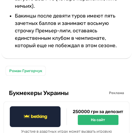
ничьих).
Бакинцы после девяти туров имеют пять
зачетных баллов и занимают восьмую
строчку Премьер-лиги, оставаясь
единственным клубом в чемпионате,
который еще не побеждал в этом сезоне.
Роман Григорчук
Букмекеры Украины
Реклама
250000 грн за депозит
На сайт
Участие в азартных играх может вызвать игровую