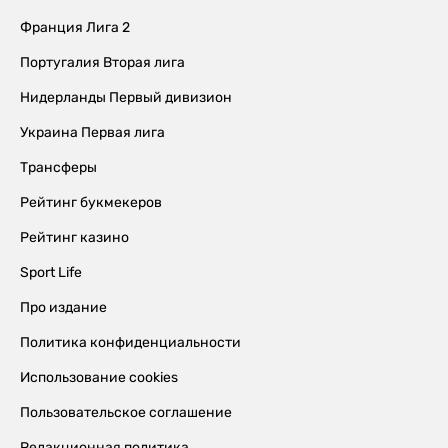
Франция Лига 2
Португалия Вторая лига
Нидерланды Первый дивизион
Украина Первая лига
Трансферы
Рейтинг букмекеров
Рейтинг казино
Sport Life
Про издание
Политика конфиденциальности
Использование cookies
Пользовательское соглашение
Редакционная политика