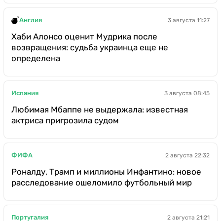
Англия
3 августа 11:27
Хаби Алонсо оценит Мудрика после
возвращения: судьба украинца еще не
определена
Испания
3 августа 08:45
Любимая Мбаппе не выдержала: известная
актриса пригрозила судом
ФИФА
2 августа 22:32
Роналду, Трамп и миллионы Инфантино: новое
расследование ошеломило футбольный мир
Португалия
2 августа 21:21