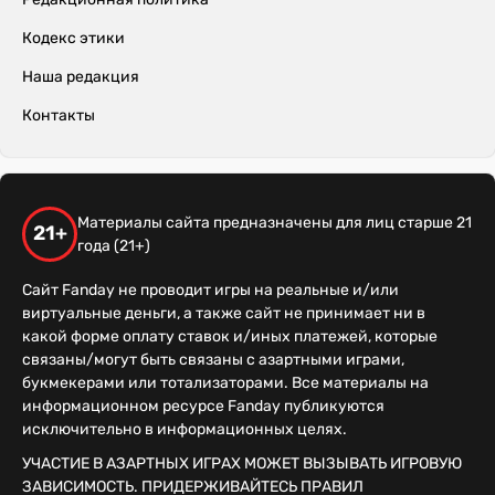
Кодекс этики
Наша редакция
Контакты
Материалы сайта предназначены для лиц старше 21
21+
года (21+)
Сайт Fanday не проводит игры на реальные и/или
виртуальные деньги, а также сайт не принимает ни в
какой форме оплату ставок и/иных платежей, которые
связаны/могут быть связаны с азартными играми,
букмекерами или тотализаторами. Все материалы на
информационном ресурсе Fanday публикуются
исключительно в информационных целях.
УЧАСТИЕ В АЗАРТНЫХ ИГРАХ МОЖЕТ ВЫЗЫВАТЬ ИГРОВУЮ
ЗАВИСИМОСТЬ. ПРИДЕРЖИВАЙТЕСЬ ПРАВИЛ