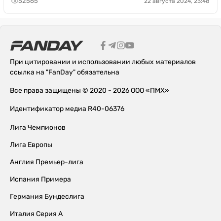
52565
22 августа 2024, 23:48
При цитировании и использовании любых материалов
ссылка на "FanDay" обязательна
Все права защищены © 2020 - 2026 ООО «ПМХ»
Идентификатор медиа R40-06376
Лига Чемпионов
Лига Европы
Англия Премьер-лига
Испания Примера
Германия Бундеслига
Италия Серия А