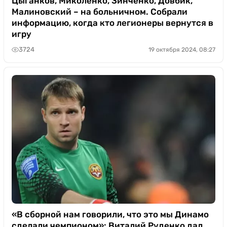
Цыганков, Миколенко, Зинченко, Довбик,
Малиновский – на больничном. Собрали
информацию, когда кто легионеры вернутся в
игру
3724
19 октября 2024, 08:27
«В сборной нам говорили, что это мы Динамо
сделали чемпионом»: Виталий Руденко дал