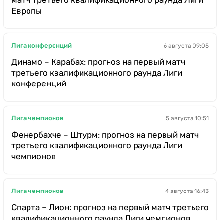
Европы
Лига конференций
6 августа 09:05
Динамо – Карабах: прогноз на первый матч
третьего квалификационного раунда Лиги
конференций
Лига чемпионов
5 августа 10:51
Фенербахче – Штурм: прогноз на первый матч
третьего квалификационного раунда Лиги
чемпионов
Лига чемпионов
4 августа 16:43
Спарта – Лион: прогноз на первый матч третьего
квалификационного раунда Лиги чемпионов