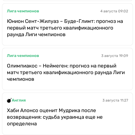
Лига чемпионов
4 августа 09:02
Юнион Сент-Жилуаз – Буде-Глимт: прогноз на
первый матч третьего квалификационного
раунда Лиги чемпионов
Лига чемпионов
3 августа 19:09
Олимпиакос – Неймеген: прогноз на первый
матч третьего квалификационного раунда Лиги
чемпионов
Англия
3 августа 11:27
Хаби Алонсо оценит Мудрика после
возвращения: судьба украинца еще не
определена