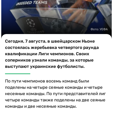
Казино
Фото: УЕФА
Сегодня, 7 августа, в швейцарском Ньоне
состоялась жеребьевка четвертого раунда
квалификации Лиги чемпионов. Своих
соперников узнали команды, за которые
выступают украинские футболисты.
По пути чемпионов восемь команд были
поделены на четыре сеяные команды и четыре
несеяные команды. По пути представителей лиг
четыре команды также поделены на две сеяные
команды и две несеяные команды.