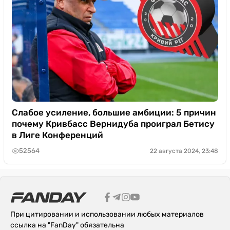
Слабое усиление, большие амбиции: 5 причин
почему Кривбасс Вернидуба проиграл Бетису
в Лиге Конференций
52564
22 августа 2024, 23:48
При цитировании и использовании любых материалов
ссылка на "FanDay" обязательна