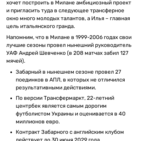
хочет построить в Милане амбициозный проект
и пригласить туда в следующее трансферное
окно много молодых талантов, а Илья – главная
цель итальянского гранда.
Напомним, что в Милане в 1999-2006 годах свои
лучшие сезоны провел нынешний руководитель
УАФ Андрей Шевченко (в 208 матчах забил 127
мячей).
Забарный в нынешнем сезоне провел 27
поединков в АПЛ, в которых не отличился
результативными действиями.
По версии Трансфермаркт, 22-летний
центрбек является самым дорогим
футболистом Украины и оценивается в 40
миллионов евро.
Контракт Забарного с английским клубом
действует до 30 июня 2029 года.