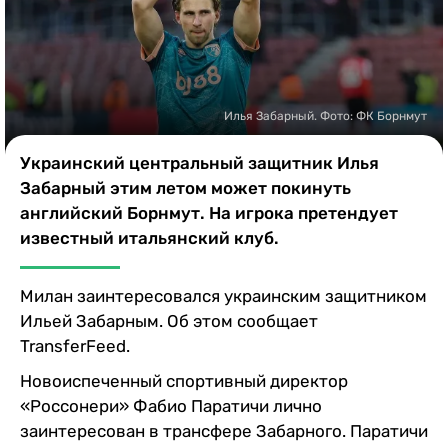
Казино
Илья Забарный. Фото: ФК Борнмут
Украинский центральный защитник Илья
Забарный этим летом может покинуть
английский Борнмут. На игрока претендует
известный итальянский клуб.
Милан заинтересовался украинским защитником
Ильей Забарным. Об этом сообщает
TransferFeed.
Новоиспеченный спортивный директор
«Россонери» Фабио Паратичи лично
заинтересован в трансфере Забарного. Паратичи