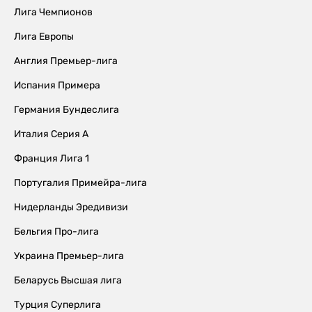
Лига Чемпионов
Лига Европы
Англия Премьер-лига
Испания Примера
Германия Бундеслига
Италия Серия А
Франция Лига 1
Португалия Примейра-лига
Нидерланды Эредивизи
Бельгия Про-лига
Украина Премьер-лига
Беларусь Высшая лига
Турция Суперлига