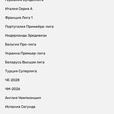
Италия Серия А
Франция Лига 1
Португалия Примейра-лига
Нидерланды Эредивизи
Бельгия Про-лига
Украина Премьер-лига
Беларусь Высшая лига
Турция Суперлига
ЧЕ-2028
ЧМ-2026
Англия Чемпионшип
Испания Сегунда