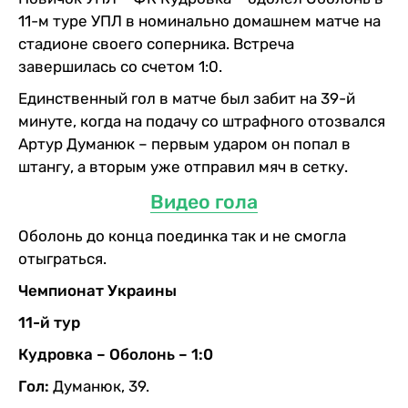
11-м туре УПЛ в номинально домашнем матче на
стадионе своего соперника. Встреча
завершилась со счетом 1:0.
Единственный гол в матче был забит на 39-й
минуте, когда на подачу со штрафного отозвался
Артур Думанюк – первым ударом он попал в
штангу, а вторым уже отправил мяч в сетку.
Видео гола
Оболонь до конца поединка так и не смогла
отыграться.
Чемпионат Украины
11-й тур
Кудровка – Оболонь – 1:0
Гол:
Думанюк, 39.