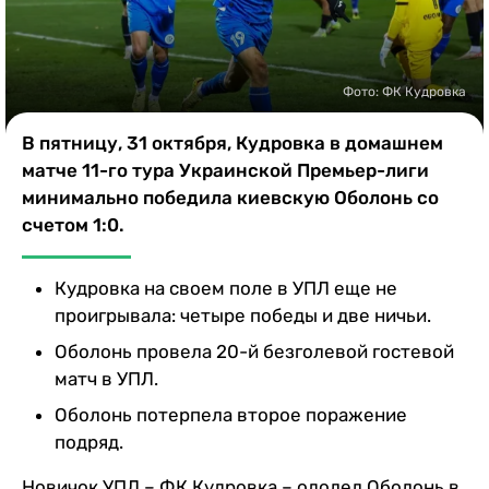
Казино
Фото: ФК Кудровка
В пятницу, 31 октября, Кудровка в домашнем
матче 11-го тура Украинской Премьер-лиги
минимально победила киевскую Оболонь со
счетом 1:0.
Кудровка на своем поле в УПЛ еще не
проигрывала: четыре победы и две ничьи.
Оболонь провела 20-й безголевой гостевой
матч в УПЛ.
Оболонь потерпела второе поражение
подряд.
Новичок УПЛ – ФК Кудровка – одолел Оболонь в