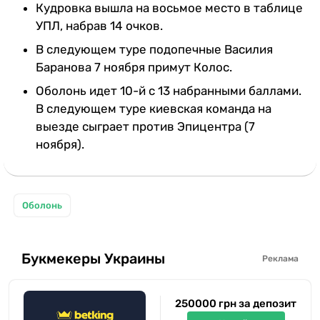
Кудровка вышла на восьмое место в таблице
УПЛ, набрав 14 очков.
В следующем туре подопечные Василия
Баранова 7 ноября примут Колос.
Оболонь идет 10-й с 13 набранными баллами.
В следующем туре киевская команда на
выезде сыграет против Эпицентра (7
ноября).
Оболонь
Букмекеры Украины
Реклама
250000 грн за депозит