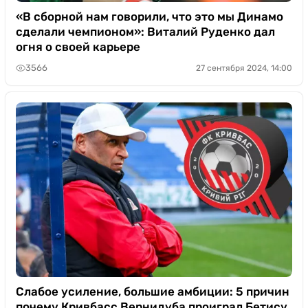
«В сборной нам говорили, что это мы Динамо
сделали чемпионом»: Виталий Руденко дал
огня о своей карьере
3566
27 сентября 2024, 14:00
Слабое усиление, большие амбиции: 5 причин
почему Кривбасс Вернидуба проиграл Бетису