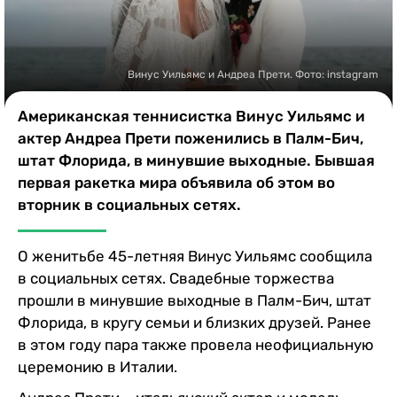
Казино
Винус Уильямс и Андреа Прети. Фото: instagram
Американская теннисистка Винус Уильямс и
актер Андреа Прети поженились в Палм-Бич,
штат Флорида, в минувшие выходные. Бывшая
первая ракетка мира объявила об этом во
вторник в социальных сетях.
О женитьбе 45-летняя Винус Уильямс сообщила
в социальных сетях. Свадебные торжества
прошли в минувшие выходные в Палм-Бич, штат
Флорида, в кругу семьи и близких друзей. Ранее
в этом году пара также провела неофициальную
церемонию в Италии.