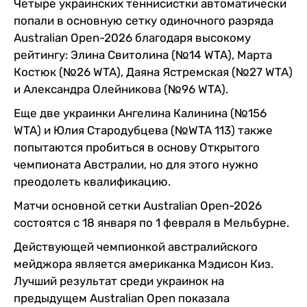
Четыре украинских теннисистки автоматически
попали в основную сетку одиночного разряда
Australian Open-2026 благодаря высокому
рейтингу: Элина Свитолина (№14 WTA), Марта
Костюк (№26 WTA), Даяна Ястремская (№27 WTA)
и Александра Олейникова (№96 WTA).
Еще две украинки Ангелина Калинина (№156
WTA) и Юлия Стародубцева (№WTA 113) также
попытаются пробиться в основу Открытого
чемпионата Австралии, но для этого нужно
преодолеть квалификацию.
Матчи основной сетки Australian Open-2026
состоятся с 18 января по 1 февраля в Мельбурне.
Действующей чемпионкой австралийского
мейджора является американка Мэдисон Киз.
Лучший результат среди украинок на
предыдущем Australian Open показала