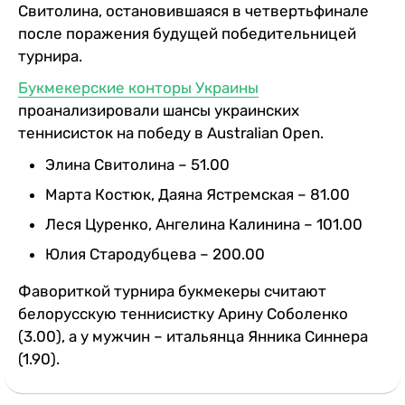
Свитолина, остановившаяся в четвертьфинале
после поражения будущей победительницей
турнира.
Букмекерские конторы Украины
проанализировали шансы украинских
теннисисток на победу в Australian Open.
Элина Свитолина – 51.00
Марта Костюк, Даяна Ястремская – 81.00
Леся Цуренко, Ангелина Калинина – 101.00
Юлия Стародубцева – 200.00
Фавориткой турнира букмекеры считают
белорусскую теннисистку Арину Соболенко
(3.00), а у мужчин – итальянца Янника Синнера
(1.90).