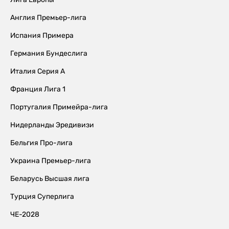
Англия Премьер-лига
Испания Примера
Германия Бундеслига
Италия Серия А
Франция Лига 1
Португалия Примейра-лига
Нидерланды Эредивизи
Бельгия Про-лига
Украина Премьер-лига
Беларусь Высшая лига
Турция Суперлига
ЧЕ-2028