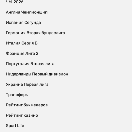
ЧМ-2026
Англия Чемпионшип
Испания Сегунда
Германия Вторая бундеслига
Италия Серия Б
Франция Лига 2
Португалия Вторая лига
Нидерланды Первый дивизион
Украина Первая лига
Трансферы
Рейтинг букмекеров
Рейтинг казино
Sport Life