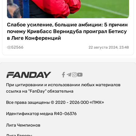
Слабое усиление, большие амбиции: 5 причин
почему Кривбасс Вернидуба проиграл Бетису
в Лиге Конференций
52566
22 августа 2024, 23:48
При цитировании и использовании любых материалов
ссылка на "FanDay" обязательна
Все права защищены © 2020 - 2026 ООО «ПМХ»
Идентификатор медиа R40-06376
Лига Чемпионов
Лига Европы