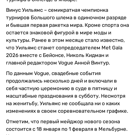
Винус Уильямс – семикратная чемпионка
турниров Большого шлема в одиночном разряде
и бывшая первая ракетка мира. Кроме спорта она
остается знаковой фигурой в мире моды и
культуры. Ранее в этом месяце стало известно,
что Уильямс станет сопредседателем Met Gala
2026 вместе с Бейонсе, Николь Кидман и
главной редактором Vogue Анной Винтур.
По данным Vogue, свадебные события
продолжались несколько дней и включали в
себя частную церемонию в суде в пятницу и
масштабные празднования в субботу. Несмотря
на женитьбу, Уильямс не сообщала ни о каких
изменениях в своем соревновательном графике.
Отметим, что первый мейджор нового сезона
состоится с 18 января по 1 февраля в Мельбурне.