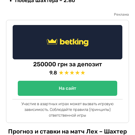
Победа Шахтера – 2.80
Реклама
250000 грн за депозит
★
★
★
★
★
9.8
На сайт
Участие в азартных играх может вызвать игровую
зависимость. Соблюдайте правила (принципы)
ответственной игры
Прогноз и ставки на матч Лех – Шахтер