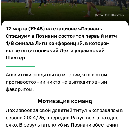
Казино
Фото: ФК Шахтер
12 марта (19:45) на стадионе «Познань
Стэдиум» в Познани состоится первый матч
1/8 финала Лиги конференций, в котором
встретятся польский Лех и украинский
Шахтер.
Аналитики сходятся во мнении, что в этом
противостоянии никто не выглядит явным
фаворитом.
Мотивация команд
Лех завоевал свой девятый титул Экстраклясы в
сезоне 2024/25, опередив Ракув всего на одно
очко. В результате клуб из Познани обеспечил