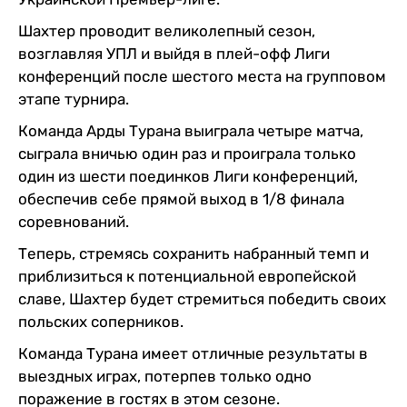
Шахтер проводит великолепный сезон,
возглавляя УПЛ и выйдя в плей-офф Лиги
конференций после шестого места на групповом
этапе турнира.
Команда Арды Турана выиграла четыре матча,
сыграла вничью один раз и проиграла только
один из шести поединков Лиги конференций,
обеспечив себе прямой выход в 1/8 финала
соревнований.
Теперь, стремясь сохранить набранный темп и
приблизиться к потенциальной европейской
славе, Шахтер будет стремиться победить своих
польских соперников.
Команда Турана имеет отличные результаты в
выездных играх, потерпев только одно
поражение в гостях в этом сезоне.