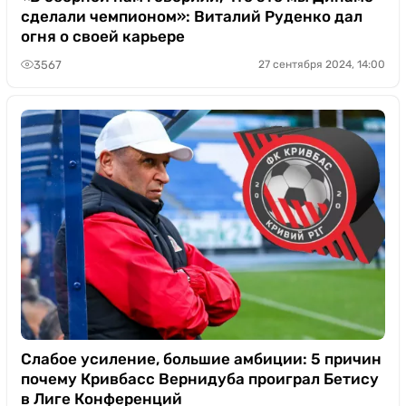
сделали чемпионом»: Виталий Руденко дал
огня о своей карьере
3567
27 сентября 2024, 14:00
Слабое усиление, большие амбиции: 5 причин
почему Кривбасс Вернидуба проиграл Бетису
в Лиге Конференций