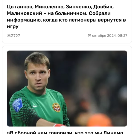
Цыганков, Миколенко, Зинченко, Довбик,
Малиновский – на больничном. Собрали
информацию, когда кто легионеры вернутся в
игру
3727
19 октября 2024, 08:27
«В сборной нам говорили, что это мы Динамо