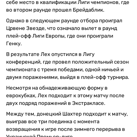
себе место в квалификации Лиги чемпионов, где
во втором раунде прошел Брейдаблик.
Однако в следующем раунде отбора проиграл
Црвене Звезде, что означало вылет в раунд
плей-офф Лиги Европы, где они проиграли
Генку.
В результате Лех опустился в Лигу
конференций, где провел положительный сезон
чемпионата с тремя победами, одной ничьей и
двумя поражениями, выйдя в плей-офф турнира.
Несмотря на обнадеживающую форму в
еврокубках, Лех подходит к этому матчу после
двух подряд поражений в Экстракласе.
Между тем, донецкий Шахтер подходит к матчу,
выиграв все три поединка с момента
возвращения к игре после зимнего перерыва в
Украинской Премьер-лиге.