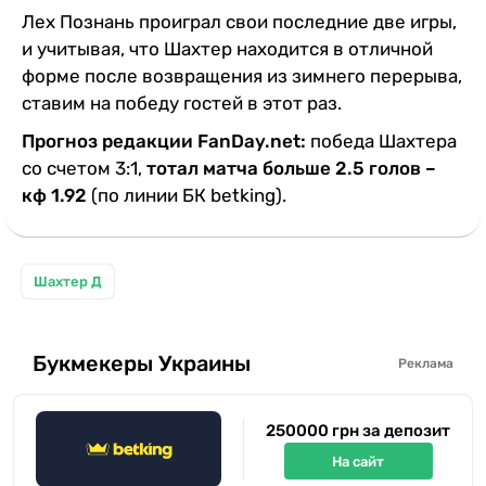
Лех Познань проиграл свои последние две игры,
и учитывая, что Шахтер находится в отличной
форме после возвращения из зимнего перерыва,
ставим на победу гостей в этот раз.
Прогноз редакции FanDay.net:
победа Шахтера
со счетом 3:1,
тотал матча больше 2.5 голов –
кф 1.92
(по линии БК betking).
Шахтер Д
Букмекеры Украины
Реклама
250000 грн за депозит
На сайт