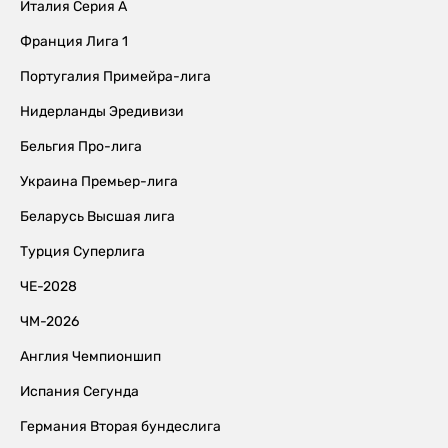
Италия Серия А
Франция Лига 1
Португалия Примейра-лига
Нидерланды Эредивизи
Бельгия Про-лига
Украина Премьер-лига
Беларусь Высшая лига
Турция Суперлига
ЧЕ-2028
ЧМ-2026
Англия Чемпионшип
Испания Сегунда
Германия Вторая бундеслига