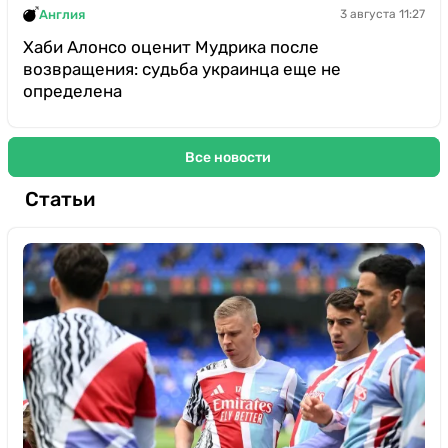
Англия
3 августа 11:27
Хаби Алонсо оценит Мудрика после
возвращения: судьба украинца еще не
определена
Все новости
Статьи