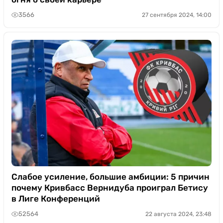
3566
27 сентября 2024, 14:00
Слабое усиление, большие амбиции: 5 причин
почему Кривбасс Вернидуба проиграл Бетису
в Лиге Конференций
52564
22 августа 2024, 23:48