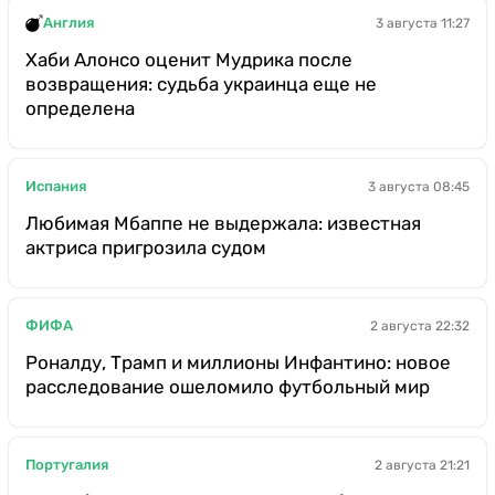
Англия
3 августа 11:27
Хаби Алонсо оценит Мудрика после
возвращения: судьба украинца еще не
определена
Испания
3 августа 08:45
Любимая Мбаппе не выдержала: известная
актриса пригрозила судом
ФИФА
2 августа 22:32
Роналду, Трамп и миллионы Инфантино: новое
расследование ошеломило футбольный мир
Португалия
2 августа 21:21