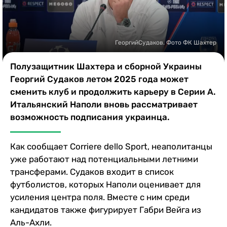
Казино
ГеоргийСудаков. Фото ФК Шахтер
Полузащитник Шахтера и сборной Украины
Георгий Судаков летом 2025 года может
сменить клуб и продолжить карьеру в Серии A.
Итальянский Наполи вновь рассматривает
возможность подписания украинца.
Как сообщает Corriere dello Sport, неаполитанцы
уже работают над потенциальными летними
трансферами. Судаков входит в список
футболистов, которых Наполи оценивает для
усиления центра поля. Вместе с ним среди
кандидатов также фигурирует Габри Вейга из
Аль-Ахли.