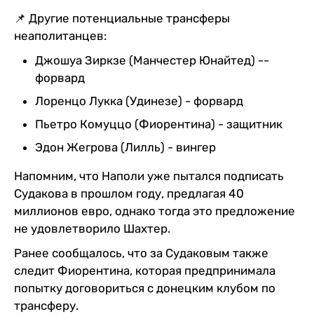
📌 Другие потенциальные трансферы
неаполитанцев:
Джошуа Зиркзе (Манчестер Юнайтед) --
форвард
Лоренцо Лукка (Удинезе) - форвард
Пьетро Комуццо (Фиорентина) - защитник
Эдон Жегрова (Лилль) - вингер
Напомним, что Наполи уже пытался подписать
Судакова в прошлом году, предлагая 40
миллионов евро, однако тогда это предложение
не удовлетворило Шахтер.
Ранее сообщалось, что за Судаковым также
следит Фиорентина, которая предпринимала
попытку договориться с донецким клубом по
трансферу.