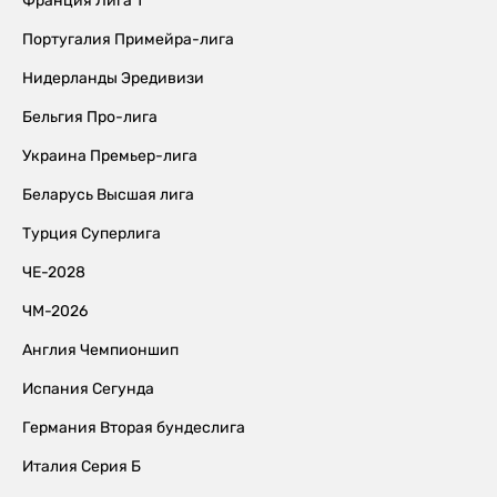
Франция Лига 1
Португалия Примейра-лига
Нидерланды Эредивизи
Бельгия Про-лига
Украина Премьер-лига
Беларусь Высшая лига
Турция Суперлига
ЧЕ-2028
ЧМ-2026
Англия Чемпионшип
Испания Сегунда
Германия Вторая бундеслига
Италия Серия Б