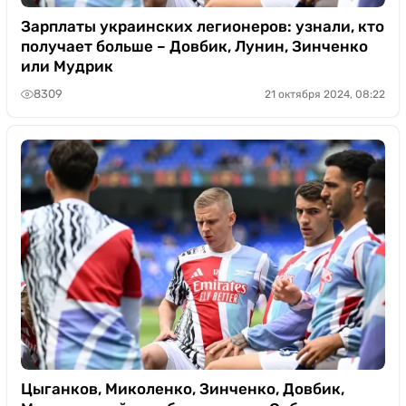
Зарплаты украинских легионеров: узнали, кто
получает больше – Довбик, Лунин, Зинченко
или Мудрик
8309
21 октября 2024, 08:22
Цыганков, Миколенко, Зинченко, Довбик,