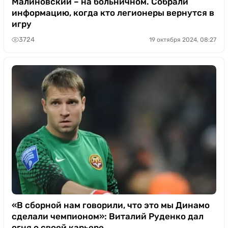
Малиновский – на больничном. Собрали
информацию, когда кто легионеры вернутся в
игру
3724
19 октября 2024, 08:27
«В сборной нам говорили, что это мы Динамо
сделали чемпионом»: Виталий Руденко дал
огня о своей карьере