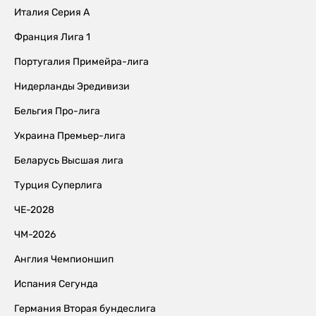
Италия Серия А
Франция Лига 1
Португалия Примейра-лига
Нидерланды Эредивизи
Бельгия Про-лига
Украина Премьер-лига
Беларусь Высшая лига
Турция Суперлига
ЧЕ-2028
ЧМ-2026
Англия Чемпионшип
Испания Сегунда
Германия Вторая бундеслига