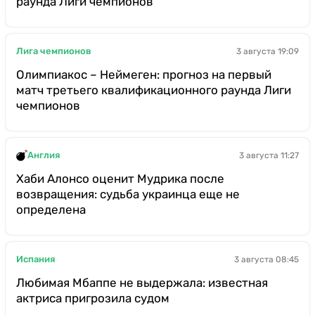
раунда Лиги чемпионов
Лига чемпионов
3 августа 19:09
Олимпиакос – Неймеген: прогноз на первый
матч третьего квалификационного раунда Лиги
чемпионов
Англия
3 августа 11:27
Хаби Алонсо оценит Мудрика после
возвращения: судьба украинца еще не
определена
Испания
3 августа 08:45
Любимая Мбаппе не выдержала: известная
актриса пригрозила судом