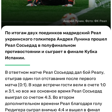
Казино
Андрей Лунин. Фото: ФК Реал
По итогам двух поединков мадридский Реал
украинского голкипера Андрея Лунина прошел
Реал Сосьедад в полуфинальном
противостоянии и сыграет в финале Кубка
Испании.
В ответном матче Реал Сосьедад дал бой Реалу,
отыграв один гол отставания после первого
матча (0:1). В ходе встречи гости вели в счете 1:0
и 3:1, но все же основное время Реал Сосьедад
выиграл со счетом 4:3. Во втором
дополнительном времени Реал благодаря голу
Рюдигера сыграл вничью 4:4 и вышел в финал