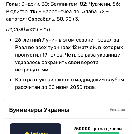
Голы:
Эндрик, 30; Беллингем, 82; Чуамени, 86;
Рюдигер, 115 – Барренечеа, 16; Алаба, 72 –
автогол; Оярсабаль, 80, 90+3.
Первый матч – 1:0
26-летний Лунин в этом сезоне провел за
Реал во всех турнирах 12 матчей, в которых
пропустил 19 голов. Четыре раза украинцу
удавалось сохранить свои ворота
нетронутыми.
Контракт украинского с мадридским клубом
рассчитан до 30 июня 2030 года.
Букмекеры Украины
Реклама
250000 грн за депозит