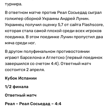
турнира.
В ответном матче против Реал Сосьедад сыграл
голкипер сборной Украины Андрей Лунин.
Украинец получил оценку 5,7 от сайта Flashscore,
которая стала самой плохой среди всех игроков
поединка. В этом поединке Лунин пропустил два
мяча среди ног.
В другом полуфинальном противостоянии
играют Барселона и Атлетско (первый поединок
завершился со счетом 4:4). Ответный матч
состоится 2 апреля.
Кубок Испании
1/2 финала
Ответный матч
Реал – Реал Сосьедад – 4:4