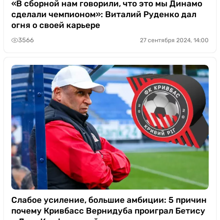
«В сборной нам говорили, что это мы Динамо
сделали чемпионом»: Виталий Руденко дал
огня о своей карьере
3566
27 сентября 2024, 14:00
Слабое усиление, большие амбиции: 5 причин
почему Кривбасс Вернидуба проиграл Бетису