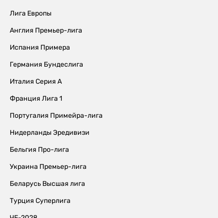
Лига Европы
Англия Премьер-лига
Испания Примера
Германия Бундеслига
Италия Серия А
Франция Лига 1
Португалия Примейра-лига
Нидерланды Эредивизи
Бельгия Про-лига
Украина Премьер-лига
Беларусь Высшая лига
Турция Суперлига
ЧЕ-2028