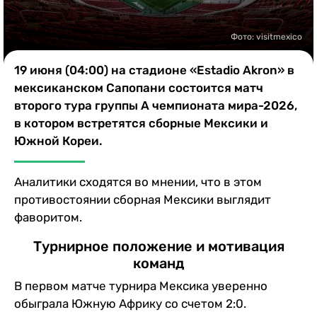
Казино
Фото: visitmexico
19 июня (04:00) на стадионе «Estadio Akron» в
мексиканском Сапопани состоится матч
второго тура группы А чемпионата мира-2026,
в котором встретятся сборные Мексики и
Южной Кореи.
Аналитики сходятся во мнении, что в этом
противостоянии сборная Мексики выглядит
фаворитом.
Турнирное положение и мотивация
команд
В первом матче турнира Мексика уверенно
обыграла Южную Африку со счетом 2:0.