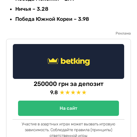
Ничья – 3.28
Победа Южной Кореи – 3.98
Реклама
250000 грн за депозит
★
★
★
★
★
9.8
На сайт
Участие в азартных играх может вызвать игровую
зависимость. Соблюдайте правила (принципы)
ответственной игры