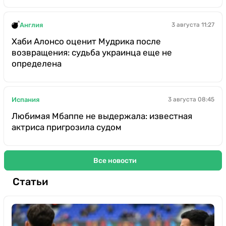
Англия
3 августа 11:27
Хаби Алонсо оценит Мудрика после
возвращения: судьба украинца еще не
определена
Испания
3 августа 08:45
Любимая Мбаппе не выдержала: известная
актриса пригрозила судом
Все новости
Статьи