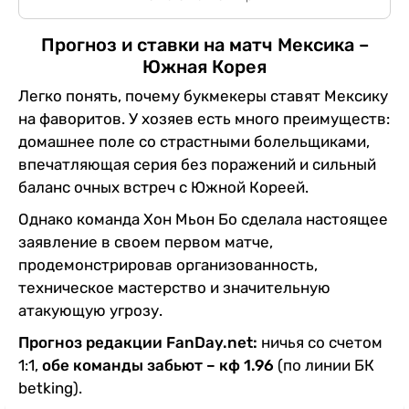
Прогноз и ставки на матч Мексика –
Южная Корея
Легко понять, почему букмекеры ставят Мексику
на фаворитов. У хозяев есть много преимуществ:
домашнее поле со страстными болельщиками,
впечатляющая серия без поражений и сильный
баланс очных встреч с Южной Кореей.
Однако команда Хон Мьон Бо сделала настоящее
заявление в своем первом матче,
продемонстрировав организованность,
техническое мастерство и значительную
атакующую угрозу.
Прогноз редакции FanDay.net:
ничья со счетом
1:1,
обе команды забьют – кф 1.96
(по линии БК
betking).