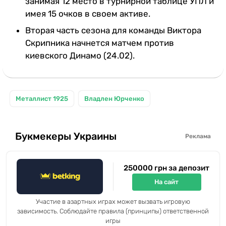
занимая 12 место в турнирной таблице УПЛ и
имея 15 очков в своем активе.
Вторая часть сезона для команды Виктора
Скрипника начнется матчем против
киевского Динамо (24.02).
Металлист 1925
Владлен Юрченко
Букмекеры Украины
Реклама
250000 грн за депозит
На сайт
Участие в азартных играх может вызвать игровую
зависимость. Соблюдайте правила (принципы) ответственной
игры