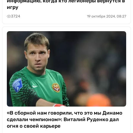
информацию, когда кто легионеры вернутся в
игру
3724
19 октября 2024, 08:27
«В сборной нам говорили, что это мы Динамо
сделали чемпионом»: Виталий Руденко дал
огня о своей карьере