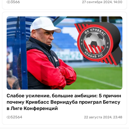
3566
27 сентября 2024, 14:00
Слабое усиление, большие амбиции: 5 причин
почему Кривбасс Вернидуба проиграл Бетису
в Лиге Конференций
52564
22 августа 2024, 23:48