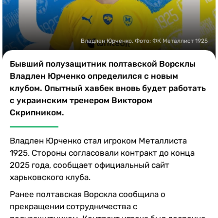
Казино
Владлен Юрченко. Фото: ФК Металлист 1925
Бывший полузащитник полтавской Ворсклы
Владлен Юрченко определился с новым
клубом. Опытный хавбек вновь будет работать
с украинским тренером Виктором
Скрипником.
Владлен Юрченко стал игроком Металлиста
1925. Стороны согласовали контракт до конца
2025 года, сообщает официальный сайт
харьковского клуба.
Ранее полтавская Ворскла сообщила о
прекращении сотрудничества с