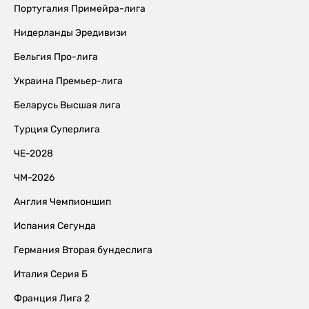
Португалия Примейра-лига
Нидерланды Эредивизи
Бельгия Про-лига
Украина Премьер-лига
Беларусь Высшая лига
Турция Суперлига
ЧЕ-2028
ЧМ-2026
Англия Чемпионшип
Испания Сегунда
Германия Вторая бундеслига
Италия Серия Б
Франция Лига 2