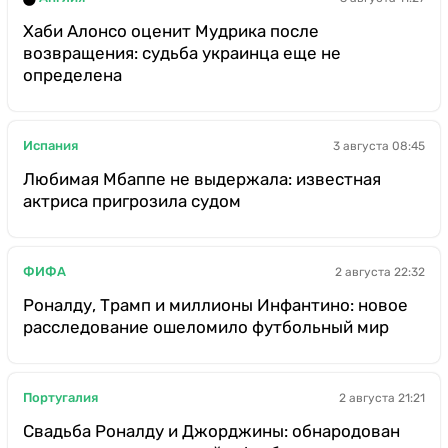
Хаби Алонсо оценит Мудрика после
возвращения: судьба украинца еще не
определена
Испания
3 августа 08:45
Любимая Мбаппе не выдержала: известная
актриса пригрозила судом
ФИФА
2 августа 22:32
Роналду, Трамп и миллионы Инфантино: новое
расследование ошеломило футбольный мир
Португалия
2 августа 21:21
Свадьба Роналду и Джорджины: обнародован