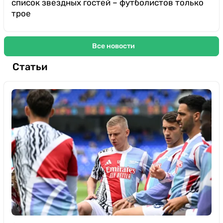
список звездных гостей – футболистов только
трое
Все новости
Статьи