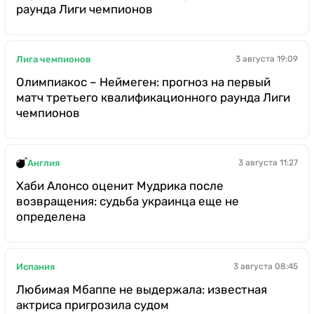
раунда Лиги чемпионов
Лига чемпионов
3 августа 19:09
Олимпиакос – Неймеген: прогноз на первый
матч третьего квалификационного раунда Лиги
чемпионов
Англия
3 августа 11:27
Хаби Алонсо оценит Мудрика после
возвращения: судьба украинца еще не
определена
Испания
3 августа 08:45
Любимая Мбаппе не выдержала: известная
актриса пригрозила судом