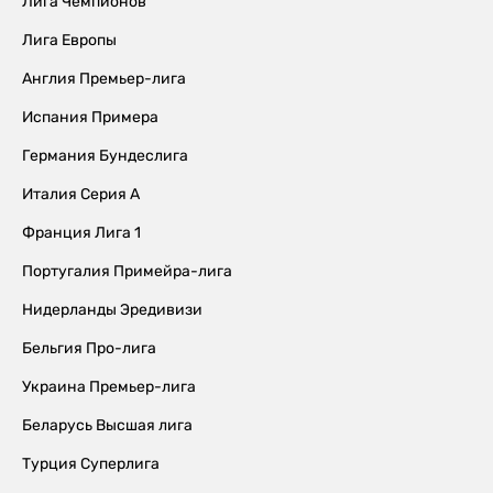
Лига Чемпионов
Лига Европы
Англия Премьер-лига
Испания Примера
Германия Бундеслига
Италия Серия А
Франция Лига 1
Португалия Примейра-лига
Нидерланды Эредивизи
Бельгия Про-лига
Украина Премьер-лига
Беларусь Высшая лига
Турция Суперлига