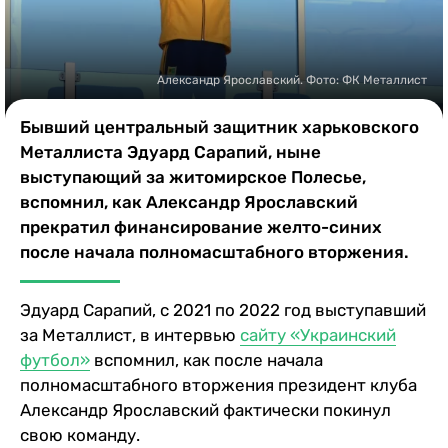
Казино
Александр Ярославский. Фото: ФК Металлист
Бывший центральный защитник харьковского
Металлиста Эдуард Сарапий, ныне
выступающий за житомирское Полесье,
вспомнил, как Александр Ярославский
прекратил финансирование желто-синих
после начала полномасштабного вторжения.
Эдуард Сарапий, с 2021 по 2022 год выступавший
за Металлист, в интервью
сайту «Украинский
футбол»
вспомнил, как после начала
полномасштабного вторжения президент клуба
Александр Ярославский фактически покинул
свою команду.