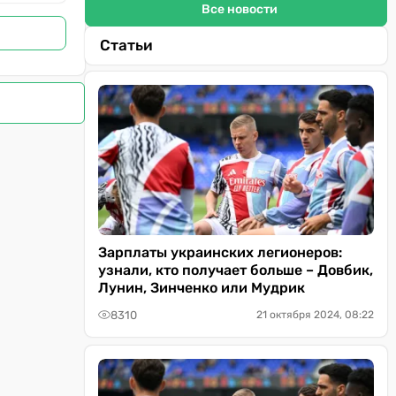
Все новости
Статьи
Зарплаты украинских легионеров:
узнали, кто получает больше – Довбик,
Лунин, Зинченко или Мудрик
8310
21 октября 2024, 08:22