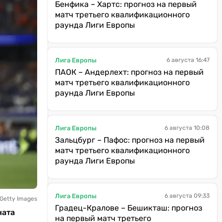
Бенфика – Хартс: прогноз на первый
матч третьего квалификационного
раунда Лиги Европы
Лига Европы
6 августа 16:47
ПАОК – Андерлехт: прогноз на первый
матч третьего квалификационного
раунда Лиги Европы
Лига Европы
6 августа 10:08
Зальцбург – Пафос: прогноз на первый
матч третьего квалификационного
раунда Лиги Европы
Лига Европы
6 августа 09:33
 Getty Images
Градец-Кралове – Бешикташ: прогноз
ната
на первый матч третьего