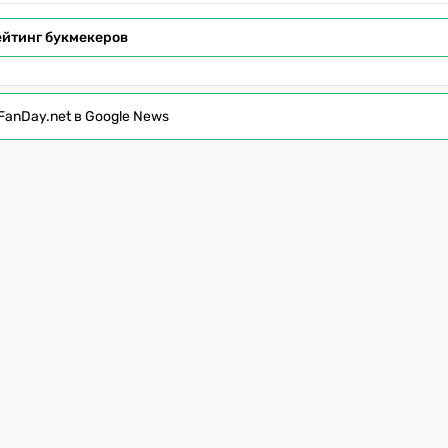
ейтинг букмекеров
FanDay.net в Google News