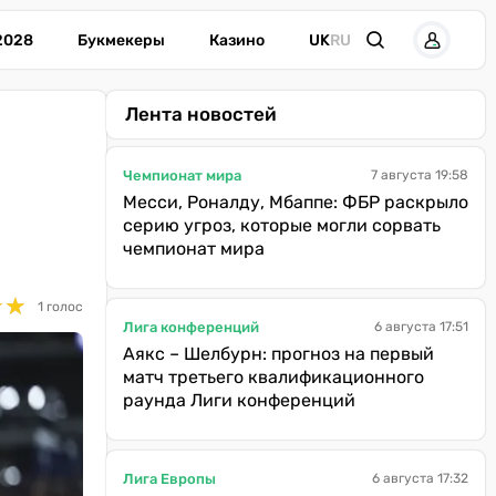
2028
Букмекеры
Казино
UK
RU
Лента новостей
Чемпионат мира
7 августа 19:58
Месси, Роналду, Мбаппе: ФБР раскрыло
серию угроз, которые могли сорвать
чемпионат мира
★
★
★
★
1 голос
Лига конференций
6 августа 17:51
Аякс – Шелбурн: прогноз на первый
матч третьего квалификационного
раунда Лиги конференций
Лига Европы
6 августа 17:32