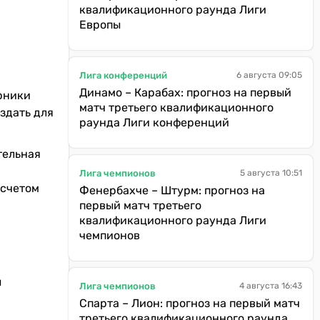
квалификационного раунда Лиги
Европы
Лига конференций
6 августа 09:05
Динамо – Карабах: прогноз на первый
ерники
матч третьего квалификационного
здать для
раунда Лиги конференций
тельная
Лига чемпионов
5 августа 10:51
 счетом
Фенербахче – Штурм: прогноз на
первый матч третьего
квалификационного раунда Лиги
чемпионов
ы
Лига чемпионов
4 августа 16:43
Спарта – Лион: прогноз на первый матч
третьего квалификационного раунда