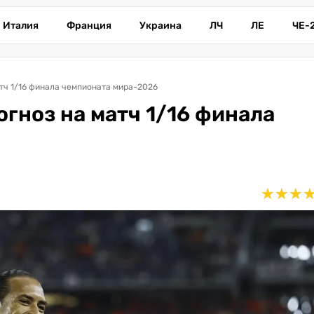
Италия
Франция
Украина
ЛЧ
ЛЕ
ЧЕ-
тч 1/16 финала чемпионата мира-2026
гноз на матч 1/16 финала
★
★
★
★
★
★