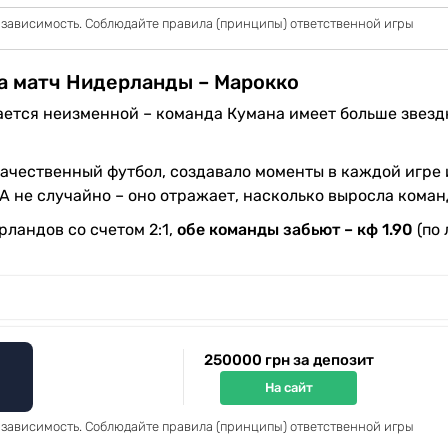
 зависимость. Соблюдайте правила (принципы) ответственной игры
на матч Нидерланды – Марокко
ается неизменной – команда Кумана имеет больше звез
ачественный футбол, создавало моменты в каждой игре 
А не случайно – оно отражает, насколько выросла коман
ландов со счетом 2:1,
обе команды забьют – кф 1.90
(по 
250000 грн за депозит
На сайт
 зависимость. Соблюдайте правила (принципы) ответственной игры