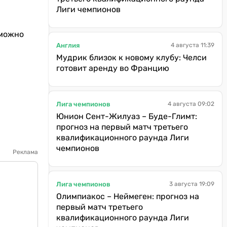
Лиги чемпионов
 можно
Англия
4 августа 11:39
Мудрик близок к новому клубу: Челси
готовит аренду во Францию
Лига чемпионов
4 августа 09:02
Юнион Сент-Жилуаз – Буде-Глимт:
прогноз на первый матч третьего
квалификационного раунда Лиги
чемпионов
Реклама
Лига чемпионов
3 августа 19:09
Олимпиакос – Неймеген: прогноз на
первый матч третьего
квалификационного раунда Лиги