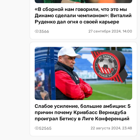
«В сборной нам говорили, что это мы
Динамо сделали чемпионом»: Виталий
Руденко дал огня о своей карьере
3566
27 сентября 2024, 14:00
Слабое усиление, большие амбиции: 5
причин почему Кривбасс Вернидуба
проиграл Бетису в Лиге Конференций
52565
22 августа 2024, 23:48