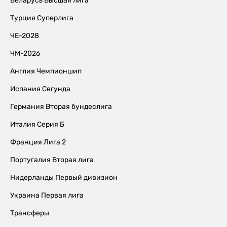
Беларусь Высшая лига
Турция Суперлига
ЧЕ-2028
ЧМ-2026
Англия Чемпионшип
Испания Сегунда
Германия Вторая бундеслига
Италия Серия Б
Франция Лига 2
Португалия Вторая лига
Нидерланды Первый дивизион
Украина Первая лига
Трансферы