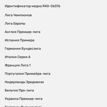
Идентификатор медиа R40-06376
Лига Чемпионов
Лига Европы
Англия Премьер-лига
Испания Примера
Германия Бундеслига
Италия Серия А
Франция Лига 1
Португалия Примейра-лига
Нидерланды Эредивизи
Бельгия Про-лига
Украина Премьер-лига