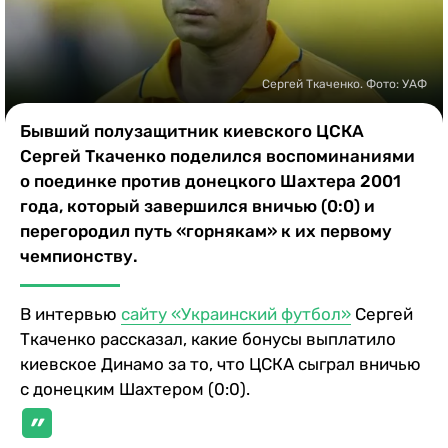
Казино
Сергей Ткаченко. Фото: УАФ
Бывший полузащитник киевского ЦСКА
Сергей Ткаченко поделился воспоминаниями
о поединке против донецкого Шахтера 2001
года, который завершился вничью (0:0) и
перегородил путь «горнякам» к их первому
чемпионству.
В интервью
сайту «Украинский футбол»
Сергей
Ткаченко рассказал, какие бонусы выплатило
киевское Динамо за то, что ЦСКА сыграл вничью
с донецким Шахтером (0:0).