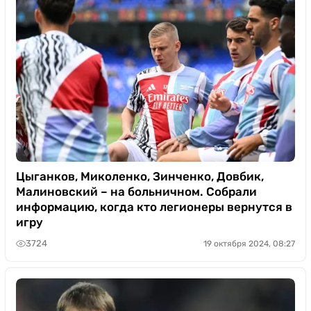
Цыганков, Миколенко, Зинченко, Довбик,
Малиновский – на больничном. Собрали
информацию, когда кто легионеры вернутся в
игру
3724
19 октября 2024, 08:27