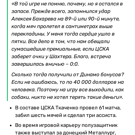
«В той игре не помню, почему, но я остался в
запасе. Прежде всего, запомнился удар
Алексея Бахарева на 89-й или 90-й минуте,
когда мяч пролетел в сантиметрах выше
перекладины. У меня тогда сердце ушло в
пятки. Все дело в том, что нам обещали
сумасшедшие премиальные, если ЦСКА
заберет очки у Шахтера. Благо, встреча
завершилась вничью – 0:0.
Сколько тогда получили от Динамо бонусов?
Если не ошибаюсь, то по 40 000 долларов на
человека. Поэтому на игру все выходили, как
собаки, никто не хотел терять такие деньги».
В составе ЦСКА Ткаченко провел 61 матча,
забил шесть мячей и сделал три ассиста.
Во время игровой карьеру полузащитник
также выступал за донецкий Металлург,