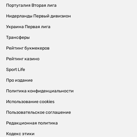
Португалия Вторая лига
Нидерланды Первый дивизион
Украина Первая лига
Трансферы
Рейтинг букмекеров
Рейтинг казино
Sport Life
Про издание
Политика конфиденциальности
Использование cookies
Пользовательское соглашение
Редакционная политика
Кодекс этики