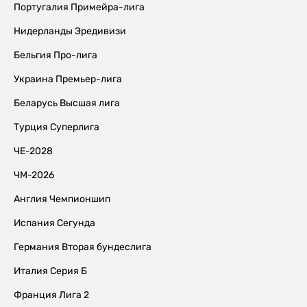
Португалия Примейра-лига
Нидерланды Эредивизи
Бельгия Про-лига
Украина Премьер-лига
Беларусь Высшая лига
Турция Суперлига
ЧЕ-2028
ЧМ-2026
Англия Чемпионшип
Испания Сегунда
Германия Вторая бундеслига
Италия Серия Б
Франция Лига 2