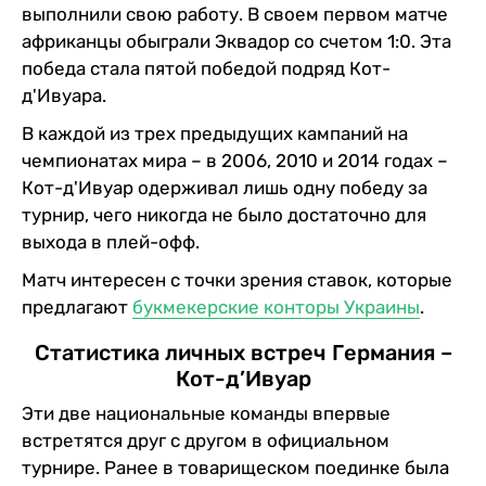
выполнили свою работу. В своем первом матче
африканцы обыграли Эквадор со счетом 1:0. Эта
победа стала пятой победой подряд Кот-
д'Ивуара.
В каждой из трех предыдущих кампаний на
чемпионатах мира – в 2006, 2010 и 2014 годах –
Кот-д'Ивуар одерживал лишь одну победу за
турнир, чего никогда не было достаточно для
выхода в плей-офф.
Матч интересен с точки зрения ставок, которые
предлагают
букмекерские конторы Украины
.
Статистика личных встреч Германия –
Кот-д’Ивуар
Эти две национальные команды впервые
встретятся друг с другом в официальном
турнире. Ранее в товарищеском поединке была