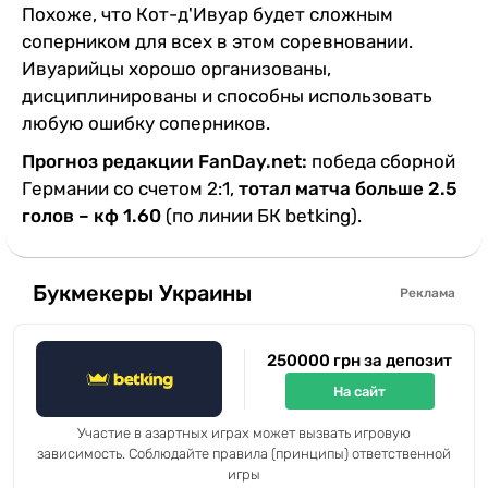
Похоже, что Кот-д'Ивуар будет сложным
соперником для всех в этом соревновании.
Ивуарийцы хорошо организованы,
дисциплинированы и способны использовать
любую ошибку соперников.
Прогноз редакции FanDay.net:
победа сборной
Германии со счетом 2:1,
тотал матча больше 2.5
голов – кф 1.60
(по линии БК betking).
Букмекеры Украины
Реклама
250000 грн за депозит
На сайт
Участие в азартных играх может вызвать игровую
зависимость. Соблюдайте правила (принципы) ответственной
игры