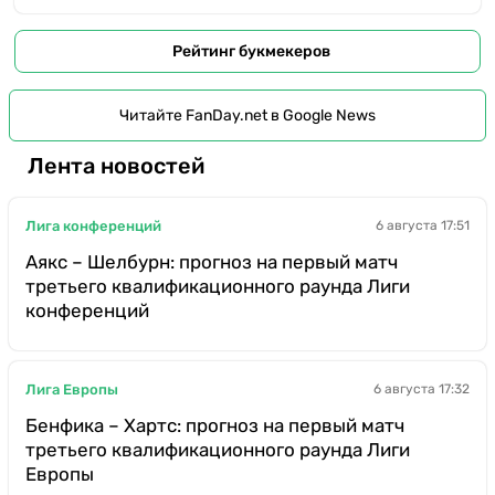
Рейтинг букмекеров
Читайте FanDay.net в Google News
Лента новостей
Лига конференций
6 августа 17:51
Аякс – Шелбурн: прогноз на первый матч
третьего квалификационного раунда Лиги
конференций
Лига Европы
6 августа 17:32
Бенфика – Хартс: прогноз на первый матч
третьего квалификационного раунда Лиги
Европы